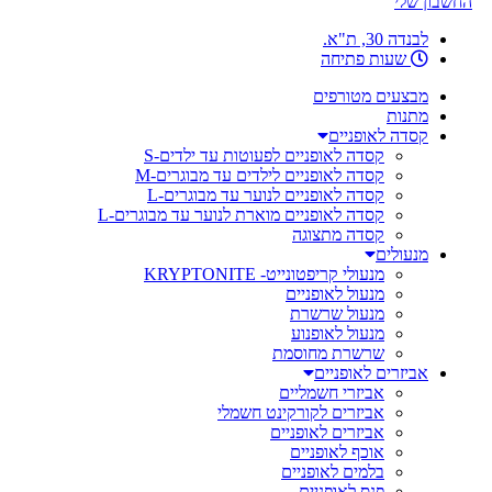
החשבון שלי
לבנדה 30, ת"א.
שעות פתיחה
מבצעים מטורפים
מתנות
קסדה לאופניים
קסדה לאופניים לפעוטות עד ילדים-S
קסדה לאופניים לילדים עד מבוגרים-M
קסדה לאופניים לנוער עד מבוגרים-L
קסדה לאופניים מוארת לנוער עד מבוגרים-L
קסדה מתצוגה
מנעולים
מנעולי קריפטונייט- KRYPTONITE
מנעול לאופניים
מנעול שרשרת
מנעול לאופנוע
שרשרת מחוסמת
אביזרים לאופניים
אביזרי חשמליים
אביזרים לקורקינט חשמלי
אביזרים לאופניים
אוכף לאופניים
בלמים לאופניים
פנס לאופניים