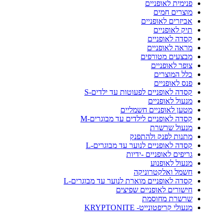
פנימית לאופניים
מוצרים חמים
אביזרים לאופניים
תיק לאופניים
קסדה לאופניים
מראה לאופניים
מבצעים מטורפים
צופר לאופניים
כלל המוצרים
פנס לאופניים
קסדה לאופניים לפעוטות עד ילדים-S
מנעול לאופניים
מטען לאופניים חשמליים
קסדה לאופניים לילדים עד מבוגרים-M
מנעול שרשרת
מתנות לפנק ולהתפנק
קסדה לאופניים לנוער עד מבוגרים-L
גריפים לאופניים -ידיות
מנעול לאופנוע
חשמל ואלקטרוניקה
קסדה לאופניים מוארת לנוער עד מבוגרים-L
חישורים לאופניים שפיצים
שרשרת מחוסמת
מנעולי קריפטונייט- KRYPTONITE