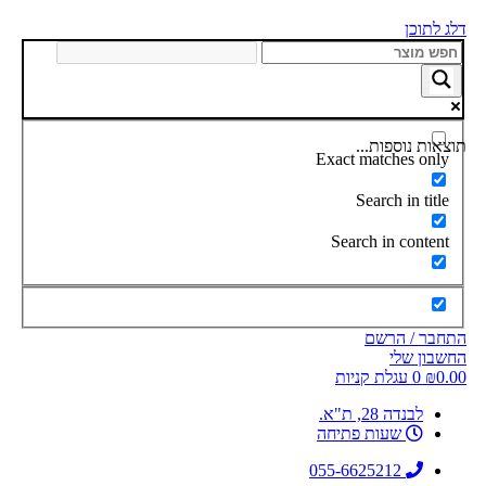
דלג לתוכן
תוצאות נוספות...
Exact matches only
Search in title
Search in content
התחבר / הרשם
החשבון שלי
0.00
₪
0
עגלת קניות
לבנדה 28, ת"א.
שעות פתיחה
055-6625212