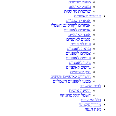
מנעול שרשרת
מנעול לאופנוע
שרשרת מחוסמת
אביזרים לאופניים
אביזרי חשמליים
אביזרים לקורקינט חשמלי
אביזרים לאופניים
אוכף לאופניים
בלמים לאופניים
פנס לאופניים
מראה לאופניים
צמיגים לאופניים
פנימית לאופניים
צופר לאופניים
גריפים לאופניים
תיק לאופניים
חישורים לאופניים שפיצים
מטען לאופניים חשמליים
לבית ולמשרד
היגיינה אישית
חשמל ואלקטרוניקה
כלל המוצרים
מדריך מקצועי
מפת הגעה