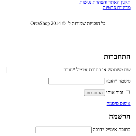
תקנון האתר והצהרת נגישות
מדיניות פרטיות
כל הזכויות שמורות ל- © 2014 OrcaShop
אורקה
שופ ציוד לבית ולמשרד
התחברות
שם משתמש או כתובת אימייל
*
חובה
סיסמה
*
חובה
זכור אותי
התחברות
איפוס סיסמה
הרשמה
כתובת אימייל
*
חובה