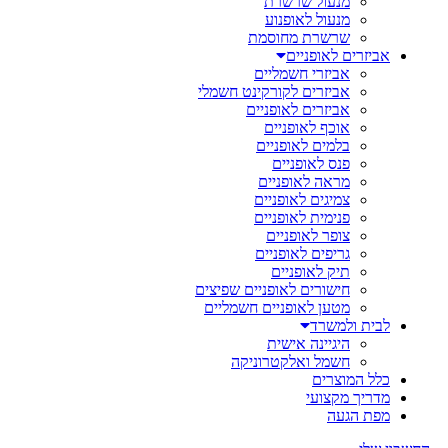
מנעול שרשרת
מנעול לאופנוע
שרשרת מחוסמת
אביזרים לאופניים
אביזרי חשמליים
אביזרים לקורקינט חשמלי
אביזרים לאופניים
אוכף לאופניים
בלמים לאופניים
פנס לאופניים
מראה לאופניים
צמיגים לאופניים
פנימית לאופניים
צופר לאופניים
גריפים לאופניים
תיק לאופניים
חישורים לאופניים שפיצים
מטען לאופניים חשמליים
לבית ולמשרד
היגיינה אישית
חשמל ואלקטרוניקה
כלל המוצרים
מדריך מקצועי
מפת הגעה