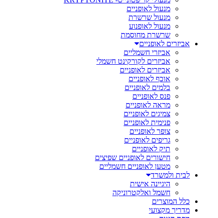
מנעול לאופניים
מנעול שרשרת
מנעול לאופנוע
שרשרת מחוסמת
אביזרים לאופניים
אביזרי חשמליים
אביזרים לקורקינט חשמלי
אביזרים לאופניים
אוכף לאופניים
בלמים לאופניים
פנס לאופניים
מראה לאופניים
צמיגים לאופניים
פנימית לאופניים
צופר לאופניים
גריפים לאופניים
תיק לאופניים
חישורים לאופניים שפיצים
מטען לאופניים חשמליים
לבית ולמשרד
היגיינה אישית
חשמל ואלקטרוניקה
כלל המוצרים
מדריך מקצועי