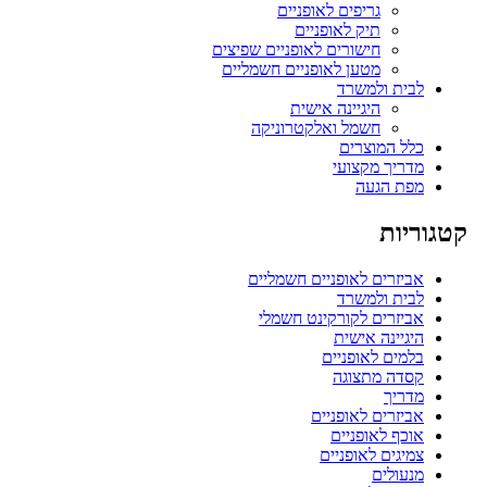
גריפים לאופניים
תיק לאופניים
חישורים לאופניים שפיצים
מטען לאופניים חשמליים
לבית ולמשרד
היגיינה אישית
חשמל ואלקטרוניקה
כלל המוצרים
מדריך מקצועי
מפת הגעה
קטגוריות
אביזרים לאופניים חשמליים
לבית ולמשרד
אביזרים לקורקינט חשמלי
היגיינה אישית
בלמים לאופניים
קסדה מתצוגה
מדריך
אביזרים לאופניים
אוכף לאופניים
צמיגים לאופניים
מנעולים