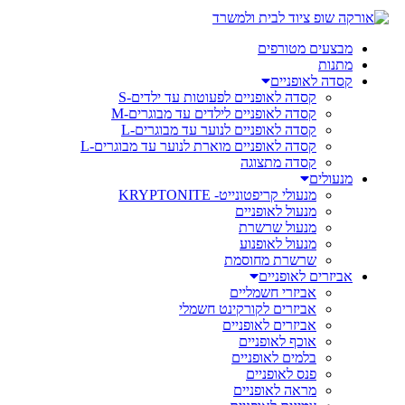
מבצעים מטורפים
מתנות
קסדה לאופניים
קסדה לאופניים לפעוטות עד ילדים-S
קסדה לאופניים לילדים עד מבוגרים-M
קסדה לאופניים לנוער עד מבוגרים-L
קסדה לאופניים מוארת לנוער עד מבוגרים-L
קסדה מתצוגה
מנעולים
מנעולי קריפטונייט- KRYPTONITE
מנעול לאופניים
מנעול שרשרת
מנעול לאופנוע
שרשרת מחוסמת
אביזרים לאופניים
אביזרי חשמליים
אביזרים לקורקינט חשמלי
אביזרים לאופניים
אוכף לאופניים
בלמים לאופניים
פנס לאופניים
מראה לאופניים