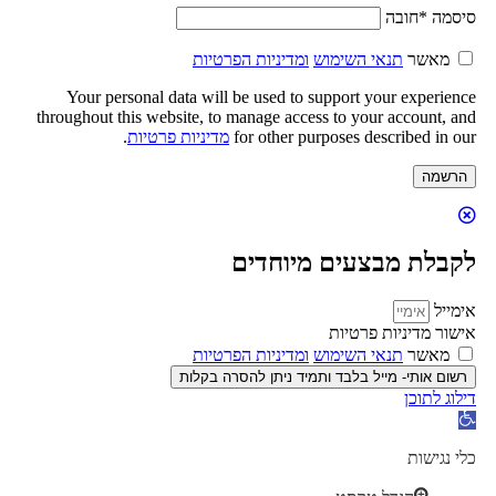
סיסמה
*
חובה
מאשר
תנאי השימוש
ומדיניות הפרטיות
Your personal data will be used to support your experience
throughout this website, to manage access to your account, and
for other purposes described in our
מדיניות פרטיות
.
הרשמה
לקבלת מבצעים מיוחדים
אימייל
אישור מדיניות פרטיות
מאשר
תנאי השימוש
ומדיניות הפרטיות
רשום אותי- מייל בלבד ותמיד ניתן להסרה בקלות
דילוג לתוכן
פתח
סרגל
נגישות
כלי נגישות