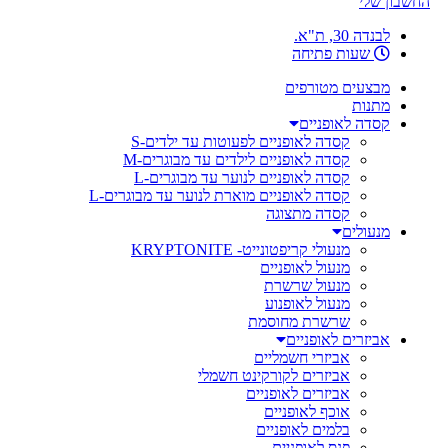
החשבון שלי
לבנדה 30, ת"א.
שעות פתיחה
מבצעים מטורפים
מתנות
קסדה לאופניים
קסדה לאופניים לפעוטות עד ילדים-S
קסדה לאופניים לילדים עד מבוגרים-M
קסדה לאופניים לנוער עד מבוגרים-L
קסדה לאופניים מוארת לנוער עד מבוגרים-L
קסדה מתצוגה
מנעולים
מנעולי קריפטונייט- KRYPTONITE
מנעול לאופניים
מנעול שרשרת
מנעול לאופנוע
שרשרת מחוסמת
אביזרים לאופניים
אביזרי חשמליים
אביזרים לקורקינט חשמלי
אביזרים לאופניים
אוכף לאופניים
בלמים לאופניים
פנס לאופניים