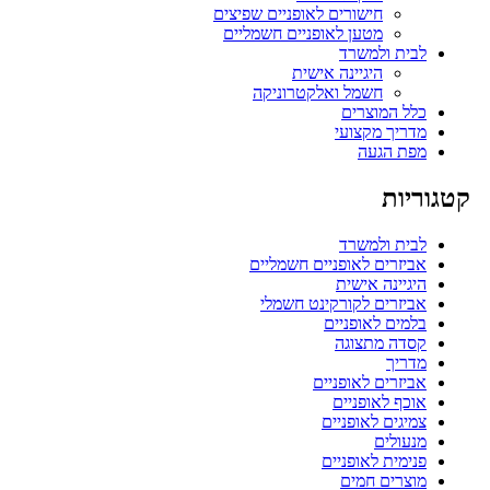
חישורים לאופניים שפיצים
מטען לאופניים חשמליים
לבית ולמשרד
היגיינה אישית
חשמל ואלקטרוניקה
כלל המוצרים
מדריך מקצועי
מפת הגעה
קטגוריות
לבית ולמשרד
אביזרים לאופניים חשמליים
היגיינה אישית
אביזרים לקורקינט חשמלי
בלמים לאופניים
קסדה מתצוגה
מדריך
אביזרים לאופניים
אוכף לאופניים
צמיגים לאופניים
מנעולים
פנימית לאופניים
מוצרים חמים