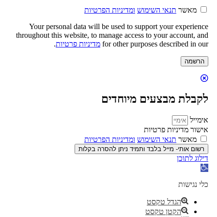
מאשר
תנאי השימוש
ומדיניות הפרטיות
Your personal data will be used to support your experience
throughout this website, to manage access to your account, and
for other purposes described in our
מדיניות פרטיות
.
הרשמה
לקבלת מבצעים מיוחדים
אימייל
אישור מדיניות פרטיות
מאשר
תנאי השימוש
ומדיניות הפרטיות
רשום אותי- מייל בלבד ותמיד ניתן להסרה בקלות
דילוג לתוכן
פתח
סרגל
נגישות
כלי נגישות
הגדל טקסט
הקטן טקסט