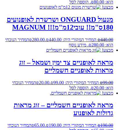
הוא: ₪80.00.
הוספה לסל
מבצע!
מנעול ONGUARD ושרשרת לאופנועים
180ס"מ!! עובי12מ"מ!!! MAGNUM
440.00
₪
המחיר המקורי היה: ₪440.00.
280.00
₪
המחיר הנוכחי
הוא: ₪280.00.
מידע נוסף
מבצע!
מראה לאופניים צד ימין ושמאל – זוג
מראות לאופניים חשמליים
99.00
₪
המחיר המקורי היה: ₪99.00.
20.00
₪
המחיר הנוכחי
הוא: ₪20.00.
הוספה לסל
מבצע!
מראה לאופניים חשמליים – זוג מראות
גדולות לאופנוע
190.00
₪
המחיר המקורי היה: ₪190.00.
65.00
₪
המחיר הנוכחי