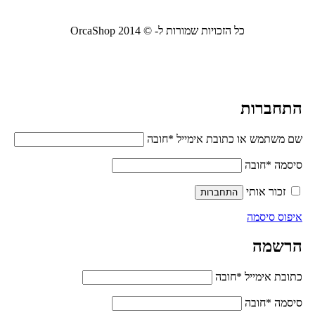
כל הזכויות שמורות ל- © 2014 OrcaShop
אורקה
שופ ציוד לבית ולמשרד
התחברות
שם משתמש או כתובת אימייל
*
חובה
סיסמה
*
חובה
זכור אותי
התחברות
איפוס סיסמה
הרשמה
כתובת אימייל
*
חובה
סיסמה
*
חובה