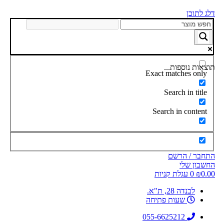
דלג לתוכן
תוצאות נוספות...
Exact matches only
Search in title
Search in content
התחבר / הרשם
החשבון שלי
0.00
₪
0
עגלת קניות
לבנדה 28, ת"א.
שעות פתיחה
055-6625212