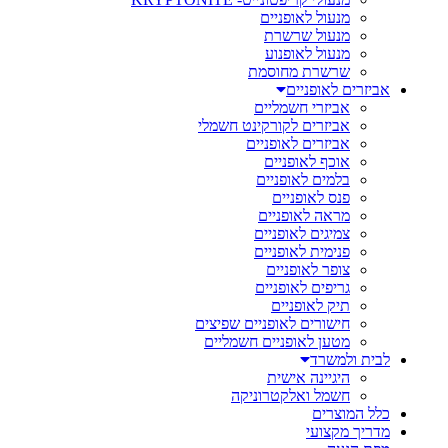
מנעול לאופניים
מנעול שרשרת
מנעול לאופנוע
שרשרת מחוסמת
אביזרים לאופניים
אביזרי חשמליים
אביזרים לקורקינט חשמלי
אביזרים לאופניים
אוכף לאופניים
בלמים לאופניים
פנס לאופניים
מראה לאופניים
צמיגים לאופניים
פנימית לאופניים
צופר לאופניים
גריפים לאופניים
תיק לאופניים
חישורים לאופניים שפיצים
מטען לאופניים חשמליים
לבית ולמשרד
היגיינה אישית
חשמל ואלקטרוניקה
כלל המוצרים
מדריך מקצועי