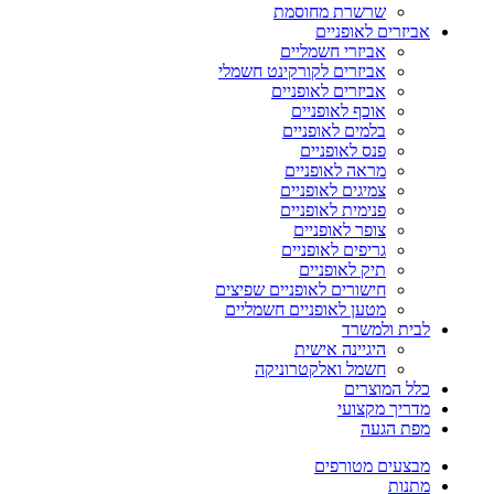
שרשרת מחוסמת
אביזרים לאופניים
אביזרי חשמליים
אביזרים לקורקינט חשמלי
אביזרים לאופניים
אוכף לאופניים
בלמים לאופניים
פנס לאופניים
מראה לאופניים
צמיגים לאופניים
פנימית לאופניים
צופר לאופניים
גריפים לאופניים
תיק לאופניים
חישורים לאופניים שפיצים
מטען לאופניים חשמליים
לבית ולמשרד
היגיינה אישית
חשמל ואלקטרוניקה
כלל המוצרים
מדריך מקצועי
מפת הגעה
מבצעים מטורפים
מתנות