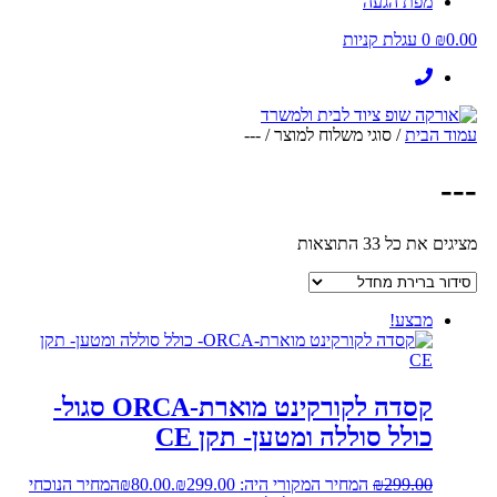
מפת הגעה
0.00
₪
0
עגלת קניות
עמוד הבית
/ סוגי משלוח למוצר / ---
---
מציגים את כל ⁦33⁩ התוצאות
מבצע!
קסדה לקורקינט מוארת-ORCA סגול-
כולל סוללה ומטען- תקן CE
299.00
₪
המחיר המקורי היה: ₪299.00.
80.00
₪
המחיר הנוכחי