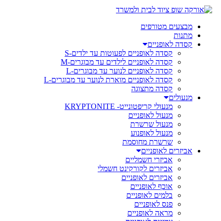
מבצעים מטורפים
מתנות
קסדה לאופניים
קסדה לאופניים לפעוטות עד ילדים-S
קסדה לאופניים לילדים עד מבוגרים-M
קסדה לאופניים לנוער עד מבוגרים-L
קסדה לאופניים מוארת לנוער עד מבוגרים-L
קסדה מתצוגה
מנעולים
מנעולי קריפטונייט- KRYPTONITE
מנעול לאופניים
מנעול שרשרת
מנעול לאופנוע
שרשרת מחוסמת
אביזרים לאופניים
אביזרי חשמליים
אביזרים לקורקינט חשמלי
אביזרים לאופניים
אוכף לאופניים
בלמים לאופניים
פנס לאופניים
מראה לאופניים