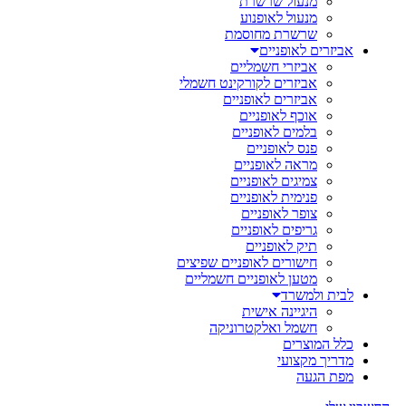
מנעול שרשרת
מנעול לאופנוע
שרשרת מחוסמת
אביזרים לאופניים
אביזרי חשמליים
אביזרים לקורקינט חשמלי
אביזרים לאופניים
אוכף לאופניים
בלמים לאופניים
פנס לאופניים
מראה לאופניים
צמיגים לאופניים
פנימית לאופניים
צופר לאופניים
גריפים לאופניים
תיק לאופניים
חישורים לאופניים שפיצים
מטען לאופניים חשמליים
לבית ולמשרד
היגיינה אישית
חשמל ואלקטרוניקה
כלל המוצרים
מדריך מקצועי
מפת הגעה