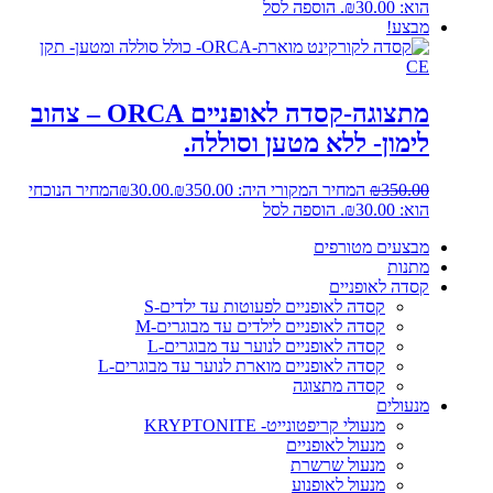
הוא: ₪30.00.
הוספה לסל
מבצע!
מתצוגה-קסדה לאופניים ORCA – צהוב
לימון- ללא מטען וסוללה.
350.00
₪
המחיר המקורי היה: ₪350.00.
30.00
₪
המחיר הנוכחי
הוא: ₪30.00.
הוספה לסל
מבצעים מטורפים
מתנות
קסדה לאופניים
קסדה לאופניים לפעוטות עד ילדים-S
קסדה לאופניים לילדים עד מבוגרים-M
קסדה לאופניים לנוער עד מבוגרים-L
קסדה לאופניים מוארת לנוער עד מבוגרים-L
קסדה מתצוגה
מנעולים
מנעולי קריפטונייט- KRYPTONITE
מנעול לאופניים
מנעול שרשרת
מנעול לאופנוע