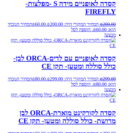
קסדה לאופניים מידה S -מפלצות-
FIREFLY
200.00
₪
המחיר המקורי היה: ₪200.00.
60.00
₪
המחיר הנוכחי
הוא: ₪60.00.
הוספה לסל
מבצע!
קסדה לאופניים עם לדים-ORCA לבן-
כולל סוללה ומטען- תקן CE
299.00
₪
המחיר המקורי היה: ₪299.00.
80.00
₪
המחיר הנוכחי
הוא: ₪80.00.
הוספה לסל
מבצע!
קסדה לקורקינט מוארת-ORCA לבן
מרושת- כולל סוללה ומטען- תקן CE