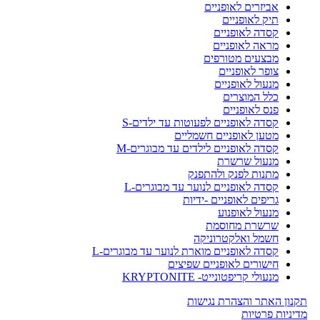
אביזרים לאופניים
תיק לאופניים
קסדה לאופניים
מראה לאופניים
מבצעים מטורפים
צופר לאופניים
מנעול לאופניים
כלל המוצרים
פנס לאופניים
קסדה לאופניים לפעוטות עד ילדים-S
מטען לאופניים חשמליים
קסדה לאופניים לילדים עד מבוגרים-M
מנעול שרשרת
מתנות לפנק ולהתפנק
קסדה לאופניים לנוער עד מבוגרים-L
גריפים לאופניים -ידיות
מנעול לאופנוע
שרשרת מחוסמת
חשמל ואלקטרוניקה
קסדה לאופניים מוארת לנוער עד מבוגרים-L
חישורים לאופניים שפיצים
מנעולי קריפטונייט- KRYPTONITE
תקנון האתר והצהרת נגישות
מדיניות פרטיות