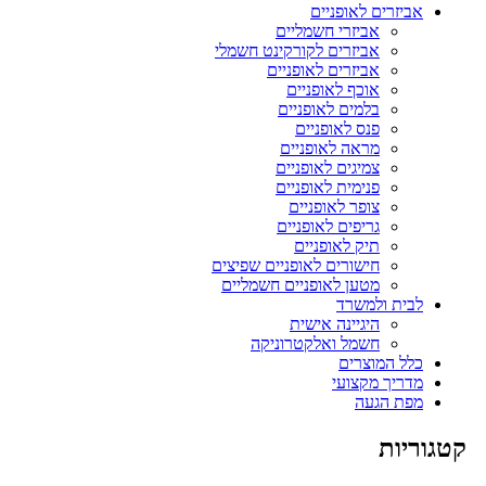
אביזרים לאופניים
אביזרי חשמליים
אביזרים לקורקינט חשמלי
אביזרים לאופניים
אוכף לאופניים
בלמים לאופניים
פנס לאופניים
מראה לאופניים
צמיגים לאופניים
פנימית לאופניים
צופר לאופניים
גריפים לאופניים
תיק לאופניים
חישורים לאופניים שפיצים
מטען לאופניים חשמליים
לבית ולמשרד
היגיינה אישית
חשמל ואלקטרוניקה
כלל המוצרים
מדריך מקצועי
מפת הגעה
קטגוריות