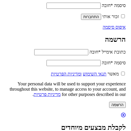
סיסמה
*
חובה
זכור אותי
התחברות
איפוס סיסמה
הרשמה
כתובת אימייל
*
חובה
סיסמה
*
חובה
מאשר
תנאי השימוש
ומדיניות הפרטיות
Your personal data will be used to support your experience
throughout this website, to manage access to your account, and
for other purposes described in our
מדיניות פרטיות
.
הרשמה
לקבלת מבצעים מיוחדים