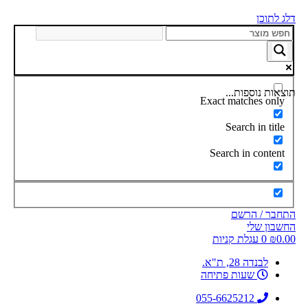
דלג לתוכן
תוצאות נוספות...
Exact matches only
Search in title
Search in content
התחבר / הרשם
החשבון שלי
0.00
₪
0
עגלת קניות
לבנדה 28, ת"א.
שעות פתיחה
055-6625212