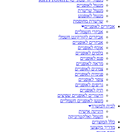
מנעול לאופניים
מנעול שרשרת
מנעול לאופנוע
שרשרת מחוסמת
אביזרים לאופניים
אביזרי חשמליים
אביזרים לקורקינט חשמלי
אביזרים לאופניים
אוכף לאופניים
בלמים לאופניים
פנס לאופניים
מראה לאופניים
צמיגים לאופניים
פנימית לאופניים
צופר לאופניים
גריפים לאופניים
תיק לאופניים
חישורים לאופניים שפיצים
מטען לאופניים חשמליים
לבית ולמשרד
היגיינה אישית
חשמל ואלקטרוניקה
כלל המוצרים
מדריך מקצועי