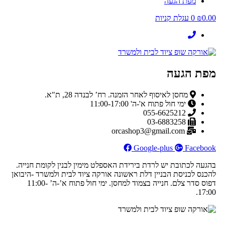
מפת הגעה
0.00
₪
0
עגלת קניות
מפת הגעה
מחסן לאיסוף לאחר הזמנה. רח’ לבנדה 28, ת"א.
ימי חול פתוח א'-ה' 11:00-17:00
055-6625212
03-6883258
orcashop3@gmail.com
Google-plus
Facebook
בהגעה לכתובת יש לרדת בירידת האספלט מימין לבנין לקומת חנייה.
להכנס לכניסת הבניין דלת ראשונה אורקה ציוד לבית ולמשרד -היבואן
דפוס סדר צלם. חנייה בצמוד למחסן. ימי חול פתוח א’-ה’ 11:00-
17:00.