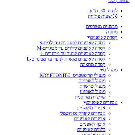
החשבון שלי
לבנדה 30, ת"א.
שעות פתיחה
מבצעים מטורפים
מתנות
קסדה לאופניים
קסדה לאופניים לפעוטות עד ילדים-S
קסדה לאופניים לילדים עד מבוגרים-M
קסדה לאופניים לנוער עד מבוגרים-L
קסדה לאופניים מוארת לנוער עד מבוגרים-L
קסדה מתצוגה
מנעולים
מנעולי קריפטונייט- KRYPTONITE
מנעול לאופניים
מנעול שרשרת
מנעול לאופנוע
שרשרת מחוסמת
אביזרים לאופניים
אביזרי חשמליים
אביזרים לקורקינט חשמלי
אביזרים לאופניים
אוכף לאופניים
בלמים לאופניים
פנס לאופניים