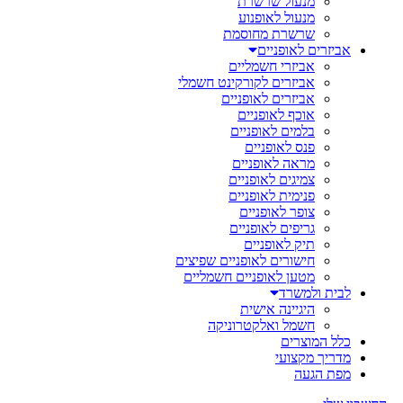
מנעול שרשרת
מנעול לאופנוע
שרשרת מחוסמת
אביזרים לאופניים
אביזרי חשמליים
אביזרים לקורקינט חשמלי
אביזרים לאופניים
אוכף לאופניים
בלמים לאופניים
פנס לאופניים
מראה לאופניים
צמיגים לאופניים
פנימית לאופניים
צופר לאופניים
גריפים לאופניים
תיק לאופניים
חישורים לאופניים שפיצים
מטען לאופניים חשמליים
לבית ולמשרד
היגיינה אישית
חשמל ואלקטרוניקה
כלל המוצרים
מדריך מקצועי
מפת הגעה