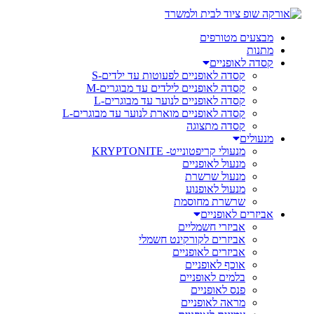
מבצעים מטורפים
מתנות
קסדה לאופניים
קסדה לאופניים לפעוטות עד ילדים-S
קסדה לאופניים לילדים עד מבוגרים-M
קסדה לאופניים לנוער עד מבוגרים-L
קסדה לאופניים מוארת לנוער עד מבוגרים-L
קסדה מתצוגה
מנעולים
מנעולי קריפטונייט- KRYPTONITE
מנעול לאופניים
מנעול שרשרת
מנעול לאופנוע
שרשרת מחוסמת
אביזרים לאופניים
אביזרי חשמליים
אביזרים לקורקינט חשמלי
אביזרים לאופניים
אוכף לאופניים
בלמים לאופניים
פנס לאופניים
מראה לאופניים