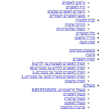
גריפים לאופניים
תיק לאופניים
חישורים לאופניים שפיצים
מטען לאופניים חשמליים
לבית ולמשרד
היגיינה אישית
חשמל ואלקטרוניקה
כלל המוצרים
מדריך מקצועי
מפת הגעה
מבצעים מטורפים
מתנות
קסדה לאופניים
קסדה לאופניים לפעוטות עד ילדים-S
קסדה לאופניים לילדים עד מבוגרים-M
קסדה לאופניים לנוער עד מבוגרים-L
קסדה לאופניים מוארת לנוער עד מבוגרים-L
קסדה מתצוגה
מנעולים
מנעולי קריפטונייט- KRYPTONITE
מנעול לאופניים
מנעול שרשרת
מנעול לאופנוע
שרשרת מחוסמת