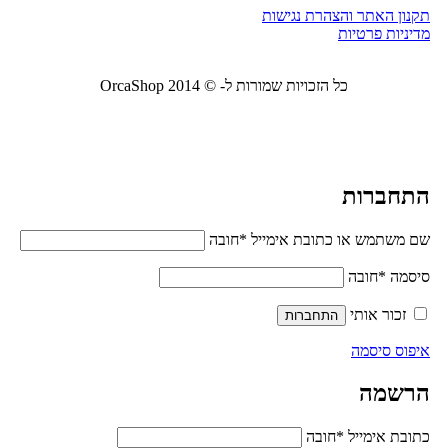
תקנון האתר והצהרת נגישות
מדיניות פרטיות
כל הזכויות שמורות ל- © 2014 OrcaShop
אורקה
שופ ציוד לבית ולמשרד
התחברות
שם משתמש או כתובת אימייל
*
חובה
סיסמה
*
חובה
זכור אותי
התחברות
איפוס סיסמה
הרשמה
כתובת אימייל
*
חובה