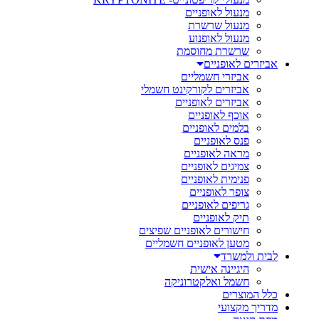
מנעול לאופניים
מנעול שרשרת
מנעול לאופנוע
שרשרת מחוסמת
אביזרים לאופניים
אביזרי חשמליים
אביזרים לקורקינט חשמלי
אביזרים לאופניים
אוכף לאופניים
בלמים לאופניים
פנס לאופניים
מראה לאופניים
צמיגים לאופניים
פנימית לאופניים
צופר לאופניים
גריפים לאופניים
תיק לאופניים
חישורים לאופניים שפיצים
מטען לאופניים חשמליים
לבית ולמשרד
היגיינה אישית
חשמל ואלקטרוניקה
כלל המוצרים
מדריך מקצועי