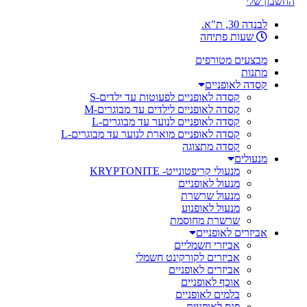
החשבון שלי
לבנדה 30, ת"א.
שעות פתיחה
מבצעים מטורפים
מתנות
קסדה לאופניים
קסדה לאופניים לפעוטות עד ילדים-S
קסדה לאופניים לילדים עד מבוגרים-M
קסדה לאופניים לנוער עד מבוגרים-L
קסדה לאופניים מוארת לנוער עד מבוגרים-L
קסדה מתצוגה
מנעולים
מנעולי קריפטונייט- KRYPTONITE
מנעול לאופניים
מנעול שרשרת
מנעול לאופנוע
שרשרת מחוסמת
אביזרים לאופניים
אביזרי חשמליים
אביזרים לקורקינט חשמלי
אביזרים לאופניים
אוכף לאופניים
בלמים לאופניים
פנס לאופניים