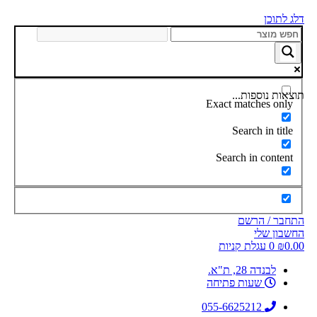
דלג לתוכן
תוצאות נוספות...
Exact matches only
Search in title
Search in content
התחבר / הרשם
החשבון שלי
0.00
₪
0
עגלת קניות
לבנדה 28, ת"א.
שעות פתיחה
055-6625212