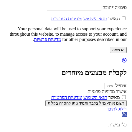
סיסמה
*
חובה
מאשר
תנאי השימוש
ומדיניות הפרטיות
Your personal data will be used to support your experience
throughout this website, to manage access to your account, and
for other purposes described in our
מדיניות פרטיות
.
הרשמה
לקבלת מבצעים מיוחדים
אימייל
אישור מדיניות פרטיות
מאשר
תנאי השימוש
ומדיניות הפרטיות
רשום אותי- מייל בלבד ותמיד ניתן להסרה בקלות
דילוג לתוכן
פתח
סרגל
נגישות
כלי נגישות