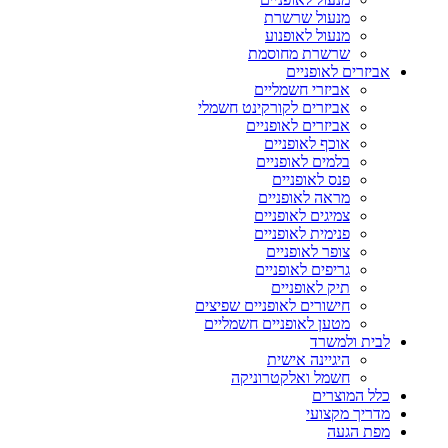
מנעול שרשרת
מנעול לאופנוע
שרשרת מחוסמת
אביזרים לאופניים
אביזרי חשמליים
אביזרים לקורקינט חשמלי
אביזרים לאופניים
אוכף לאופניים
בלמים לאופניים
פנס לאופניים
מראה לאופניים
צמיגים לאופניים
פנימית לאופניים
צופר לאופניים
גריפים לאופניים
תיק לאופניים
חישורים לאופניים שפיצים
מטען לאופניים חשמליים
לבית ולמשרד
היגיינה אישית
חשמל ואלקטרוניקה
כלל המוצרים
מדריך מקצועי
מפת הגעה