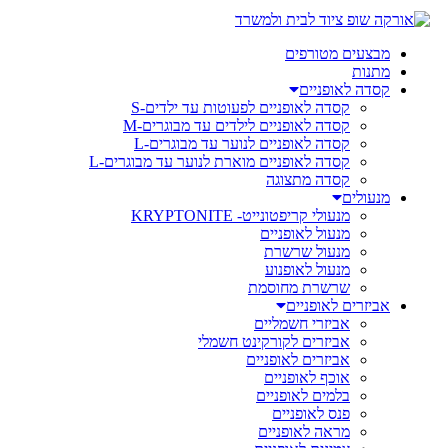
מבצעים מטורפים
מתנות
קסדה לאופניים
קסדה לאופניים לפעוטות עד ילדים-S
קסדה לאופניים לילדים עד מבוגרים-M
קסדה לאופניים לנוער עד מבוגרים-L
קסדה לאופניים מוארת לנוער עד מבוגרים-L
קסדה מתצוגה
מנעולים
מנעולי קריפטונייט- KRYPTONITE
מנעול לאופניים
מנעול שרשרת
מנעול לאופנוע
שרשרת מחוסמת
אביזרים לאופניים
אביזרי חשמליים
אביזרים לקורקינט חשמלי
אביזרים לאופניים
אוכף לאופניים
בלמים לאופניים
פנס לאופניים
מראה לאופניים