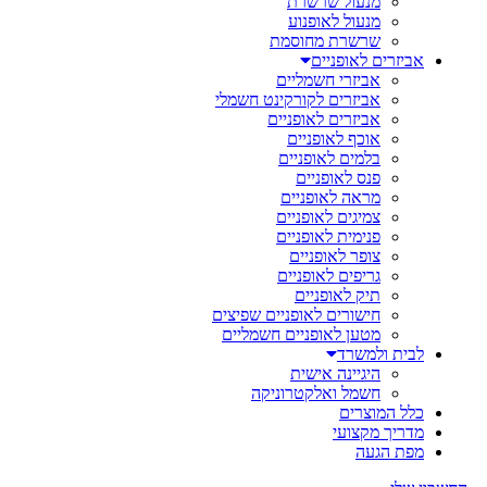
מנעול שרשרת
מנעול לאופנוע
שרשרת מחוסמת
אביזרים לאופניים
אביזרי חשמליים
אביזרים לקורקינט חשמלי
אביזרים לאופניים
אוכף לאופניים
בלמים לאופניים
פנס לאופניים
מראה לאופניים
צמיגים לאופניים
פנימית לאופניים
צופר לאופניים
גריפים לאופניים
תיק לאופניים
חישורים לאופניים שפיצים
מטען לאופניים חשמליים
לבית ולמשרד
היגיינה אישית
חשמל ואלקטרוניקה
כלל המוצרים
מדריך מקצועי
מפת הגעה