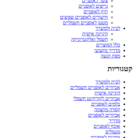
צופר לאופניים
גריפים לאופניים
תיק לאופניים
חישורים לאופניים שפיצים
מטען לאופניים חשמליים
לבית ולמשרד
היגיינה אישית
חשמל ואלקטרוניקה
כלל המוצרים
מדריך מקצועי
מפת הגעה
קטגוריות
לבית ולמשרד
אביזרים לאופניים חשמליים
היגיינה אישית
אביזרים לקורקינט חשמלי
בלמים לאופניים
קסדה מתצוגה
אביזרים לאופניים
מדריך
אוכף לאופניים
מנעולים
צמיגים לאופניים