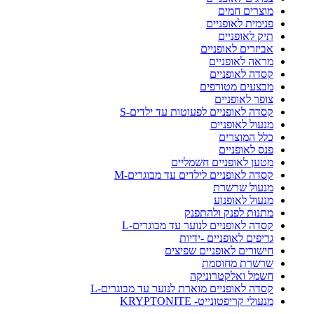
מוצרים חמים
פנימית לאופניים
תיק לאופניים
אביזרים לאופניים
מראה לאופניים
קסדה לאופניים
מבצעים מטורפים
צופר לאופניים
קסדה לאופניים לפעוטות עד ילדים-S
מנעול לאופניים
כלל המוצרים
פנס לאופניים
מטען לאופניים חשמליים
קסדה לאופניים לילדים עד מבוגרים-M
מנעול שרשרת
מנעול לאופנוע
מתנות לפנק ולהתפנק
קסדה לאופניים לנוער עד מבוגרים-L
גריפים לאופניים -ידיות
חישורים לאופניים שפיצים
שרשרת מחוסמת
חשמל ואלקטרוניקה
קסדה לאופניים מוארת לנוער עד מבוגרים-L
מנעולי קריפטונייט- KRYPTONITE