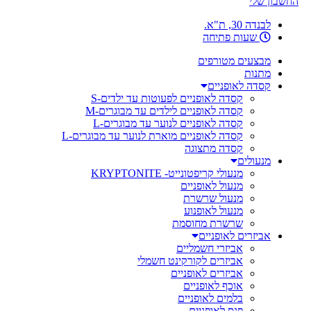
החשבון שלי
לבנדה 30, ת"א.
שעות פתיחה
מבצעים מטורפים
מתנות
קסדה לאופניים
קסדה לאופניים לפעוטות עד ילדים-S
קסדה לאופניים לילדים עד מבוגרים-M
קסדה לאופניים לנוער עד מבוגרים-L
קסדה לאופניים מוארת לנוער עד מבוגרים-L
קסדה מתצוגה
מנעולים
מנעולי קריפטונייט- KRYPTONITE
מנעול לאופניים
מנעול שרשרת
מנעול לאופנוע
שרשרת מחוסמת
אביזרים לאופניים
אביזרי חשמליים
אביזרים לקורקינט חשמלי
אביזרים לאופניים
אוכף לאופניים
בלמים לאופניים
פנס לאופניים