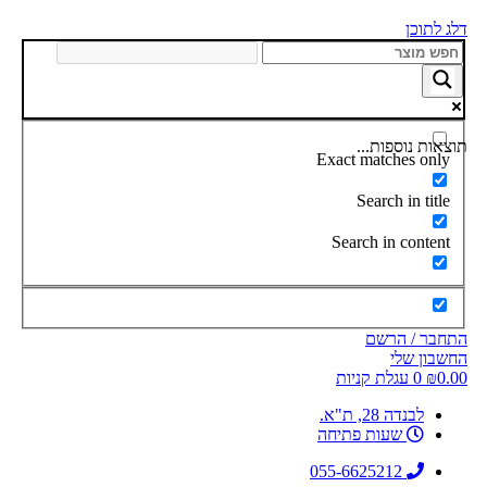
דלג לתוכן
תוצאות נוספות...
Exact matches only
Search in title
Search in content
התחבר / הרשם
החשבון שלי
0.00
₪
0
עגלת קניות
לבנדה 28, ת"א.
שעות פתיחה
055-6625212