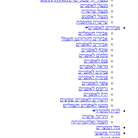
מנעול לאופניים
מנעול שרשרת
מנעול לאופנוע
שרשרת מחוסמת
אביזרים לאופניים
אביזרי חשמליים
אביזרים לקורקינט חשמלי
אביזרים לאופניים
אוכף לאופניים
בלמים לאופניים
פנס לאופניים
מראה לאופניים
צמיגים לאופניים
פנימית לאופניים
צופר לאופניים
גריפים לאופניים
תיק לאופניים
חישורים לאופניים שפיצים
מטען לאופניים חשמליים
לבית ולמשרד
היגיינה אישית
חשמל ואלקטרוניקה
כלל המוצרים
מדריך מקצועי