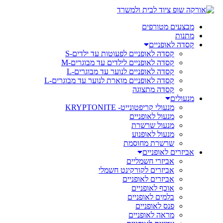
מבצעים מטורפים
מתנות
קסדה לאופניים
קסדה לאופניים לפעוטות עד ילדים-S
קסדה לאופניים לילדים עד מבוגרים-M
קסדה לאופניים לנוער עד מבוגרים-L
קסדה לאופניים מוארת לנוער עד מבוגרים-L
קסדה מתצוגה
מנעולים
מנעולי קריפטונייט- KRYPTONITE
מנעול לאופניים
מנעול שרשרת
מנעול לאופנוע
שרשרת מחוסמת
אביזרים לאופניים
אביזרי חשמליים
אביזרים לקורקינט חשמלי
אביזרים לאופניים
אוכף לאופניים
בלמים לאופניים
פנס לאופניים
מראה לאופניים