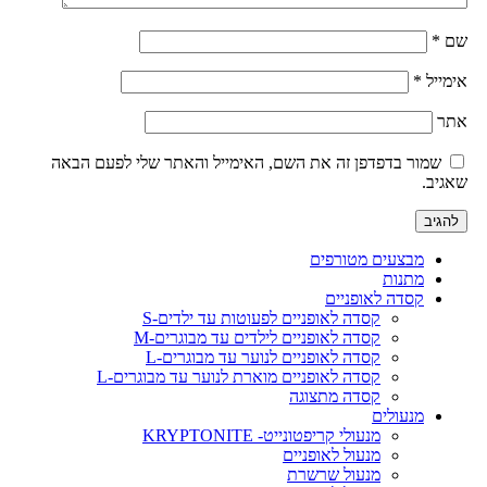
שם
*
אימייל
*
אתר
שמור בדפדפן זה את השם, האימייל והאתר שלי לפעם הבאה
שאגיב.
מבצעים מטורפים
מתנות
קסדה לאופניים
קסדה לאופניים לפעוטות עד ילדים-S
קסדה לאופניים לילדים עד מבוגרים-M
קסדה לאופניים לנוער עד מבוגרים-L
קסדה לאופניים מוארת לנוער עד מבוגרים-L
קסדה מתצוגה
מנעולים
מנעולי קריפטונייט- KRYPTONITE
מנעול לאופניים
מנעול שרשרת