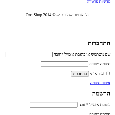
מדיניות פרטיות
כל הזכויות שמורות ל- © 2014 OrcaShop
אורקה
שופ ציוד לבית ולמשרד
התחברות
שם משתמש או כתובת אימייל
*
חובה
סיסמה
*
חובה
זכור אותי
התחברות
איפוס סיסמה
הרשמה
כתובת אימייל
*
חובה
סיסמה
*
חובה