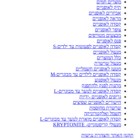
מוצרים חמים
תיק לאופניים
אביזרים לאופניים
מראה לאופניים
קסדה לאופניים
צופר לאופניים
מבצעים מטורפים
פנס לאופניים
קסדה לאופניים לפעוטות עד ילדים-S
מנעול לאופניים
כלל המוצרים
מנעול שרשרת
מטען לאופניים חשמליים
קסדה לאופניים לילדים עד מבוגרים-M
מנעול לאופנוע
מתנות לפנק ולהתפנק
קסדה לאופניים לנוער עד מבוגרים-L
גריפים לאופניים -ידיות
חישורים לאופניים שפיצים
שרשרת מחוסמת
חשמל ואלקטרוניקה
קסדה לאופניים מוארת לנוער עד מבוגרים-L
מנעולי קריפטונייט- KRYPTONITE
תקנון האתר והצהרת נגישות