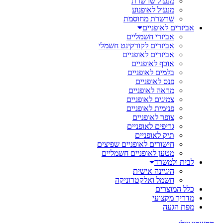
מנעול שרשרת
מנעול לאופנוע
שרשרת מחוסמת
אביזרים לאופניים
אביזרי חשמליים
אביזרים לקורקינט חשמלי
אביזרים לאופניים
אוכף לאופניים
בלמים לאופניים
פנס לאופניים
מראה לאופניים
צמיגים לאופניים
פנימית לאופניים
צופר לאופניים
גריפים לאופניים
תיק לאופניים
חישורים לאופניים שפיצים
מטען לאופניים חשמליים
לבית ולמשרד
היגיינה אישית
חשמל ואלקטרוניקה
כלל המוצרים
מדריך מקצועי
מפת הגעה