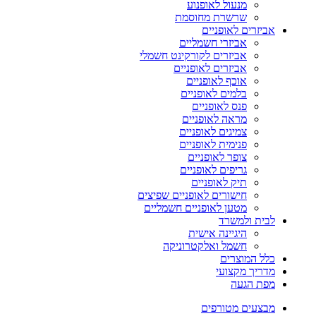
מנעול לאופנוע
שרשרת מחוסמת
אביזרים לאופניים
אביזרי חשמליים
אביזרים לקורקינט חשמלי
אביזרים לאופניים
אוכף לאופניים
בלמים לאופניים
פנס לאופניים
מראה לאופניים
צמיגים לאופניים
פנימית לאופניים
צופר לאופניים
גריפים לאופניים
תיק לאופניים
חישורים לאופניים שפיצים
מטען לאופניים חשמליים
לבית ולמשרד
היגיינה אישית
חשמל ואלקטרוניקה
כלל המוצרים
מדריך מקצועי
מפת הגעה
מבצעים מטורפים