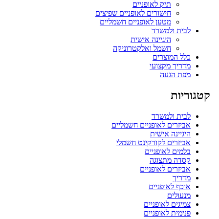
תיק לאופניים
חישורים לאופניים שפיצים
מטען לאופניים חשמליים
לבית ולמשרד
היגיינה אישית
חשמל ואלקטרוניקה
כלל המוצרים
מדריך מקצועי
מפת הגעה
קטגוריות
לבית ולמשרד
אביזרים לאופניים חשמליים
היגיינה אישית
אביזרים לקורקינט חשמלי
בלמים לאופניים
קסדה מתצוגה
אביזרים לאופניים
מדריך
אוכף לאופניים
מנעולים
צמיגים לאופניים
פנימית לאופניים