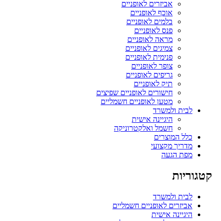
אביזרים לאופניים
אוכף לאופניים
בלמים לאופניים
פנס לאופניים
מראה לאופניים
צמיגים לאופניים
פנימית לאופניים
צופר לאופניים
גריפים לאופניים
תיק לאופניים
חישורים לאופניים שפיצים
מטען לאופניים חשמליים
לבית ולמשרד
היגיינה אישית
חשמל ואלקטרוניקה
כלל המוצרים
מדריך מקצועי
מפת הגעה
קטגוריות
לבית ולמשרד
אביזרים לאופניים חשמליים
היגיינה אישית