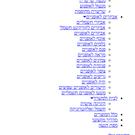
מנעול שרשרת
מנעול לאופנוע
שרשרת מחוסמת
אביזרים לאופניים
אביזרי חשמליים
אביזרים לקורקינט חשמלי
אביזרים לאופניים
אוכף לאופניים
בלמים לאופניים
פנס לאופניים
מראה לאופניים
צמיגים לאופניים
פנימית לאופניים
צופר לאופניים
גריפים לאופניים
תיק לאופניים
חישורים לאופניים שפיצים
מטען לאופניים חשמליים
לבית ולמשרד
היגיינה אישית
חשמל ואלקטרוניקה
כלל המוצרים
מדריך מקצועי
מפת הגעה