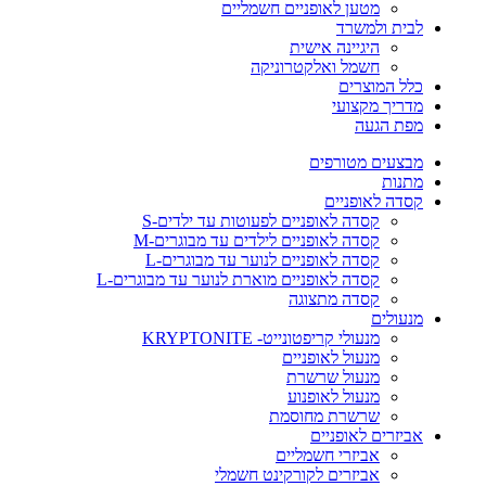
מטען לאופניים חשמליים
לבית ולמשרד
היגיינה אישית
חשמל ואלקטרוניקה
כלל המוצרים
מדריך מקצועי
מפת הגעה
מבצעים מטורפים
מתנות
קסדה לאופניים
קסדה לאופניים לפעוטות עד ילדים-S
קסדה לאופניים לילדים עד מבוגרים-M
קסדה לאופניים לנוער עד מבוגרים-L
קסדה לאופניים מוארת לנוער עד מבוגרים-L
קסדה מתצוגה
מנעולים
מנעולי קריפטונייט- KRYPTONITE
מנעול לאופניים
מנעול שרשרת
מנעול לאופנוע
שרשרת מחוסמת
אביזרים לאופניים
אביזרי חשמליים
אביזרים לקורקינט חשמלי