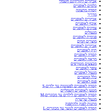
אביזרים לקורקינט חשמלי
בלמים לאופניים
קסדה מתצוגה
מדריך
אביזרים לאופניים
אוכף לאופניים
צמיגים לאופניים
מנעולים
פנימית לאופניים
מוצרים חמים
אביזרים לאופניים
תיק לאופניים
קסדה לאופניים
מראה לאופניים
מבצעים מטורפים
צופר לאופניים
מנעול לאופניים
כלל המוצרים
פנס לאופניים
קסדה לאופניים לפעוטות עד ילדים-S
מטען לאופניים חשמליים
קסדה לאופניים לילדים עד מבוגרים-M
מנעול שרשרת
מתנות לפנק ולהתפנק
קסדה לאופניים לנוער עד מבוגרים-L