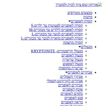
מבצעים מטורפים
מתנות
קסדה לאופניים
קסדה לאופניים לפעוטות עד ילדים-S
קסדה לאופניים לילדים עד מבוגרים-M
קסדה לאופניים לנוער עד מבוגרים-L
קסדה לאופניים מוארת לנוער עד מבוגרים-L
קסדה מתצוגה
מנעולים
מנעולי קריפטונייט- KRYPTONITE
מנעול לאופניים
מנעול שרשרת
מנעול לאופנוע
שרשרת מחוסמת
אביזרים לאופניים
אביזרי חשמליים
אביזרים לקורקינט חשמלי
אביזרים לאופניים
אוכף לאופניים
בלמים לאופניים
פנס לאופניים
מראה לאופניים