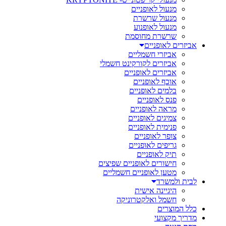
מנעול לאופניים
מנעול שרשרת
מנעול לאופנוע
שרשרת מחוסמת
אביזרים לאופניים
אביזרי חשמליים
אביזרים לקורקינט חשמלי
אביזרים לאופניים
אוכף לאופניים
בלמים לאופניים
פנס לאופניים
מראה לאופניים
צמיגים לאופניים
פנימית לאופניים
צופר לאופניים
גריפים לאופניים
תיק לאופניים
חישורים לאופניים שפיצים
מטען לאופניים חשמליים
לבית ולמשרד
היגיינה אישית
חשמל ואלקטרוניקה
כלל המוצרים
מדריך מקצועי