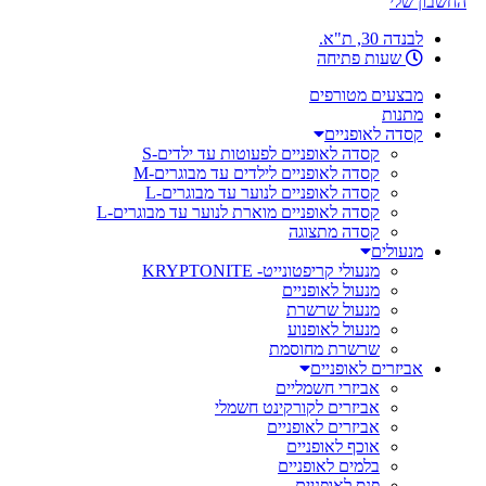
החשבון שלי
לבנדה 30, ת"א.
שעות פתיחה
מבצעים מטורפים
מתנות
קסדה לאופניים
קסדה לאופניים לפעוטות עד ילדים-S
קסדה לאופניים לילדים עד מבוגרים-M
קסדה לאופניים לנוער עד מבוגרים-L
קסדה לאופניים מוארת לנוער עד מבוגרים-L
קסדה מתצוגה
מנעולים
מנעולי קריפטונייט- KRYPTONITE
מנעול לאופניים
מנעול שרשרת
מנעול לאופנוע
שרשרת מחוסמת
אביזרים לאופניים
אביזרי חשמליים
אביזרים לקורקינט חשמלי
אביזרים לאופניים
אוכף לאופניים
בלמים לאופניים
פנס לאופניים