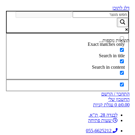
דלג לתוכן
תוצאות נוספות...
Exact matches only
Search in title
Search in content
התחבר / הרשם
החשבון שלי
0.00
₪
0
עגלת קניות
לבנדה 28, ת"א.
שעות פתיחה
055-6625212