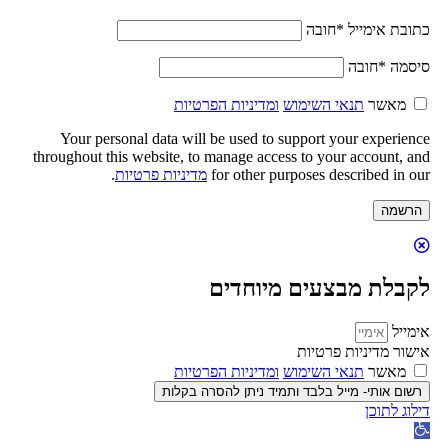
כתובת אימייל
*
חובה
סיסמה
*
חובה
מאשר
תנאי השימוש
ומדיניות הפרטיות
Your personal data will be used to support your experience
throughout this website, to manage access to your account, and
for other purposes described in our
מדיניות פרטיות
.
הרשמה
לקבלת מבצעים מיוחדים
אימייל
אישור מדיניות פרטיות
מאשר
תנאי השימוש
ומדיניות הפרטיות
רשום אותי- מייל בלבד ותמיד ניתן להסרה בקלות
דילוג לתוכן
פתח
סרגל