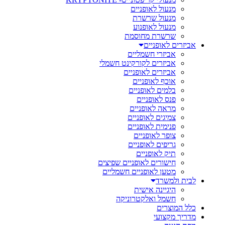
מנעול לאופניים
מנעול שרשרת
מנעול לאופנוע
שרשרת מחוסמת
אביזרים לאופניים
אביזרי חשמליים
אביזרים לקורקינט חשמלי
אביזרים לאופניים
אוכף לאופניים
בלמים לאופניים
פנס לאופניים
מראה לאופניים
צמיגים לאופניים
פנימית לאופניים
צופר לאופניים
גריפים לאופניים
תיק לאופניים
חישורים לאופניים שפיצים
מטען לאופניים חשמליים
לבית ולמשרד
היגיינה אישית
חשמל ואלקטרוניקה
כלל המוצרים
מדריך מקצועי