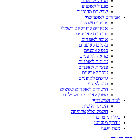
מנעול שרשרת
מנעול לאופנוע
שרשרת מחוסמת
אביזרים לאופניים
אביזרי חשמליים
אביזרים לקורקינט חשמלי
אביזרים לאופניים
אוכף לאופניים
בלמים לאופניים
פנס לאופניים
מראה לאופניים
צמיגים לאופניים
פנימית לאופניים
צופר לאופניים
גריפים לאופניים
תיק לאופניים
חישורים לאופניים שפיצים
מטען לאופניים חשמליים
לבית ולמשרד
היגיינה אישית
חשמל ואלקטרוניקה
כלל המוצרים
מדריך מקצועי
מפת הגעה