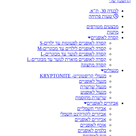
החשבון שלי
לבנדה 30, ת"א.
שעות פתיחה
מבצעים מטורפים
מתנות
קסדה לאופניים
קסדה לאופניים לפעוטות עד ילדים-S
קסדה לאופניים לילדים עד מבוגרים-M
קסדה לאופניים לנוער עד מבוגרים-L
קסדה לאופניים מוארת לנוער עד מבוגרים-L
קסדה מתצוגה
מנעולים
מנעולי קריפטונייט- KRYPTONITE
מנעול לאופניים
מנעול שרשרת
מנעול לאופנוע
שרשרת מחוסמת
אביזרים לאופניים
אביזרי חשמליים
אביזרים לקורקינט חשמלי
אביזרים לאופניים
אוכף לאופניים
בלמים לאופניים
פנס לאופניים