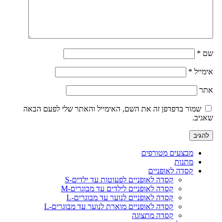
שם
*
אימייל
*
אתר
שמור בדפדפן זה את השם, האימייל והאתר שלי לפעם הבאה
שאגיב.
מבצעים מטורפים
מתנות
קסדה לאופניים
קסדה לאופניים לפעוטות עד ילדים-S
קסדה לאופניים לילדים עד מבוגרים-M
קסדה לאופניים לנוער עד מבוגרים-L
קסדה לאופניים מוארת לנוער עד מבוגרים-L
קסדה מתצוגה