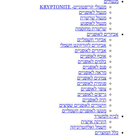
מנעולים
מנעולי קריפטונייט- KRYPTONITE
מנעול לאופניים
מנעול שרשרת
מנעול לאופנוע
שרשרת מחוסמת
אביזרים לאופניים
אביזרי חשמליים
אביזרים לקורקינט חשמלי
אביזרים לאופניים
אוכף לאופניים
בלמים לאופניים
פנס לאופניים
מראה לאופניים
צמיגים לאופניים
פנימית לאופניים
צופר לאופניים
גריפים לאופניים
תיק לאופניים
חישורים לאופניים שפיצים
מטען לאופניים חשמליים
לבית ולמשרד
היגיינה אישית
חשמל ואלקטרוניקה
כלל המוצרים