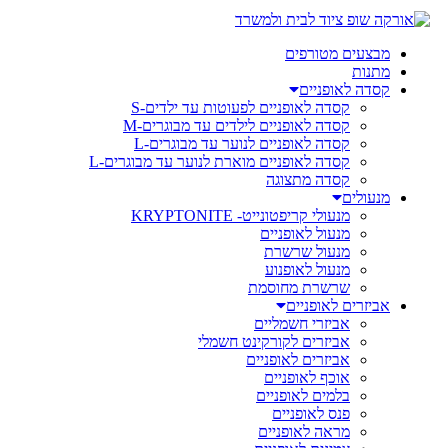
מבצעים מטורפים
מתנות
קסדה לאופניים
קסדה לאופניים לפעוטות עד ילדים-S
קסדה לאופניים לילדים עד מבוגרים-M
קסדה לאופניים לנוער עד מבוגרים-L
קסדה לאופניים מוארת לנוער עד מבוגרים-L
קסדה מתצוגה
מנעולים
מנעולי קריפטונייט- KRYPTONITE
מנעול לאופניים
מנעול שרשרת
מנעול לאופנוע
שרשרת מחוסמת
אביזרים לאופניים
אביזרי חשמליים
אביזרים לקורקינט חשמלי
אביזרים לאופניים
אוכף לאופניים
בלמים לאופניים
פנס לאופניים
מראה לאופניים