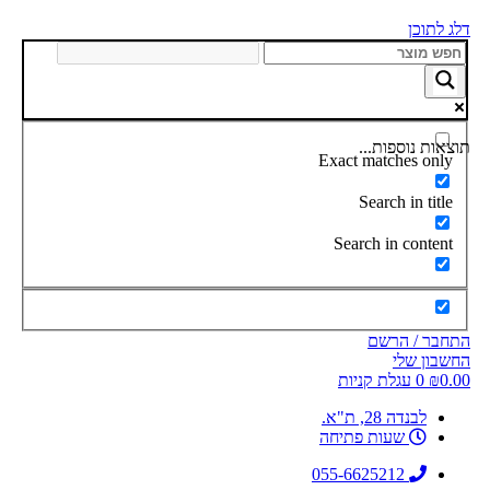
דלג לתוכן
תוצאות נוספות...
Exact matches only
Search in title
Search in content
התחבר / הרשם
החשבון שלי
0.00
₪
0
עגלת קניות
לבנדה 28, ת"א.
שעות פתיחה
055-6625212