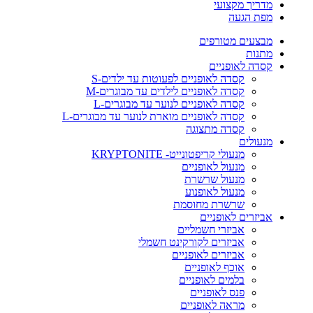
מדריך מקצועי
מפת הגעה
מבצעים מטורפים
מתנות
קסדה לאופניים
קסדה לאופניים לפעוטות עד ילדים-S
קסדה לאופניים לילדים עד מבוגרים-M
קסדה לאופניים לנוער עד מבוגרים-L
קסדה לאופניים מוארת לנוער עד מבוגרים-L
קסדה מתצוגה
מנעולים
מנעולי קריפטונייט- KRYPTONITE
מנעול לאופניים
מנעול שרשרת
מנעול לאופנוע
שרשרת מחוסמת
אביזרים לאופניים
אביזרי חשמליים
אביזרים לקורקינט חשמלי
אביזרים לאופניים
אוכף לאופניים
בלמים לאופניים
פנס לאופניים
מראה לאופניים