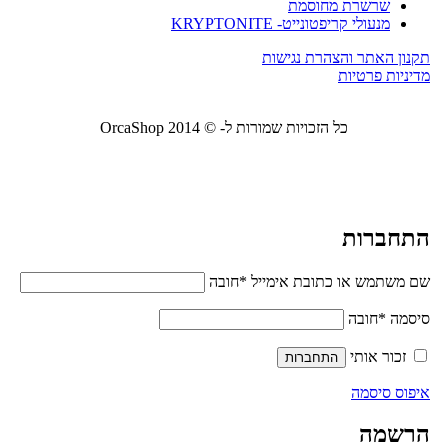
שרשרת מחוסמת
מנעולי קריפטונייט- KRYPTONITE
תקנון האתר והצהרת נגישות
מדיניות פרטיות
כל הזכויות שמורות ל- © 2014 OrcaShop
אורקה
שופ ציוד לבית ולמשרד
התחברות
שם משתמש או כתובת אימייל
*
חובה
סיסמה
*
חובה
זכור אותי
התחברות
איפוס סיסמה
הרשמה