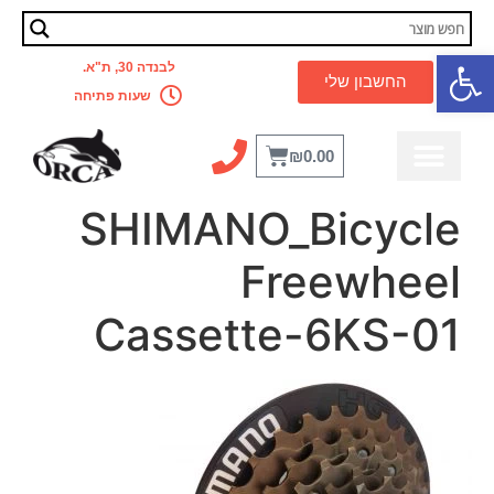
פתח סרגל נגישות
לבנדה 30, ת"א.
החשבון שלי
שעות פתיחה
₪
0.00
SHIMANO_Bicycle
Freewheel
Cassette-6KS-01