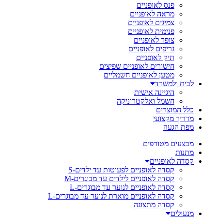
פנס לאופניים
מראה לאופניים
צמיגים לאופניים
פנימית לאופניים
צופר לאופניים
גריפים לאופניים
תיק לאופניים
חישורים לאופניים שפיצים
מטען לאופניים חשמליים
לבית ולמשרד
היגיינה אישית
חשמל ואלקטרוניקה
כלל המוצרים
מדריך מקצועי
מפת הגעה
מבצעים מטורפים
מתנות
קסדה לאופניים
קסדה לאופניים לפעוטות עד ילדים-S
קסדה לאופניים לילדים עד מבוגרים-M
קסדה לאופניים לנוער עד מבוגרים-L
קסדה לאופניים מוארת לנוער עד מבוגרים-L
קסדה מתצוגה
מנעולים