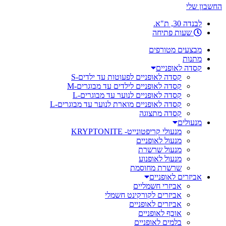
החשבון שלי
לבנדה 30, ת"א.
שעות פתיחה
מבצעים מטורפים
מתנות
קסדה לאופניים
קסדה לאופניים לפעוטות עד ילדים-S
קסדה לאופניים לילדים עד מבוגרים-M
קסדה לאופניים לנוער עד מבוגרים-L
קסדה לאופניים מוארת לנוער עד מבוגרים-L
קסדה מתצוגה
מנעולים
מנעולי קריפטונייט- KRYPTONITE
מנעול לאופניים
מנעול שרשרת
מנעול לאופנוע
שרשרת מחוסמת
אביזרים לאופניים
אביזרי חשמליים
אביזרים לקורקינט חשמלי
אביזרים לאופניים
אוכף לאופניים
בלמים לאופניים