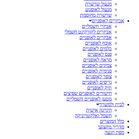
מנעול שרשרת
מנעול לאופנוע
שרשרת מחוסמת
אביזרים לאופניים
אביזרי חשמליים
אביזרים לקורקינט חשמלי
אביזרים לאופניים
אוכף לאופניים
בלמים לאופניים
פנס לאופניים
מראה לאופניים
צמיגים לאופניים
פנימית לאופניים
צופר לאופניים
גריפים לאופניים
תיק לאופניים
חישורים לאופניים שפיצים
מטען לאופניים חשמליים
לבית ולמשרד
היגיינה אישית
חשמל ואלקטרוניקה
כלל המוצרים
מדריך מקצועי
מפת הגעה