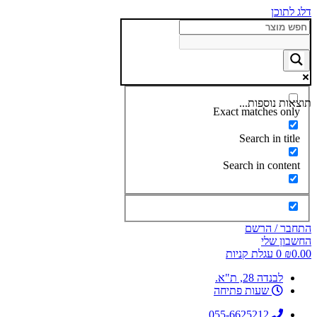
דלג לתוכן
תוצאות נוספות...
Exact matches only
Search in title
Search in content
התחבר / הרשם
החשבון שלי
0.00
₪
0
עגלת קניות
לבנדה 28, ת"א.
שעות פתיחה
055-6625212