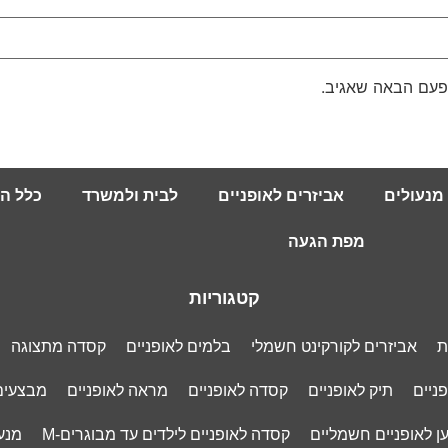
פעם הבאה שאגיב.
מנעולים
אביזרים לאופניים
לבית ולמשרד
כלל ה
מפת הגעה
קטגוריות
ת
אביזרים לקורקינט חשמלי
בלמים לאופניים
קסדה מתצוגה
ניים
תיק לאופניים
קסדה לאופניים
מראה לאופניים
מבצעים
ן לאופניים חשמליים
קסדה לאופניים לילדים עד מבוגרים-M
מנע