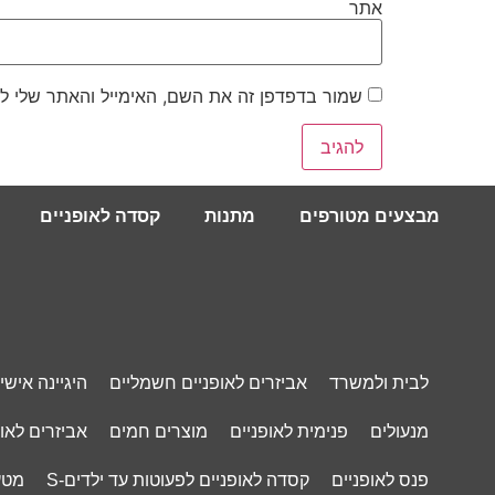
אתר
שמור בדפדפן זה את השם, האימייל והאתר שלי ל
מבצעים מטורפים
מתנות
קסדה לאופניים
לבית ולמשרד
אביזרים לאופניים חשמליים
היגיינה אישי
מנעולים
פנימית לאופניים
מוצרים חמים
אביזרים לאופ
פנס לאופניים
קסדה לאופניים לפעוטות עד ילדים-S
מטע