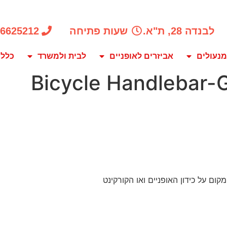
לבנדה 28, ת"א.
שעות פתיחה
-6625212
מנעולים
אביזרים לאופניים
לבית ולמשרד
כלל 
Bicycle Handlebar