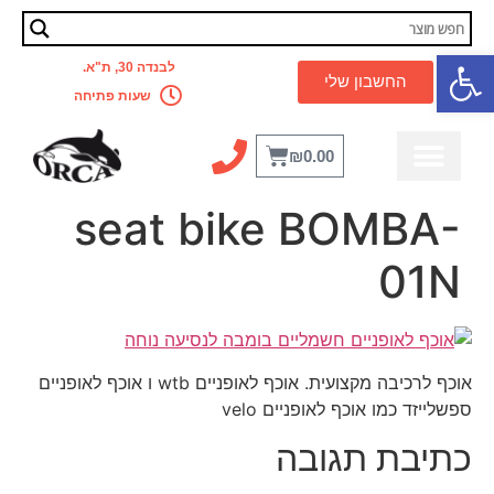
פתח סרגל נגישות
לבנדה 30, ת"א.
החשבון שלי
שעות פתיחה
₪
0.00
מדריך מקצועי
לבית ולמשרד
קסדה לאופניים
אביזרים לאופניים
כלל המוצרים
מבצעים מטורפים
seat bike BOMBA-
01N
אוכף לרכיבה מקצועית. אוכף לאופניים wtb ו אוכף לאופניים
ספשלייזד כמו אוכף לאופניים velo
כתיבת תגובה