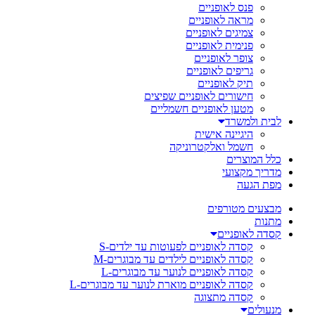
פנס לאופניים
מראה לאופניים
צמיגים לאופניים
פנימית לאופניים
צופר לאופניים
גריפים לאופניים
תיק לאופניים
חישורים לאופניים שפיצים
מטען לאופניים חשמליים
לבית ולמשרד
היגיינה אישית
חשמל ואלקטרוניקה
כלל המוצרים
מדריך מקצועי
מפת הגעה
מבצעים מטורפים
מתנות
קסדה לאופניים
קסדה לאופניים לפעוטות עד ילדים-S
קסדה לאופניים לילדים עד מבוגרים-M
קסדה לאופניים לנוער עד מבוגרים-L
קסדה לאופניים מוארת לנוער עד מבוגרים-L
קסדה מתצוגה
מנעולים