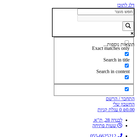
דלג לתוכן
תוצאות נוספות...
Exact matches only
Search in title
Search in content
התחבר / הרשם
החשבון שלי
0.00
₪
0
עגלת קניות
לבנדה 28, ת"א.
שעות פתיחה
055-6625212