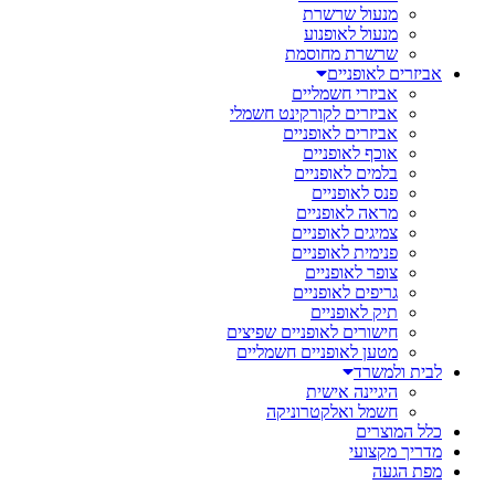
מנעול שרשרת
מנעול לאופנוע
שרשרת מחוסמת
אביזרים לאופניים
אביזרי חשמליים
אביזרים לקורקינט חשמלי
אביזרים לאופניים
אוכף לאופניים
בלמים לאופניים
פנס לאופניים
מראה לאופניים
צמיגים לאופניים
פנימית לאופניים
צופר לאופניים
גריפים לאופניים
תיק לאופניים
חישורים לאופניים שפיצים
מטען לאופניים חשמליים
לבית ולמשרד
היגיינה אישית
חשמל ואלקטרוניקה
כלל המוצרים
מדריך מקצועי
מפת הגעה