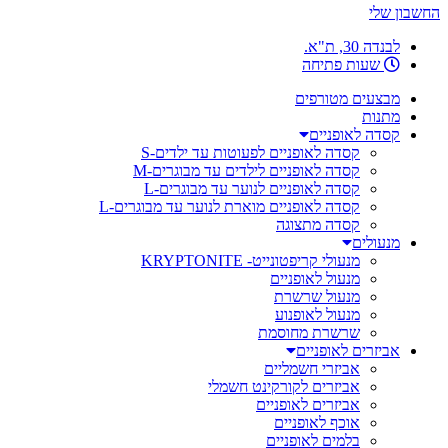
החשבון שלי
לבנדה 30, ת"א.
שעות פתיחה
מבצעים מטורפים
מתנות
קסדה לאופניים
קסדה לאופניים לפעוטות עד ילדים-S
קסדה לאופניים לילדים עד מבוגרים-M
קסדה לאופניים לנוער עד מבוגרים-L
קסדה לאופניים מוארת לנוער עד מבוגרים-L
קסדה מתצוגה
מנעולים
מנעולי קריפטונייט- KRYPTONITE
מנעול לאופניים
מנעול שרשרת
מנעול לאופנוע
שרשרת מחוסמת
אביזרים לאופניים
אביזרי חשמליים
אביזרים לקורקינט חשמלי
אביזרים לאופניים
אוכף לאופניים
בלמים לאופניים