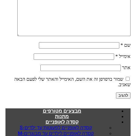
*
ייל
*
שמור בדפדפן זה את השם, האימייל והאתר שלי לפעם הבאה
יב.
מבצעים מטורפים
מתנות
קסדה לאופניים
קסדה לאופניים לפעוטות עד ילדים-S
קסדה לאופניים לילדים עד מבוגרים-M