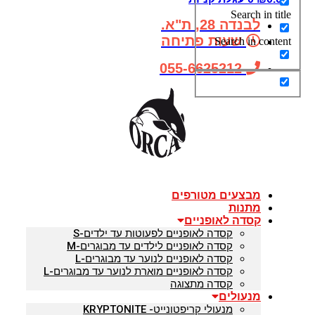
Search in titl
לבנדה 28, ת"א.
שעות פתיחה
Search in conten
055-6625212
מבצעים מטורפים
מתנות
קסדה לאופניים
קסדה לאופניים לפעוטות עד ילדים-S
קסדה לאופניים לילדים עד מבוגרים-M
קסדה לאופניים לנוער עד מבוגרים-L
קסדה לאופניים מוארת לנוער עד מבוגרים-L
קסדה מתצוגה
מנעולים
מנעולי קריפטונייט- KRYPTONITE