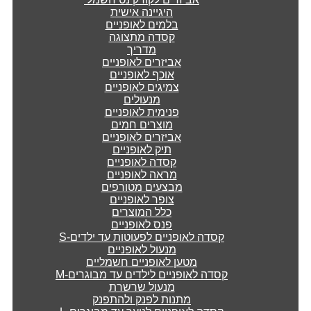
היגיינה אישית
בלמים לאופניים
קסדה מתצוגה
מדריך
אביזרים לאופניים
אוכף לאופניים
צמיגים לאופניים
מנעולים
פנימית לאופניים
מוצרים חמים
אביזרים לאופניים
תיק לאופניים
קסדה לאופניים
מראה לאופניים
מבצעים מטורפים
צופר לאופניים
כלל המוצרים
פנס לאופניים
קסדה לאופניים לפעוטות עד ילדים-S
מנעול לאופניים
מטען לאופניים חשמליים
קסדה לאופניים לילדים עד מבוגרים-M
מנעול שרשרת
מתנות לפנק ולהתפנק