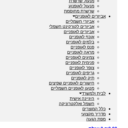
מנעול שרשרת
מנעול לאופנוע
שרשרת מחוסמת
אביזרים לאופניים
אביזרי חשמליים
אביזרים לקורקינט חשמלי
אביזרים לאופניים
אוכף לאופניים
בלמים לאופניים
פנס לאופניים
מראה לאופניים
צמיגים לאופניים
פנימית לאופניים
צופר לאופניים
גריפים לאופניים
תיק לאופניים
חישורים לאופניים שפיצים
מטען לאופניים חשמליים
לבית ולמשרד
היגיינה אישית
חשמל ואלקטרוניקה
כלל המוצרים
מדריך מקצועי
מפת הגעה