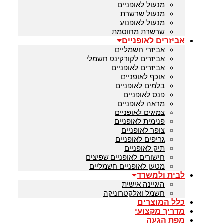
מנעול לאופניים
מנעול שרשרת
מנעול לאופנוע
שרשרת מחוסמת
אביזרים לאופניים
אביזרי חשמליים
אביזרים לקורקינט חשמלי
אביזרים לאופניים
אוכף לאופניים
בלמים לאופניים
פנס לאופניים
מראה לאופניים
צמיגים לאופניים
פנימית לאופניים
צופר לאופניים
גריפים לאופניים
תיק לאופניים
חישורים לאופניים שפיצים
מטען לאופניים חשמליים
לבית ולמשרד
היגיינה אישית
חשמל ואלקטרוניקה
כלל המוצרים
מדריך מקצועי
מפת הגעה