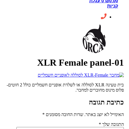
0.00
₪
0
עגלת
קניות
XLR Female panel-
בית טעינה XLR לסוללה או לשלדת אופניים חשמליים כולל 2 חוטים-
ס מינוס מחוברים למחבר.
יבת תגובה
ייל לא יוצג באתר.
שדות החובה מסומנים
*
ובה שלך
*