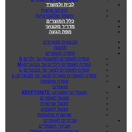
לבית ולמשרד
היגיינה אישית
חשמל ואלקטרוניקה
כלל המוצרים
מדריך מקצועי
מפת הגעה
מבצעים מטורפים
מתנות
קסדה לאופניים
קסדה לאופניים לפעוטות עד ילדים-S
קסדה לאופניים לילדים עד מבוגרים-M
קסדה לאופניים לנוער עד מבוגרים-L
קסדה לאופניים מוארת לנוער עד מבוגרים-L
קסדה מתצוגה
מנעולים
מנעולי קריפטונייט- KRYPTONITE
מנעול לאופניים
מנעול שרשרת
מנעול לאופנוע
שרשרת מחוסמת
אביזרים לאופניים
אביזרי חשמליים
אביזרים לקורקינט חשמלי