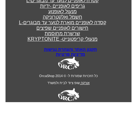
קסדה לאופניים לנוער עד מבוגרים-L
גריפים לאופניים -ידיות
מנעול לאופנוע
חשמל ואלקטרוניקה
קסדה לאופניים מוארת לנוער עד מבוגרים-L
חישורים לאופניים שפיצים
שרשרת מחוסמת
מנעולי קריפטונייט- KRYPTONITE
תקנון האתר והצהרת נגישות
מדיניות פרטיות
כל הזכויות שמורות ל- © 2014 OrcaShop
אורקה
שופ ציוד לבית ולמשרד