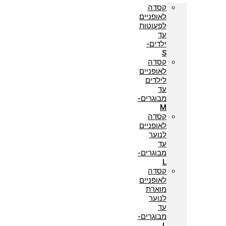
קסדה
לאופניים
לפעוטות
עד
ילדים-
S
קסדה
לאופניים
לילדים
עד
מבוגרים-
M
קסדה
לאופניים
לנוער
עד
מבוגרים-
L
קסדה
לאופניים
מוארת
לנוער
עד
מבוגרים-
L