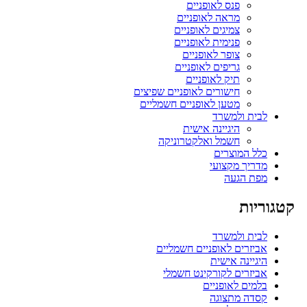
פנס לאופניים
מראה לאופניים
צמיגים לאופניים
פנימית לאופניים
צופר לאופניים
גריפים לאופניים
תיק לאופניים
חישורים לאופניים שפיצים
מטען לאופניים חשמליים
לבית ולמשרד
היגיינה אישית
חשמל ואלקטרוניקה
כלל המוצרים
מדריך מקצועי
מפת הגעה
קטגוריות
לבית ולמשרד
אביזרים לאופניים חשמליים
היגיינה אישית
אביזרים לקורקינט חשמלי
בלמים לאופניים
קסדה מתצוגה