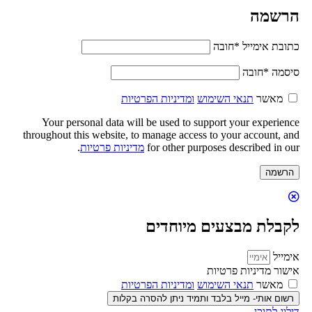
הרשמה
כתובת אימייל
*
חובה
סיסמה
*
חובה
מאשר
תנאי השימוש
ומדיניות הפרטיות
Your personal data will be used to support your experience
throughout this website, to manage access to your account, and
for other purposes described in our
מדיניות פרטיות
.
הרשמה
לקבלת מבצעים מיוחדים
אימייל
אישור מדיניות פרטיות
מאשר
תנאי השימוש
ומדיניות הפרטיות
רשום אותי- מייל בלבד ותמיד ניתן להסרה בקלות
דילוג לתוכן