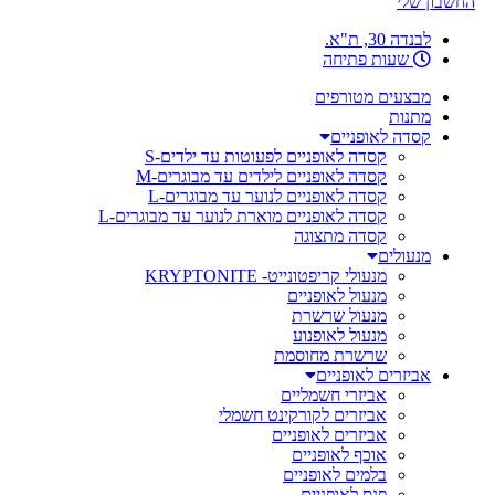
החשבון שלי
לבנדה 30, ת"א.
שעות פתיחה
מבצעים מטורפים
מתנות
קסדה לאופניים
קסדה לאופניים לפעוטות עד ילדים-S
קסדה לאופניים לילדים עד מבוגרים-M
קסדה לאופניים לנוער עד מבוגרים-L
קסדה לאופניים מוארת לנוער עד מבוגרים-L
קסדה מתצוגה
מנעולים
מנעולי קריפטונייט- KRYPTONITE
מנעול לאופניים
מנעול שרשרת
מנעול לאופנוע
שרשרת מחוסמת
אביזרים לאופניים
אביזרי חשמליים
אביזרים לקורקינט חשמלי
אביזרים לאופניים
אוכף לאופניים
בלמים לאופניים
פנס לאופניים