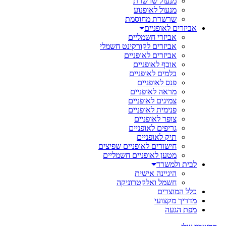
מנעול שרשרת
מנעול לאופנוע
שרשרת מחוסמת
אביזרים לאופניים
אביזרי חשמליים
אביזרים לקורקינט חשמלי
אביזרים לאופניים
אוכף לאופניים
בלמים לאופניים
פנס לאופניים
מראה לאופניים
צמיגים לאופניים
פנימית לאופניים
צופר לאופניים
גריפים לאופניים
תיק לאופניים
חישורים לאופניים שפיצים
מטען לאופניים חשמליים
לבית ולמשרד
היגיינה אישית
חשמל ואלקטרוניקה
כלל המוצרים
מדריך מקצועי
מפת הגעה