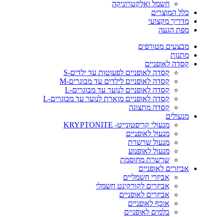
חשמל ואלקטרוניקה
כלל המוצרים
מדריך מקצועי
מפת הגעה
מבצעים מטורפים
מתנות
קסדה לאופניים
קסדה לאופניים לפעוטות עד ילדים-S
קסדה לאופניים לילדים עד מבוגרים-M
קסדה לאופניים לנוער עד מבוגרים-L
קסדה לאופניים מוארת לנוער עד מבוגרים-L
קסדה מתצוגה
מנעולים
מנעולי קריפטונייט- KRYPTONITE
מנעול לאופניים
מנעול שרשרת
מנעול לאופנוע
שרשרת מחוסמת
אביזרים לאופניים
אביזרי חשמליים
אביזרים לקורקינט חשמלי
אביזרים לאופניים
אוכף לאופניים
בלמים לאופניים