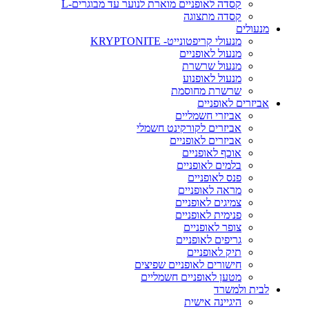
קסדה לאופניים מוארת לנוער עד מבוגרים-L
קסדה מתצוגה
מנעולים
מנעולי קריפטונייט- KRYPTONITE
מנעול לאופניים
מנעול שרשרת
מנעול לאופנוע
שרשרת מחוסמת
אביזרים לאופניים
אביזרי חשמליים
אביזרים לקורקינט חשמלי
אביזרים לאופניים
אוכף לאופניים
בלמים לאופניים
פנס לאופניים
מראה לאופניים
צמיגים לאופניים
פנימית לאופניים
צופר לאופניים
גריפים לאופניים
תיק לאופניים
חישורים לאופניים שפיצים
מטען לאופניים חשמליים
לבית ולמשרד
היגיינה אישית