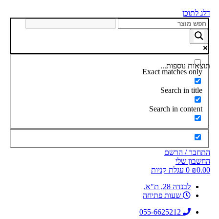
דלג לתוכן
תוצאות נוספות...
Exact matches only
Search in title
Search in content
התחבר / הרשם
החשבון שלי
0.00
₪
0
עגלת קניות
לבנדה 28, ת"א.
שעות פתיחה
055-6625212