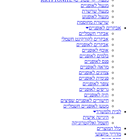
מנעול לאופניים
מנעול שרשרת
מנעול לאופנוע
שרשרת מחוסמת
אביזרים לאופניים
אביזרי חשמליים
אביזרים לקורקינט חשמלי
אביזרים לאופניים
אוכף לאופניים
בלמים לאופניים
פנס לאופניים
מראה לאופניים
צמיגים לאופניים
פנימית לאופניים
צופר לאופניים
גריפים לאופניים
תיק לאופניים
חישורים לאופניים שפיצים
מטען לאופניים חשמליים
לבית ולמשרד
היגיינה אישית
חשמל ואלקטרוניקה
כלל המוצרים
מדריך מקצועי