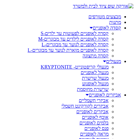
מבצעים מטורפים
מתנות
קסדה לאופניים
קסדה לאופניים לפעוטות עד ילדים-S
קסדה לאופניים לילדים עד מבוגרים-M
קסדה לאופניים לנוער עד מבוגרים-L
קסדה לאופניים מוארת לנוער עד מבוגרים-L
קסדה מתצוגה
מנעולים
מנעולי קריפטונייט- KRYPTONITE
מנעול לאופניים
מנעול שרשרת
מנעול לאופנוע
שרשרת מחוסמת
אביזרים לאופניים
אביזרי חשמליים
אביזרים לקורקינט חשמלי
אביזרים לאופניים
אוכף לאופניים
בלמים לאופניים
פנס לאופניים
מראה לאופניים