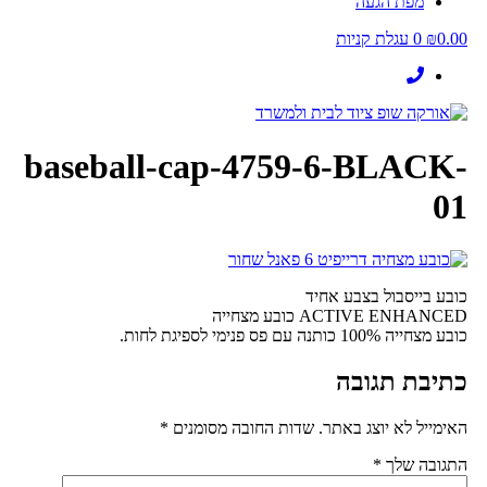
מפת הגעה
0.00
₪
0
עגלת קניות
baseball-cap-4759-6-BLACK-
01
כובע בייסבול בצבע אחיד
ACTIVE ENHANCED כובע מצחייה
כובע מצחייה 100% כותנה עם פס פנימי לספיגת לחות.
כתיבת תגובה
האימייל לא יוצג באתר.
שדות החובה מסומנים
*
התגובה שלך
*