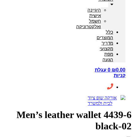
היגיינה
אישית
חשמל
ואלקטרוניקה
כלל
המוצרים
מדריך
מקצועי
מפת
הגעה
0.00
₪
0
עגלת
קניות
Men’s leather wallet 4439-6
black-02