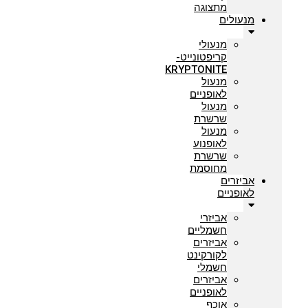
מתצוגה
מנעולים
מנעולי
קריפטונייט-
KRYPTONITE
מנעול
לאופניים
מנעול
שרשרת
מנעול
לאופנוע
שרשרת
מחוסמת
אביזרים
לאופניים
אביזרי
חשמליים
אביזרים
לקורקינט
חשמלי
אביזרים
לאופניים
אוכף