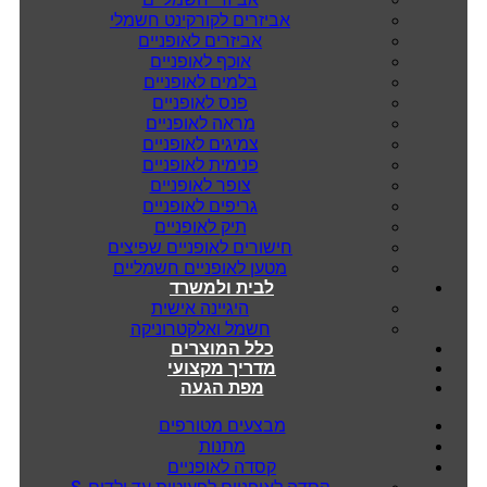
אביזרים לקורקינט חשמלי
אביזרים לאופניים
אוכף לאופניים
בלמים לאופניים
פנס לאופניים
מראה לאופניים
צמיגים לאופניים
פנימית לאופניים
צופר לאופניים
גריפים לאופניים
תיק לאופניים
חישורים לאופניים שפיצים
מטען לאופניים חשמליים
לבית ולמשרד
היגיינה אישית
חשמל ואלקטרוניקה
כלל המוצרים
מדריך מקצועי
מפת הגעה
מבצעים מטורפים
מתנות
קסדה לאופניים