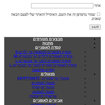
אתר
שמור בדפדפן זה את השם, האימייל והאתר שלי לפעם הבאה
שאגיב.
מבצעים מטורפים
מתנות
קסדה לאופניים
קסדה לאופניים לפעוטות עד ילדים-S
קסדה לאופניים לילדים עד מבוגרים-M
קסדה לאופניים לנוער עד מבוגרים-L
קסדה לאופניים מוארת לנוער עד מבוגרים-L
קסדה מתצוגה
מנעולים
מנעולי קריפטונייט- KRYPTONITE
מנעול לאופניים
מנעול שרשרת
מנעול לאופנוע
שרשרת מחוסמת
אביזרים לאופניים
אביזרי חשמליים