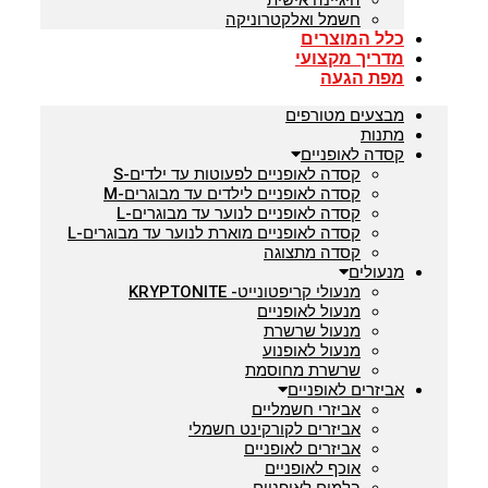
היגיינה אישית
חשמל ואלקטרוניקה
כלל המוצרים
מדריך מקצועי
מפת הגעה
מבצעים מטורפים
מתנות
קסדה לאופניים
קסדה לאופניים לפעוטות עד ילדים-S
קסדה לאופניים לילדים עד מבוגרים-M
קסדה לאופניים לנוער עד מבוגרים-L
קסדה לאופניים מוארת לנוער עד מבוגרים-L
קסדה מתצוגה
מנעולים
מנעולי קריפטונייט- KRYPTONITE
מנעול לאופניים
מנעול שרשרת
מנעול לאופנוע
שרשרת מחוסמת
אביזרים לאופניים
אביזרי חשמליים
אביזרים לקורקינט חשמלי
אביזרים לאופניים
אוכף לאופניים