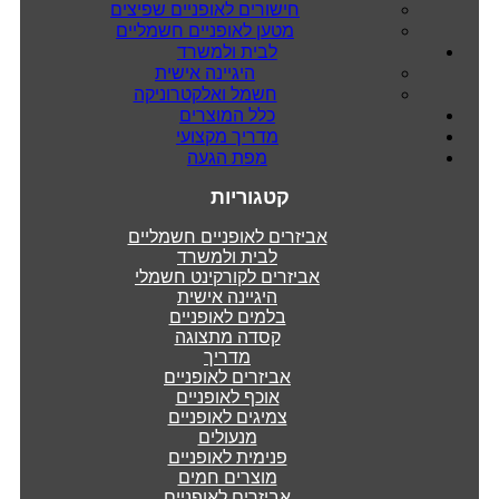
חישורים לאופניים שפיצים
מטען לאופניים חשמליים
לבית ולמשרד
היגיינה אישית
חשמל ואלקטרוניקה
כלל המוצרים
מדריך מקצועי
מפת הגעה
קטגוריות
אביזרים לאופניים חשמליים
לבית ולמשרד
אביזרים לקורקינט חשמלי
היגיינה אישית
בלמים לאופניים
קסדה מתצוגה
מדריך
אביזרים לאופניים
אוכף לאופניים
צמיגים לאופניים
מנעולים
פנימית לאופניים
מוצרים חמים
אביזרים לאופניים