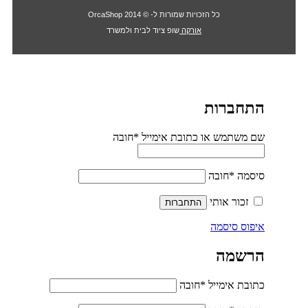
כל הזכויות שמורות ל- © 2014 OrcaShop
אורקה
שופ ציוד לבית ולמשרד
התחברות
שם משתמש או כתובת אימייל
*
חובה
סיסמה
*
חובה
זכור אותי
התחברות
איפוס סיסמה
הרשמה
כתובת אימייל
*
חובה