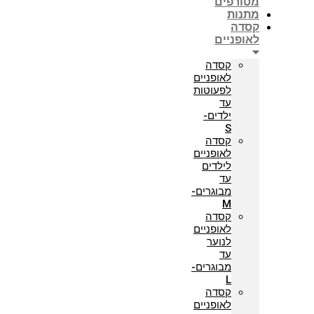
מטורפים
מתנות
קסדה
לאופניים
קסדה
לאופניים
לפעוטות
עד
ילדים-
S
קסדה
לאופניים
לילדים
עד
מבוגרים-
M
קסדה
לאופניים
לנוער
עד
מבוגרים-
L
קסדה
לאופניים