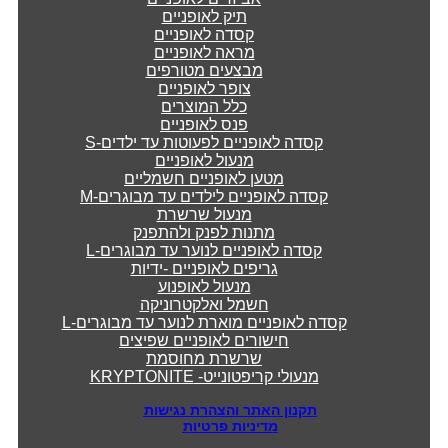
תיק לאופניים
קסדה לאופניים
מראה לאופניים
מבצעים מטורפים
צופר לאופניים
כלל המוצרים
פנס לאופניים
קסדה לאופניים לפעוטות עד ילדים-S
מנעול לאופניים
מטען לאופניים חשמליים
קסדה לאופניים לילדים עד מבוגרים-M
מנעול שרשרת
מתנות לפנק ולהתפנק
קסדה לאופניים לנוער עד מבוגרים-L
גריפים לאופניים -ידיות
מנעול לאופנוע
חשמל ואלקטרוניקה
קסדה לאופניים מוארת לנוער עד מבוגרים-L
חישורים לאופניים שפיצים
שרשרת מחוסמת
מנעולי קריפטונייט- KRYPTONITE
תקנון האתר והצהרת נגישות
מדיניות פרטיות