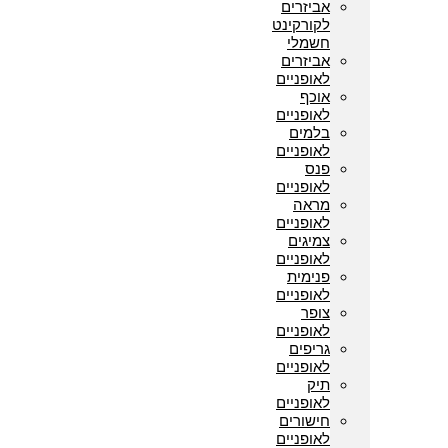
אביזרים
לקורקינט
חשמלי
אביזרים
לאופניים
אוכף
לאופניים
בלמים
לאופניים
פנס
לאופניים
מראה
לאופניים
צמיגים
לאופניים
פנימית
לאופניים
צופר
לאופניים
גריפים
לאופניים
תיק
לאופניים
חישורים
לאופניים