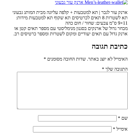
ארנק עור לגבר | תא למטבעות + קלפה עליונה מבית המותג גבעוני
תא לשטרות 8 תאים לכרטיסים תא שקוף תא למטבעות מידות:
11×9 ס"מ צבעים: שחור / חום כהה
מבחר גדול של ארנקים בסגנון מנימליסטי עם מספר תאים קטן או
ארנק גדול עם תאים יעודיים ומקום לשטרות ומספר כרטיסים רב.
כתיבת תגובה
האימייל לא יוצג באתר.
שדות החובה מסומנים
*
התגובה שלך
*
שם
*
אימייל
*