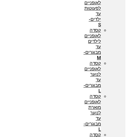
לאופניים
לפעוטות
עד
ילדים-
S
קסדה
לאופניים
לילדים
עד
מבוגרים-
M
קסדה
לאופניים
לנוער
עד
מבוגרים-
L
קסדה
לאופניים
מוארת
לנוער
עד
מבוגרים-
L
קסדה