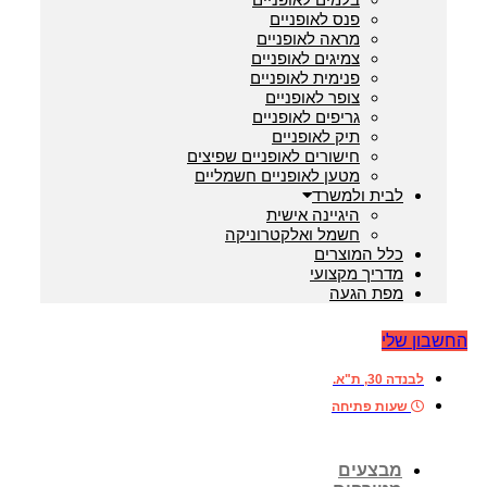
בלמים לאופניים
פנס לאופניים
מראה לאופניים
צמיגים לאופניים
פנימית לאופניים
צופר לאופניים
גריפים לאופניים
תיק לאופניים
חישורים לאופניים שפיצים
מטען לאופניים חשמליים
לבית ולמשרד
היגיינה אישית
חשמל ואלקטרוניקה
כלל המוצרים
מדריך מקצועי
מפת הגעה
החשבון שלי
לבנדה 30, ת"א.
שעות פתיחה
מבצעים