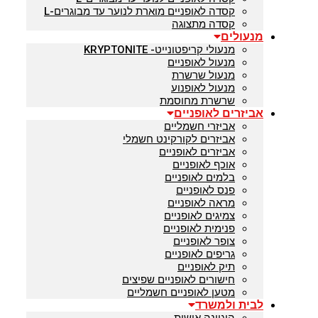
קסדה לאופניים מוארת לנוער עד מבוגרים-L
קסדה מתצוגה
מנעולים
מנעולי קריפטונייט- KRYPTONITE
מנעול לאופניים
מנעול שרשרת
מנעול לאופנוע
שרשרת מחוסמת
אביזרים לאופניים
אביזרי חשמליים
אביזרים לקורקינט חשמלי
אביזרים לאופניים
אוכף לאופניים
בלמים לאופניים
פנס לאופניים
מראה לאופניים
צמיגים לאופניים
פנימית לאופניים
צופר לאופניים
גריפים לאופניים
תיק לאופניים
חישורים לאופניים שפיצים
מטען לאופניים חשמליים
לבית ולמשרד