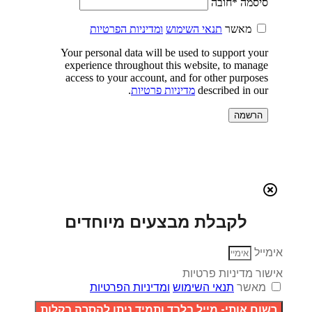
סיסמה
*
חובה
מאשר
תנאי השימוש
ומדיניות הפרטיות
Your personal data will be used to support your
experience throughout this website, to manage
access to your account, and for other purposes
described in our
מדיניות פרטיות
.
הרשמה
לקבלת מבצעים מיוחדים
אימייל
אישור מדיניות פרטיות
מאשר
תנאי השימוש
ומדיניות הפרטיות
רשום אותי- מייל בלבד ותמיד ניתן להסרה בקלות