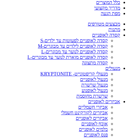
כלל המוצרים
מדריך מקצועי
מפת הגעה
מבצעים מטורפים
מתנות
קסדה לאופניים
קסדה לאופניים לפעוטות עד ילדים-S
קסדה לאופניים לילדים עד מבוגרים-M
קסדה לאופניים לנוער עד מבוגרים-L
קסדה לאופניים מוארת לנוער עד מבוגרים-L
קסדה מתצוגה
מנעולים
מנעולי קריפטונייט- KRYPTONITE
מנעול לאופניים
מנעול שרשרת
מנעול לאופנוע
שרשרת מחוסמת
אביזרים לאופניים
אביזרי חשמליים
אביזרים לקורקינט חשמלי
אביזרים לאופניים
אוכף לאופניים
בלמים לאופניים
פנס לאופניים