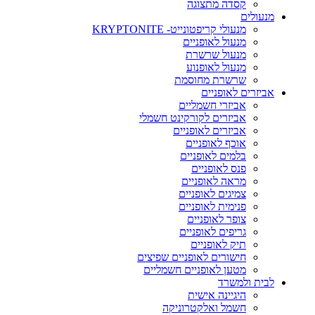
קסדה מתצוגה
מנעולים
מנעולי קריפטונייט- KRYPTONITE
מנעול לאופניים
מנעול שרשרת
מנעול לאופנוע
שרשרת מחוסמת
אביזרים לאופניים
אביזרי חשמליים
אביזרים לקורקינט חשמלי
אביזרים לאופניים
אוכף לאופניים
בלמים לאופניים
פנס לאופניים
מראה לאופניים
צמיגים לאופניים
פנימית לאופניים
צופר לאופניים
גריפים לאופניים
תיק לאופניים
חישורים לאופניים שפיצים
מטען לאופניים חשמליים
לבית ולמשרד
היגיינה אישית
חשמל ואלקטרוניקה