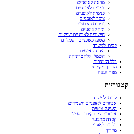
מראה לאופניים
צמיגים לאופניים
פנימית לאופניים
צופר לאופניים
גריפים לאופניים
תיק לאופניים
חישורים לאופניים שפיצים
מטען לאופניים חשמליים
לבית ולמשרד
היגיינה אישית
חשמל ואלקטרוניקה
כלל המוצרים
מדריך מקצועי
מפת הגעה
קטגוריות
לבית ולמשרד
אביזרים לאופניים חשמליים
היגיינה אישית
אביזרים לקורקינט חשמלי
קסדה מתצוגה
בלמים לאופניים
מדריך