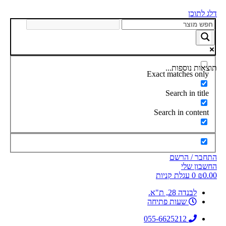
דלג לתוכן
תוצאות נוספות...
Exact matches only
Search in title
Search in content
התחבר / הרשם
החשבון שלי
0.00
₪
0
עגלת קניות
לבנדה 28, ת"א.
שעות פתיחה
055-6625212