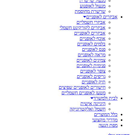
מנעול שרשרת
מנעול לאופנוע
שרשרת מחוסמת
אביזרים לאופניים
אביזרי חשמליים
אביזרים לקורקינט חשמלי
אביזרים לאופניים
אוכף לאופניים
בלמים לאופניים
פנס לאופניים
מראה לאופניים
צמיגים לאופניים
פנימית לאופניים
צופר לאופניים
גריפים לאופניים
תיק לאופניים
חישורים לאופניים שפיצים
מטען לאופניים חשמליים
לבית ולמשרד
היגיינה אישית
חשמל ואלקטרוניקה
כלל המוצרים
מדריך מקצועי
מפת הגעה