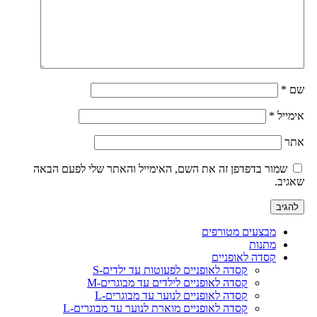
שם
*
אימייל
*
אתר
שמור בדפדפן זה את השם, האימייל והאתר שלי לפעם הבאה
שאגיב.
מבצעים מטורפים
מתנות
קסדה לאופניים
קסדה לאופניים לפעוטות עד ילדים-S
קסדה לאופניים לילדים עד מבוגרים-M
קסדה לאופניים לנוער עד מבוגרים-L
קסדה לאופניים מוארת לנוער עד מבוגרים-L