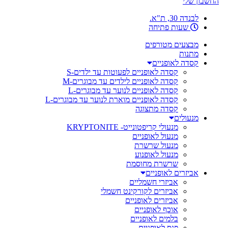
החשבון שלי
לבנדה 30, ת"א.
שעות פתיחה
מבצעים מטורפים
מתנות
קסדה לאופניים
קסדה לאופניים לפעוטות עד ילדים-S
קסדה לאופניים לילדים עד מבוגרים-M
קסדה לאופניים לנוער עד מבוגרים-L
קסדה לאופניים מוארת לנוער עד מבוגרים-L
קסדה מתצוגה
מנעולים
מנעולי קריפטונייט- KRYPTONITE
מנעול לאופניים
מנעול שרשרת
מנעול לאופנוע
שרשרת מחוסמת
אביזרים לאופניים
אביזרי חשמליים
אביזרים לקורקינט חשמלי
אביזרים לאופניים
אוכף לאופניים
בלמים לאופניים
פנס לאופניים