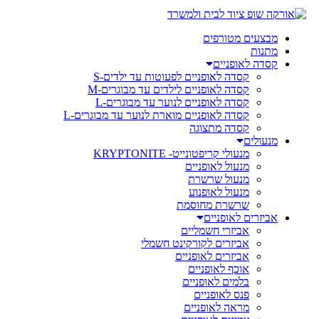
מבצעים מטורפים
מתנות
קסדה לאופניים
קסדה לאופניים לפעוטות עד ילדים-S
קסדה לאופניים לילדים עד מבוגרים-M
קסדה לאופניים לנוער עד מבוגרים-L
קסדה לאופניים מוארת לנוער עד מבוגרים-L
קסדה מתצוגה
מנעולים
מנעולי קריפטונייט- KRYPTONITE
מנעול לאופניים
מנעול שרשרת
מנעול לאופנוע
שרשרת מחוסמת
אביזרים לאופניים
אביזרי חשמליים
אביזרים לקורקינט חשמלי
אביזרים לאופניים
אוכף לאופניים
בלמים לאופניים
פנס לאופניים
מראה לאופניים