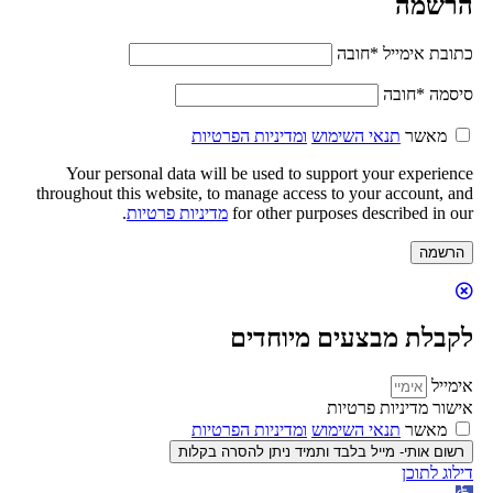
הרשמה
כתובת אימייל
*
חובה
סיסמה
*
חובה
מאשר
תנאי השימוש
ומדיניות הפרטיות
Your personal data will be used to support your experience
throughout this website, to manage access to your account, and
for other purposes described in our
מדיניות פרטיות
.
הרשמה
לקבלת מבצעים מיוחדים
אימייל
אישור מדיניות פרטיות
מאשר
תנאי השימוש
ומדיניות הפרטיות
רשום אותי- מייל בלבד ותמיד ניתן להסרה בקלות
דילוג לתוכן
פתח