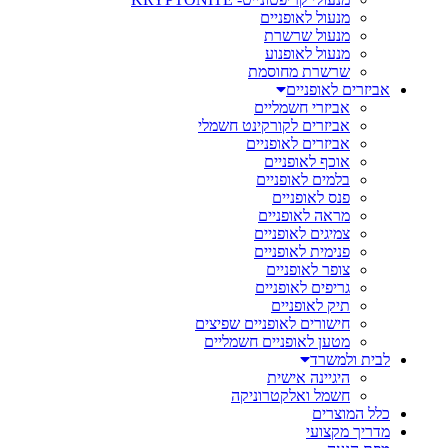
מנעול לאופניים
מנעול שרשרת
מנעול לאופנוע
שרשרת מחוסמת
אביזרים לאופניים
אביזרי חשמליים
אביזרים לקורקינט חשמלי
אביזרים לאופניים
אוכף לאופניים
בלמים לאופניים
פנס לאופניים
מראה לאופניים
צמיגים לאופניים
פנימית לאופניים
צופר לאופניים
גריפים לאופניים
תיק לאופניים
חישורים לאופניים שפיצים
מטען לאופניים חשמליים
לבית ולמשרד
היגיינה אישית
חשמל ואלקטרוניקה
כלל המוצרים
מדריך מקצועי