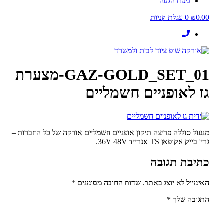
מפת הגעה
0.00
₪
0
עגלת קניות
GAZ-GOLD_SET_01-מצערת
גז לאופניים חשמליים
מנעול סוללה פריצה תיקון אופניים חשמליים אורקה של כל החברות –
גרין בייק אקופאן TS אנרייד 36V 48V.
כתיבת תגובה
האימייל לא יוצג באתר.
שדות החובה מסומנים
*
התגובה שלך
*