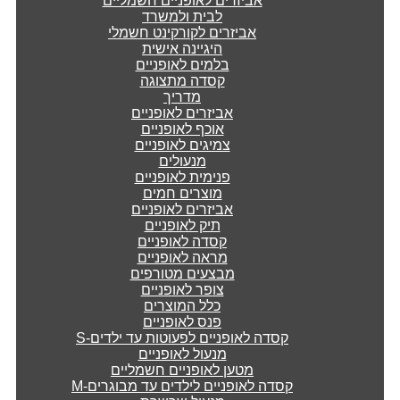
אביזרים לאופניים חשמליים
לבית ולמשרד
אביזרים לקורקינט חשמלי
היגיינה אישית
בלמים לאופניים
קסדה מתצוגה
מדריך
אביזרים לאופניים
אוכף לאופניים
צמיגים לאופניים
מנעולים
פנימית לאופניים
מוצרים חמים
אביזרים לאופניים
תיק לאופניים
קסדה לאופניים
מראה לאופניים
מבצעים מטורפים
צופר לאופניים
כלל המוצרים
פנס לאופניים
קסדה לאופניים לפעוטות עד ילדים-S
מנעול לאופניים
מטען לאופניים חשמליים
קסדה לאופניים לילדים עד מבוגרים-M