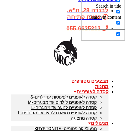
Search in titl
לבנדה 28, ת"א.
שעות פתיחה
Search in conten
055-6625212
מבצעים מטורפים
מתנות
קסדה לאופניים
קסדה לאופניים לפעוטות עד ילדים-S
קסדה לאופניים לילדים עד מבוגרים-M
קסדה לאופניים לנוער עד מבוגרים-L
קסדה לאופניים מוארת לנוער עד מבוגרים-L
קסדה מתצוגה
מנעולים
מנעולי קריפטונייט- KRYPTONITE