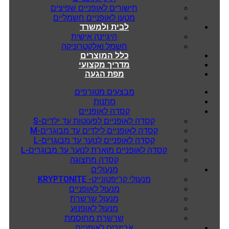
חישורים לאופניים שפיצים
מטען לאופניים חשמליים
לבית ולמשרד
היגיינה אישית
חשמל ואלקטרוניקה
כלל המוצרים
מדריך מקצועי
מפת הגעה
מבצעים מטורפים
מתנות
קסדה לאופניים
קסדה לאופניים לפעוטות עד ילדים-S
קסדה לאופניים לילדים עד מבוגרים-M
קסדה לאופניים לנוער עד מבוגרים-L
קסדה לאופניים מוארת לנוער עד מבוגרים-L
קסדה מתצוגה
מנעולים
מנעולי קריפטונייט- KRYPTONITE
מנעול לאופניים
מנעול שרשרת
מנעול לאופנוע
שרשרת מחוסמת
אביזרים לאופניים