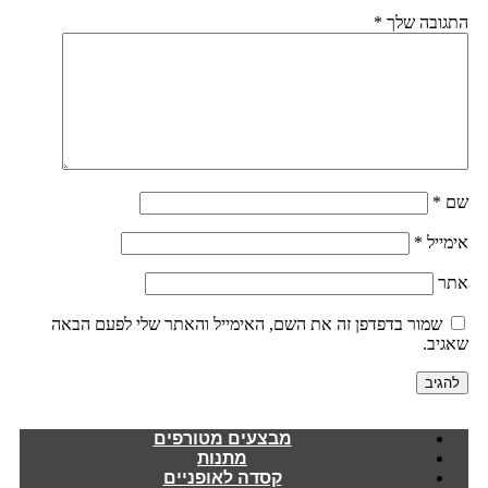
ובה שלך
*
*
ייל
*
שמור בדפדפן זה את השם, האימייל והאתר שלי לפעם הבאה
יב.
מבצעים מטורפים
מתנות
קסדה לאופניים