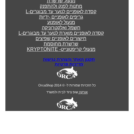
מנעול שרשרת
מתנות לפנק ולהתפנק
קסדה לאופניים לנוער עד מבוגרים-L
גריפים לאופניים -ידיות
מנעול לאופנוע
חשמל ואלקטרוניקה
קסדה לאופניים מוארת לנוער עד מבוגרים-L
חישורים לאופניים שפיצים
שרשרת מחוסמת
מנעולי קריפטונייט- KRYPTONITE
תקנון האתר והצהרת נגישות
מדיניות פרטיות
כל הזכויות שמורות ל- © 2014 OrcaShop
אורקה
שופ ציוד לבית ולמשרד