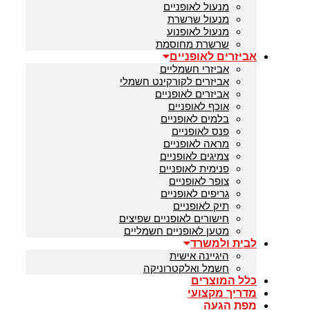
מנעול לאופניים
מנעול שרשרת
מנעול לאופנוע
שרשרת מחוסמת
אביזרים לאופניים
אביזרי חשמליים
אביזרים לקורקינט חשמלי
אביזרים לאופניים
אוכף לאופניים
בלמים לאופניים
פנס לאופניים
מראה לאופניים
צמיגים לאופניים
פנימית לאופניים
צופר לאופניים
גריפים לאופניים
תיק לאופניים
חישורים לאופניים שפיצים
מטען לאופניים חשמליים
לבית ולמשרד
היגיינה אישית
חשמל ואלקטרוניקה
כלל המוצרים
מדריך מקצועי
מפת הגעה