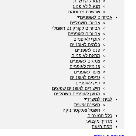
מנעול שרשרת
מנעול לאופנוע
שרשרת מחוסמת
אביזרים לאופניים
אביזרי חשמליים
אביזרים לקורקינט חשמלי
אביזרים לאופניים
אוכף לאופניים
בלמים לאופניים
פנס לאופניים
מראה לאופניים
צמיגים לאופניים
פנימית לאופניים
צופר לאופניים
גריפים לאופניים
תיק לאופניים
חישורים לאופניים שפיצים
מטען לאופניים חשמליים
לבית ולמשרד
היגיינה אישית
חשמל ואלקטרוניקה
כלל המוצרים
מדריך מקצועי
מפת הגעה