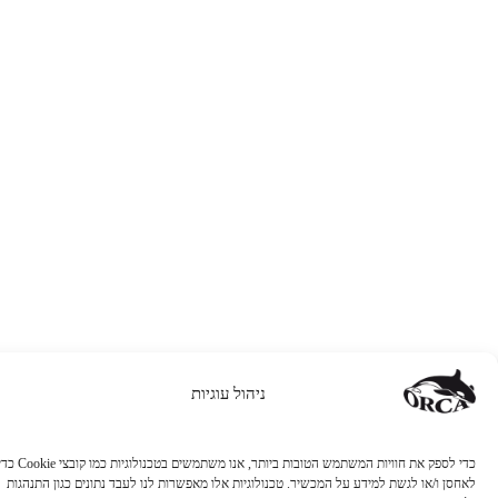
ניהול עוגיות
כדי לספק את חוויות המשתמש הטובות ביותר, אנו משתמשים בטכנולוגיות כמו קובצי Cookie כדי
ן ו/או לגשת למידע על המכשיר. טכנולוגיות אלו מאפשרות לנו לעבד נתונים כגון התנהגות