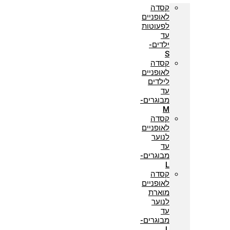
קסדה
לאופניים
לפעוטות
עד
ילדים-
S
קסדה
לאופניים
לילדים
עד
מבוגרים-
M
קסדה
לאופניים
לנוער
עד
מבוגרים-
L
קסדה
לאופניים
מוארת
לנוער
עד
מבוגרים-
L