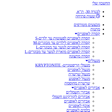
החשבון שלי
לבנדה 30, ת"א.
שעות פתיחה
מבצעים מטורפים
מתנות
קסדה לאופניים
קסדה לאופניים לפעוטות עד ילדים-S
קסדה לאופניים לילדים עד מבוגרים-M
קסדה לאופניים לנוער עד מבוגרים-L
קסדה לאופניים מוארת לנוער עד מבוגרים-L
קסדה מתצוגה
מנעולים
מנעולי קריפטונייט- KRYPTONITE
מנעול לאופניים
מנעול שרשרת
מנעול לאופנוע
שרשרת מחוסמת
אביזרים לאופניים
אביזרי חשמליים
אביזרים לקורקינט חשמלי
אביזרים לאופניים
אוכף לאופניים
בלמים לאופניים