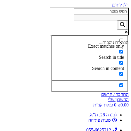
דלג לתוכן
תוצאות נוספות...
Exact matches only
Search in title
Search in content
התחבר / הרשם
החשבון שלי
0.00
₪
0
עגלת קניות
לבנדה 28, ת"א.
שעות פתיחה
055-6625212