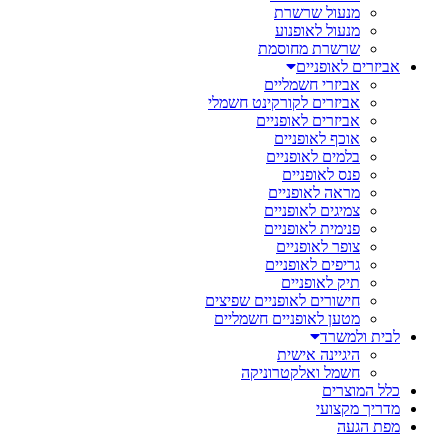
מנעול שרשרת
מנעול לאופנוע
שרשרת מחוסמת
אביזרים לאופניים
אביזרי חשמליים
אביזרים לקורקינט חשמלי
אביזרים לאופניים
אוכף לאופניים
בלמים לאופניים
פנס לאופניים
מראה לאופניים
צמיגים לאופניים
פנימית לאופניים
צופר לאופניים
גריפים לאופניים
תיק לאופניים
חישורים לאופניים שפיצים
מטען לאופניים חשמליים
לבית ולמשרד
היגיינה אישית
חשמל ואלקטרוניקה
כלל המוצרים
מדריך מקצועי
מפת הגעה