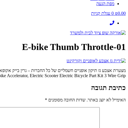
מפת הגעה
0.00
₪
0
עגלת קניות
E-bike Thumb Throttle-01
מצערת אצבע גז תיקון אופניים חשמליים של כל החברות – גרין בייק אקופאן TS אנרייד 6V 48V
e Accelerator, Electric Scooter Electric Bicycle Part Kit 3 Wire Grip
כתיבת תגובה
האימייל לא יוצג באתר.
שדות החובה מסומנים
*