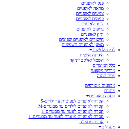
פנס לאופניים
מראה לאופניים
צמיגים לאופניים
פנימית לאופניים
צופר לאופניים
גריפים לאופניים
תיק לאופניים
חישורים לאופניים שפיצים
מטען לאופניים חשמליים
לבית ולמשרד
היגיינה אישית
חשמל ואלקטרוניקה
כלל המוצרים
מדריך מקצועי
מפת הגעה
מבצעים מטורפים
מתנות
קסדה לאופניים
קסדה לאופניים לפעוטות עד ילדים-S
קסדה לאופניים לילדים עד מבוגרים-M
קסדה לאופניים לנוער עד מבוגרים-L
קסדה לאופניים מוארת לנוער עד מבוגרים-L
קסדה מתצוגה
מנעולים