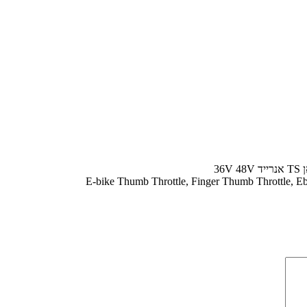
3
E-bike Thumb Throttle, Finger Thumb Throttle, Ebik