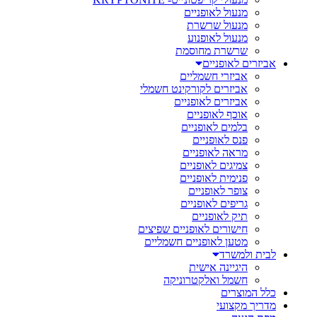
מנעול לאופניים
מנעול שרשרת
מנעול לאופנוע
שרשרת מחוסמת
אביזרים לאופניים
אביזרי חשמליים
אביזרים לקורקינט חשמלי
אביזרים לאופניים
אוכף לאופניים
בלמים לאופניים
פנס לאופניים
מראה לאופניים
צמיגים לאופניים
פנימית לאופניים
צופר לאופניים
גריפים לאופניים
תיק לאופניים
חישורים לאופניים שפיצים
מטען לאופניים חשמליים
לבית ולמשרד
היגיינה אישית
חשמל ואלקטרוניקה
כלל המוצרים
מדריך מקצועי