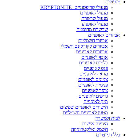
מנעולים
מנעולי קריפטונייט- KRYPTONITE
מנעול לאופניים
מנעול שרשרת
מנעול לאופנוע
שרשרת מחוסמת
אביזרים לאופניים
אביזרי חשמליים
אביזרים לקורקינט חשמלי
אביזרים לאופניים
אוכף לאופניים
בלמים לאופניים
פנס לאופניים
מראה לאופניים
צמיגים לאופניים
פנימית לאופניים
צופר לאופניים
גריפים לאופניים
תיק לאופניים
חישורים לאופניים שפיצים
מטען לאופניים חשמליים
לבית ולמשרד
היגיינה אישית
חשמל ואלקטרוניקה
כלל המוצרים