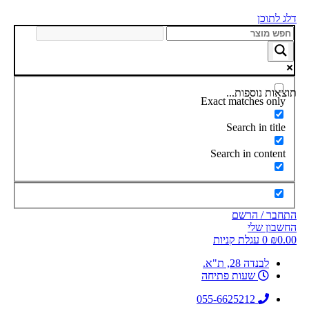
דלג לתוכן
תוצאות נוספות...
Exact matches only
Search in title
Search in content
התחבר / הרשם
החשבון שלי
0.00
₪
0
עגלת קניות
לבנדה 28, ת"א.
שעות פתיחה
055-6625212