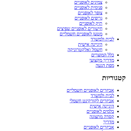
צמיגים לאופניים
פנימית לאופניים
צופר לאופניים
גריפים לאופניים
תיק לאופניים
חישורים לאופניים שפיצים
מטען לאופניים חשמליים
לבית ולמשרד
היגיינה אישית
חשמל ואלקטרוניקה
כלל המוצרים
מדריך מקצועי
מפת הגעה
קטגוריות
אביזרים לאופניים חשמליים
לבית ולמשרד
אביזרים לקורקינט חשמלי
היגיינה אישית
בלמים לאופניים
קסדה מתצוגה
מדריך
אביזרים לאופניים