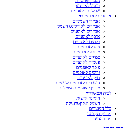
מנעול שרשרת
מנעול לאופנוע
שרשרת מחוסמת
אביזרים לאופניים
אביזרי חשמליים
אביזרים לקורקינט חשמלי
אביזרים לאופניים
אוכף לאופניים
בלמים לאופניים
פנס לאופניים
מראה לאופניים
צמיגים לאופניים
פנימית לאופניים
צופר לאופניים
גריפים לאופניים
תיק לאופניים
חישורים לאופניים שפיצים
מטען לאופניים חשמליים
לבית ולמשרד
היגיינה אישית
חשמל ואלקטרוניקה
כלל המוצרים
מדריך מקצועי
מפת הגעה