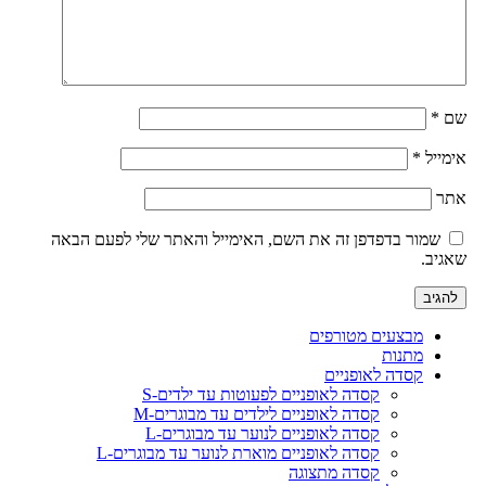
שם
*
אימייל
*
אתר
שמור בדפדפן זה את השם, האימייל והאתר שלי לפעם הבאה
שאגיב.
מבצעים מטורפים
מתנות
קסדה לאופניים
קסדה לאופניים לפעוטות עד ילדים-S
קסדה לאופניים לילדים עד מבוגרים-M
קסדה לאופניים לנוער עד מבוגרים-L
קסדה לאופניים מוארת לנוער עד מבוגרים-L
קסדה מתצוגה