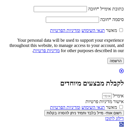
כתובת אימייל
*
חובה
סיסמה
*
חובה
מאשר
תנאי השימוש
ומדיניות הפרטיות
Your personal data will be used to support your experience
throughout this website, to manage access to your account, and
for other purposes described in our
מדיניות פרטיות
.
הרשמה
לקבלת מבצעים מיוחדים
אימייל
אישור מדיניות פרטיות
מאשר
תנאי השימוש
ומדיניות הפרטיות
רשום אותי- מייל בלבד ותמיד ניתן להסרה בקלות
דילוג לתוכן
פתח
סרגל