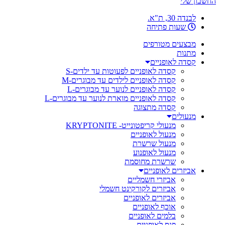
החשבון שלי
לבנדה 30, ת"א.
שעות פתיחה
מבצעים מטורפים
מתנות
קסדה לאופניים
קסדה לאופניים לפעוטות עד ילדים-S
קסדה לאופניים לילדים עד מבוגרים-M
קסדה לאופניים לנוער עד מבוגרים-L
קסדה לאופניים מוארת לנוער עד מבוגרים-L
קסדה מתצוגה
מנעולים
מנעולי קריפטונייט- KRYPTONITE
מנעול לאופניים
מנעול שרשרת
מנעול לאופנוע
שרשרת מחוסמת
אביזרים לאופניים
אביזרי חשמליים
אביזרים לקורקינט חשמלי
אביזרים לאופניים
אוכף לאופניים
בלמים לאופניים
פנס לאופניים