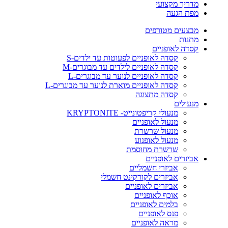
מדריך מקצועי
מפת הגעה
מבצעים מטורפים
מתנות
קסדה לאופניים
קסדה לאופניים לפעוטות עד ילדים-S
קסדה לאופניים לילדים עד מבוגרים-M
קסדה לאופניים לנוער עד מבוגרים-L
קסדה לאופניים מוארת לנוער עד מבוגרים-L
קסדה מתצוגה
מנעולים
מנעולי קריפטונייט- KRYPTONITE
מנעול לאופניים
מנעול שרשרת
מנעול לאופנוע
שרשרת מחוסמת
אביזרים לאופניים
אביזרי חשמליים
אביזרים לקורקינט חשמלי
אביזרים לאופניים
אוכף לאופניים
בלמים לאופניים
פנס לאופניים
מראה לאופניים