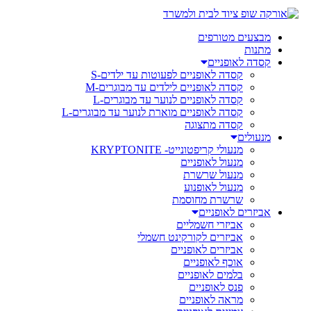
מבצעים מטורפים
מתנות
קסדה לאופניים
קסדה לאופניים לפעוטות עד ילדים-S
קסדה לאופניים לילדים עד מבוגרים-M
קסדה לאופניים לנוער עד מבוגרים-L
קסדה לאופניים מוארת לנוער עד מבוגרים-L
קסדה מתצוגה
מנעולים
מנעולי קריפטונייט- KRYPTONITE
מנעול לאופניים
מנעול שרשרת
מנעול לאופנוע
שרשרת מחוסמת
אביזרים לאופניים
אביזרי חשמליים
אביזרים לקורקינט חשמלי
אביזרים לאופניים
אוכף לאופניים
בלמים לאופניים
פנס לאופניים
מראה לאופניים