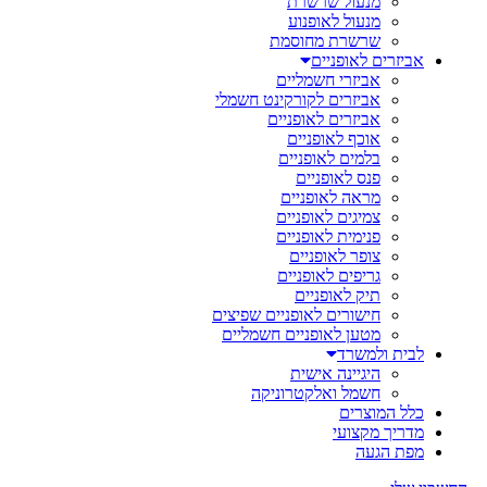
מנעול שרשרת
מנעול לאופנוע
שרשרת מחוסמת
אביזרים לאופניים
אביזרי חשמליים
אביזרים לקורקינט חשמלי
אביזרים לאופניים
אוכף לאופניים
בלמים לאופניים
פנס לאופניים
מראה לאופניים
צמיגים לאופניים
פנימית לאופניים
צופר לאופניים
גריפים לאופניים
תיק לאופניים
חישורים לאופניים שפיצים
מטען לאופניים חשמליים
לבית ולמשרד
היגיינה אישית
חשמל ואלקטרוניקה
כלל המוצרים
מדריך מקצועי
מפת הגעה