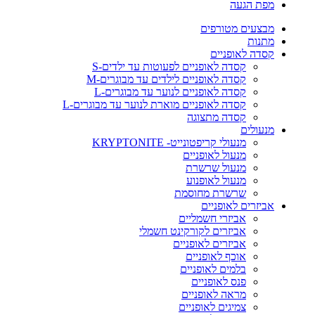
מפת הגעה
מבצעים מטורפים
מתנות
קסדה לאופניים
קסדה לאופניים לפעוטות עד ילדים-S
קסדה לאופניים לילדים עד מבוגרים-M
קסדה לאופניים לנוער עד מבוגרים-L
קסדה לאופניים מוארת לנוער עד מבוגרים-L
קסדה מתצוגה
מנעולים
מנעולי קריפטונייט- KRYPTONITE
מנעול לאופניים
מנעול שרשרת
מנעול לאופנוע
שרשרת מחוסמת
אביזרים לאופניים
אביזרי חשמליים
אביזרים לקורקינט חשמלי
אביזרים לאופניים
אוכף לאופניים
בלמים לאופניים
פנס לאופניים
מראה לאופניים
צמיגים לאופניים