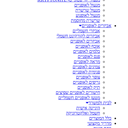
מנעול לאופניים
מנעול שרשרת
מנעול לאופנוע
שרשרת מחוסמת
אביזרים לאופניים
אביזרי חשמליים
אביזרים לקורקינט חשמלי
אביזרים לאופניים
אוכף לאופניים
בלמים לאופניים
פנס לאופניים
מראה לאופניים
צמיגים לאופניים
פנימית לאופניים
צופר לאופניים
גריפים לאופניים
תיק לאופניים
חישורים לאופניים שפיצים
מטען לאופניים חשמליים
לבית ולמשרד
היגיינה אישית
חשמל ואלקטרוניקה
כלל המוצרים
מדריך מקצועי