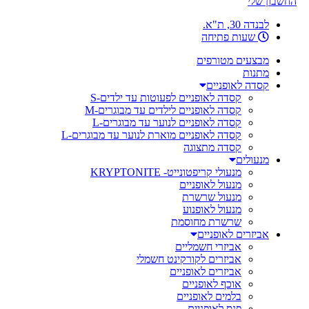
החשבון שלי
לבנדה 30, ת"א.
שעות פתיחה
מבצעים מטורפים
מתנות
קסדה לאופניים
קסדה לאופניים לפעוטות עד ילדים-S
קסדה לאופניים לילדים עד מבוגרים-M
קסדה לאופניים לנוער עד מבוגרים-L
קסדה לאופניים מוארת לנוער עד מבוגרים-L
קסדה מתצוגה
מנעולים
מנעולי קריפטונייט- KRYPTONITE
מנעול לאופניים
מנעול שרשרת
מנעול לאופנוע
שרשרת מחוסמת
אביזרים לאופניים
אביזרי חשמליים
אביזרים לקורקינט חשמלי
אביזרים לאופניים
אוכף לאופניים
בלמים לאופניים
פנס לאופניים