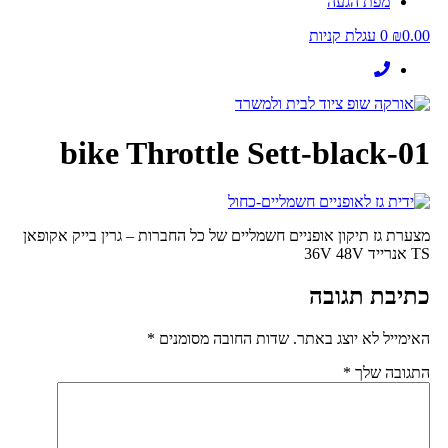
מפת הגעה
0.00
₪
0
עגלת קניות
bike Throttle Sett-black-01
מצערת גז תיקון אופניים חשמליים של כל החברות – גרין בייק אקופאן
TS אנרייד 36V 48V
כתיבת תגובה
האימייל לא יוצג באתר.
שדות החובה מסומנים
*
התגובה שלך
*