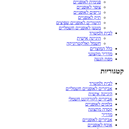
פנימית לאופניים
צופר לאופניים
גריפים לאופניים
תיק לאופניים
חישורים לאופניים שפיצים
מטען לאופניים חשמליים
לבית ולמשרד
היגיינה אישית
חשמל ואלקטרוניקה
כלל המוצרים
מדריך מקצועי
מפת הגעה
קטגוריות
לבית ולמשרד
אביזרים לאופניים חשמליים
היגיינה אישית
אביזרים לקורקינט חשמלי
בלמים לאופניים
קסדה מתצוגה
מדריך
אביזרים לאופניים
אוכף לאופניים