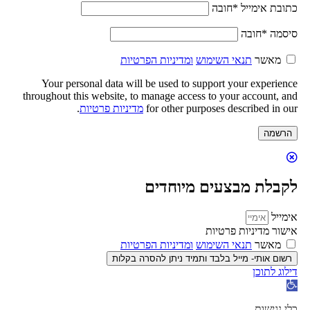
כתובת אימייל
*
חובה
סיסמה
*
חובה
מאשר
תנאי השימוש
ומדיניות הפרטיות
Your personal data will be used to support your experience
throughout this website, to manage access to your account, and
for other purposes described in our
מדיניות פרטיות
.
הרשמה
לקבלת מבצעים מיוחדים
אימייל
אישור מדיניות פרטיות
מאשר
תנאי השימוש
ומדיניות הפרטיות
רשום אותי- מייל בלבד ותמיד ניתן להסרה בקלות
דילוג לתוכן
פתח
סרגל
נגישות
כלי נגישות