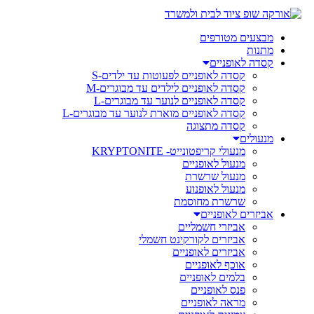
מבצעים מטורפים
מתנות
קסדה לאופניים
קסדה לאופניים לפעוטות עד ילדים-S
קסדה לאופניים לילדים עד מבוגרים-M
קסדה לאופניים לנוער עד מבוגרים-L
קסדה לאופניים מוארת לנוער עד מבוגרים-L
קסדה מתצוגה
מנעולים
מנעולי קריפטונייט- KRYPTONITE
מנעול לאופניים
מנעול שרשרת
מנעול לאופנוע
שרשרת מחוסמת
אביזרים לאופניים
אביזרי חשמליים
אביזרים לקורקינט חשמלי
אביזרים לאופניים
אוכף לאופניים
בלמים לאופניים
פנס לאופניים
מראה לאופניים