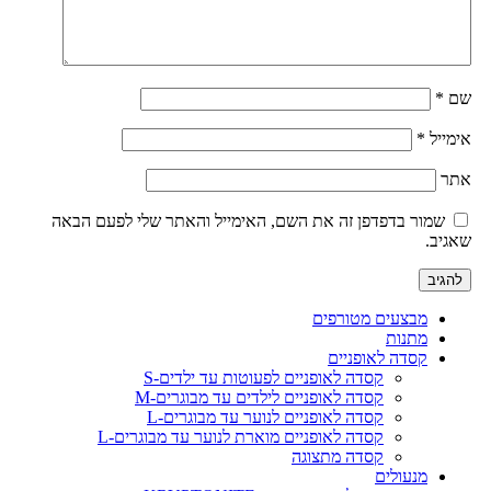
שם
*
אימייל
*
אתר
שמור בדפדפן זה את השם, האימייל והאתר שלי לפעם הבאה
שאגיב.
מבצעים מטורפים
מתנות
קסדה לאופניים
קסדה לאופניים לפעוטות עד ילדים-S
קסדה לאופניים לילדים עד מבוגרים-M
קסדה לאופניים לנוער עד מבוגרים-L
קסדה לאופניים מוארת לנוער עד מבוגרים-L
קסדה מתצוגה
מנעולים