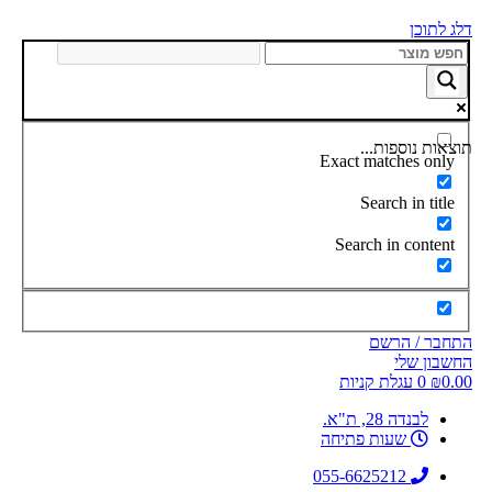
דלג לתוכן
תוצאות נוספות...
Exact matches only
Search in title
Search in content
התחבר / הרשם
החשבון שלי
0.00
₪
0
עגלת קניות
לבנדה 28, ת"א.
שעות פתיחה
055-6625212