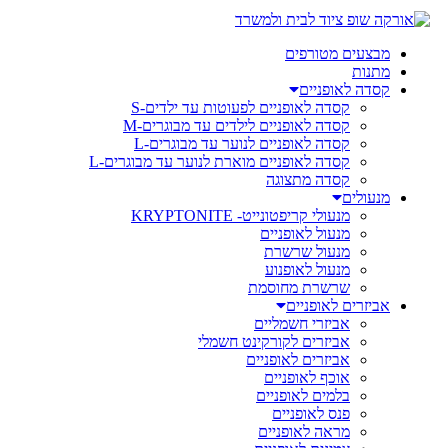
מבצעים מטורפים
מתנות
קסדה לאופניים
קסדה לאופניים לפעוטות עד ילדים-S
קסדה לאופניים לילדים עד מבוגרים-M
קסדה לאופניים לנוער עד מבוגרים-L
קסדה לאופניים מוארת לנוער עד מבוגרים-L
קסדה מתצוגה
מנעולים
מנעולי קריפטונייט- KRYPTONITE
מנעול לאופניים
מנעול שרשרת
מנעול לאופנוע
שרשרת מחוסמת
אביזרים לאופניים
אביזרי חשמליים
אביזרים לקורקינט חשמלי
אביזרים לאופניים
אוכף לאופניים
בלמים לאופניים
פנס לאופניים
מראה לאופניים