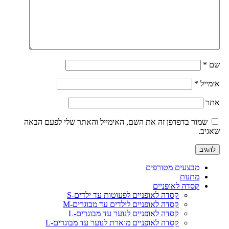
שם
*
אימייל
*
אתר
שמור בדפדפן זה את השם, האימייל והאתר שלי לפעם הבאה
שאגיב.
מבצעים מטורפים
מתנות
קסדה לאופניים
קסדה לאופניים לפעוטות עד ילדים-S
קסדה לאופניים לילדים עד מבוגרים-M
קסדה לאופניים לנוער עד מבוגרים-L
קסדה לאופניים מוארת לנוער עד מבוגרים-L