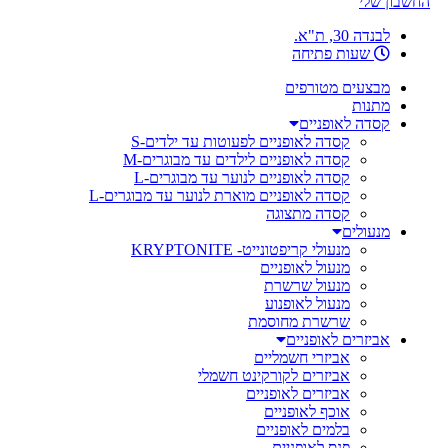
החשבון שלי
לבנדה 30, ת"א.
שעות פתיחה
מבצעים מטורפים
מתנות
קסדה לאופניים
קסדה לאופניים לפעוטות עד ילדים-S
קסדה לאופניים לילדים עד מבוגרים-M
קסדה לאופניים לנוער עד מבוגרים-L
קסדה לאופניים מוארת לנוער עד מבוגרים-L
קסדה מתצוגה
מנעולים
מנעולי קריפטונייט- KRYPTONITE
מנעול לאופניים
מנעול שרשרת
מנעול לאופנוע
שרשרת מחוסמת
אביזרים לאופניים
אביזרי חשמליים
אביזרים לקורקינט חשמלי
אביזרים לאופניים
אוכף לאופניים
בלמים לאופניים
פנס לאופניים