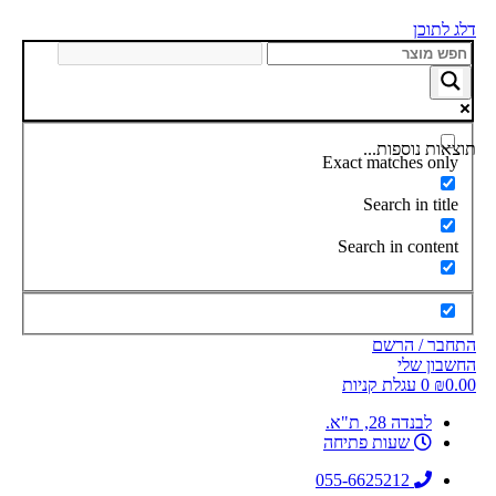
דלג לתוכן
תוצאות נוספות...
Exact matches only
Search in title
Search in content
התחבר / הרשם
החשבון שלי
0.00
₪
0
עגלת קניות
לבנדה 28, ת"א.
שעות פתיחה
055-6625212