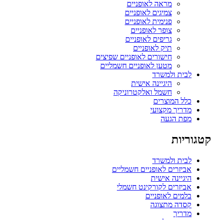
מראה לאופניים
צמיגים לאופניים
פנימית לאופניים
צופר לאופניים
גריפים לאופניים
תיק לאופניים
חישורים לאופניים שפיצים
מטען לאופניים חשמליים
לבית ולמשרד
היגיינה אישית
חשמל ואלקטרוניקה
כלל המוצרים
מדריך מקצועי
מפת הגעה
קטגוריות
לבית ולמשרד
אביזרים לאופניים חשמליים
היגיינה אישית
אביזרים לקורקינט חשמלי
בלמים לאופניים
קסדה מתצוגה
מדריך