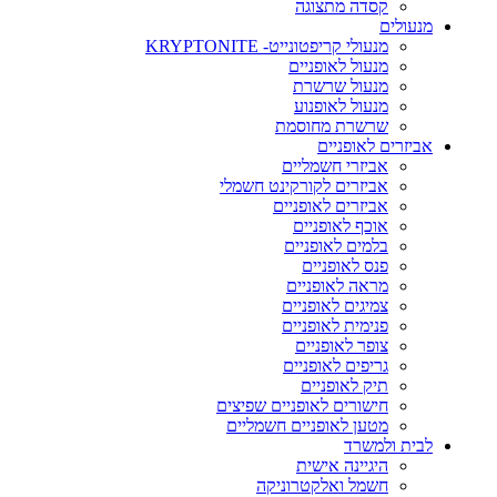
קסדה מתצוגה
מנעולים
מנעולי קריפטונייט- KRYPTONITE
מנעול לאופניים
מנעול שרשרת
מנעול לאופנוע
שרשרת מחוסמת
אביזרים לאופניים
אביזרי חשמליים
אביזרים לקורקינט חשמלי
אביזרים לאופניים
אוכף לאופניים
בלמים לאופניים
פנס לאופניים
מראה לאופניים
צמיגים לאופניים
פנימית לאופניים
צופר לאופניים
גריפים לאופניים
תיק לאופניים
חישורים לאופניים שפיצים
מטען לאופניים חשמליים
לבית ולמשרד
היגיינה אישית
חשמל ואלקטרוניקה