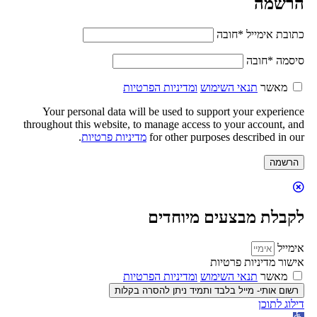
הרשמה
כתובת אימייל
*
חובה
סיסמה
*
חובה
מאשר
תנאי השימוש
ומדיניות הפרטיות
Your personal data will be used to support your experience
throughout this website, to manage access to your account, and
for other purposes described in our
מדיניות פרטיות
.
הרשמה
לקבלת מבצעים מיוחדים
אימייל
אישור מדיניות פרטיות
מאשר
תנאי השימוש
ומדיניות הפרטיות
רשום אותי- מייל בלבד ותמיד ניתן להסרה בקלות
דילוג לתוכן
פתח