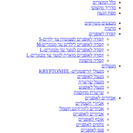
כלל המוצרים
מדריך מקצועי
מפת הגעה
מבצעים מטורפים
מתנות
קסדה לאופניים
קסדה לאופניים לפעוטות עד ילדים-S
קסדה לאופניים לילדים עד מבוגרים-M
קסדה לאופניים לנוער עד מבוגרים-L
קסדה לאופניים מוארת לנוער עד מבוגרים-L
קסדה מתצוגה
מנעולים
מנעולי קריפטונייט- KRYPTONITE
מנעול לאופניים
מנעול שרשרת
מנעול לאופנוע
שרשרת מחוסמת
אביזרים לאופניים
אביזרי חשמליים
אביזרים לקורקינט חשמלי
אביזרים לאופניים
אוכף לאופניים
בלמים לאופניים
פנס לאופניים