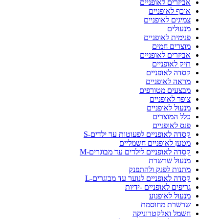
אביזרים לאופניים
אוכף לאופניים
צמיגים לאופניים
מנעולים
פנימית לאופניים
מוצרים חמים
אביזרים לאופניים
תיק לאופניים
קסדה לאופניים
מראה לאופניים
מבצעים מטורפים
צופר לאופניים
מנעול לאופניים
כלל המוצרים
פנס לאופניים
קסדה לאופניים לפעוטות עד ילדים-S
מטען לאופניים חשמליים
קסדה לאופניים לילדים עד מבוגרים-M
מנעול שרשרת
מתנות לפנק ולהתפנק
קסדה לאופניים לנוער עד מבוגרים-L
גריפים לאופניים -ידיות
מנעול לאופנוע
שרשרת מחוסמת
חשמל ואלקטרוניקה