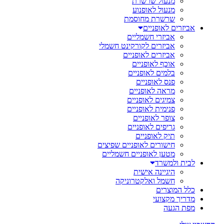
מנעול שרשרת
מנעול לאופנוע
שרשרת מחוסמת
אביזרים לאופניים
אביזרי חשמליים
אביזרים לקורקינט חשמלי
אביזרים לאופניים
אוכף לאופניים
בלמים לאופניים
פנס לאופניים
מראה לאופניים
צמיגים לאופניים
פנימית לאופניים
צופר לאופניים
גריפים לאופניים
תיק לאופניים
חישורים לאופניים שפיצים
מטען לאופניים חשמליים
לבית ולמשרד
היגיינה אישית
חשמל ואלקטרוניקה
כלל המוצרים
מדריך מקצועי
מפת הגעה