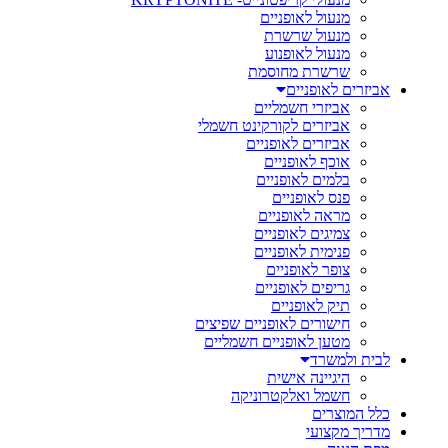
מנעול לאופניים
מנעול שרשרת
מנעול לאופנוע
שרשרת מחוסמת
אביזרים לאופניים
אביזרי חשמליים
אביזרים לקורקינט חשמלי
אביזרים לאופניים
אוכף לאופניים
בלמים לאופניים
פנס לאופניים
מראה לאופניים
צמיגים לאופניים
פנימית לאופניים
צופר לאופניים
גריפים לאופניים
תיק לאופניים
חישורים לאופניים שפיצים
מטען לאופניים חשמליים
לבית ולמשרד
היגיינה אישית
חשמל ואלקטרוניקה
כלל המוצרים
מדריך מקצועי