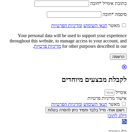
כתובת אימייל
*
חובה
סיסמה
*
חובה
מאשר
תנאי השימוש
ומדיניות הפרטיות
Your personal data will be used to support your experience
throughout this website, to manage access to your account, and
for other purposes described in our
מדיניות פרטיות
.
הרשמה
לקבלת מבצעים מיוחדים
אימייל
אישור מדיניות פרטיות
מאשר
תנאי השימוש
ומדיניות הפרטיות
רשום אותי- מייל בלבד ותמיד ניתן להסרה בקלות
דילוג לתוכן
פתח
סרגל
נגישות
כלי נגישות