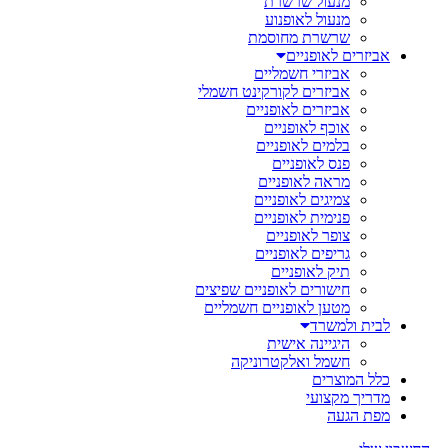
מנעול שרשרת
מנעול לאופנוע
שרשרת מחוסמת
אביזרים לאופניים
אביזרי חשמליים
אביזרים לקורקינט חשמלי
אביזרים לאופניים
אוכף לאופניים
בלמים לאופניים
פנס לאופניים
מראה לאופניים
צמיגים לאופניים
פנימית לאופניים
צופר לאופניים
גריפים לאופניים
תיק לאופניים
חישורים לאופניים שפיצים
מטען לאופניים חשמליים
לבית ולמשרד
היגיינה אישית
חשמל ואלקטרוניקה
כלל המוצרים
מדריך מקצועי
מפת הגעה