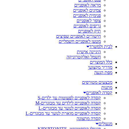
מראה לאופניים
צמיגים לאופניים
פנימית לאופניים
צופר לאופניים
גריפים לאופניים
תיק לאופניים
חישורים לאופניים שפיצים
מטען לאופניים חשמליים
לבית ולמשרד
היגיינה אישית
חשמל ואלקטרוניקה
כלל המוצרים
מדריך מקצועי
מפת הגעה
מבצעים מטורפים
מתנות
קסדה לאופניים
קסדה לאופניים לפעוטות עד ילדים-S
קסדה לאופניים לילדים עד מבוגרים-M
קסדה לאופניים לנוער עד מבוגרים-L
קסדה לאופניים מוארת לנוער עד מבוגרים-L
קסדה מתצוגה
מנעולים
מנעולי קריפטונייט- KRYPTONITE