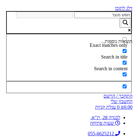
דלג לתוכן
תוצאות נוספות...
Exact matches only
Search in title
Search in content
התחבר / הרשם
החשבון שלי
0.00
₪
0
עגלת קניות
לבנדה 28, ת"א.
שעות פתיחה
055-6625212