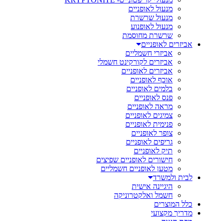
מנעול לאופניים
מנעול שרשרת
מנעול לאופנוע
שרשרת מחוסמת
אביזרים לאופניים
אביזרי חשמליים
אביזרים לקורקינט חשמלי
אביזרים לאופניים
אוכף לאופניים
בלמים לאופניים
פנס לאופניים
מראה לאופניים
צמיגים לאופניים
פנימית לאופניים
צופר לאופניים
גריפים לאופניים
תיק לאופניים
חישורים לאופניים שפיצים
מטען לאופניים חשמליים
לבית ולמשרד
היגיינה אישית
חשמל ואלקטרוניקה
כלל המוצרים
מדריך מקצועי