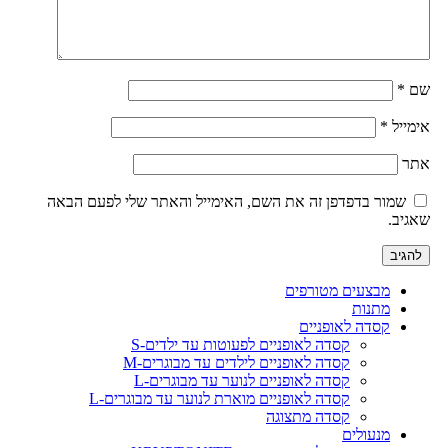
שם
*
אימייל
*
אתר
שמור בדפדפן זה את השם, האימייל והאתר שלי לפעם הבאה
שאגיב.
מבצעים מטורפים
מתנות
קסדה לאופניים
קסדה לאופניים לפעוטות עד ילדים-S
קסדה לאופניים לילדים עד מבוגרים-M
קסדה לאופניים לנוער עד מבוגרים-L
קסדה לאופניים מוארת לנוער עד מבוגרים-L
קסדה מתצוגה
מנעולים