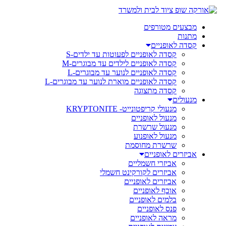
מבצעים מטורפים
מתנות
קסדה לאופניים
קסדה לאופניים לפעוטות עד ילדים-S
קסדה לאופניים לילדים עד מבוגרים-M
קסדה לאופניים לנוער עד מבוגרים-L
קסדה לאופניים מוארת לנוער עד מבוגרים-L
קסדה מתצוגה
מנעולים
מנעולי קריפטונייט- KRYPTONITE
מנעול לאופניים
מנעול שרשרת
מנעול לאופנוע
שרשרת מחוסמת
אביזרים לאופניים
אביזרי חשמליים
אביזרים לקורקינט חשמלי
אביזרים לאופניים
אוכף לאופניים
בלמים לאופניים
פנס לאופניים
מראה לאופניים