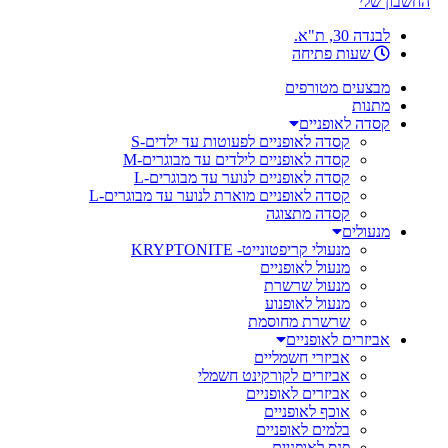
החשבון שלי
לבנדה 30, ת"א.
שעות פתיחה
מבצעים מטורפים
מתנות
קסדה לאופניים
קסדה לאופניים לפעוטות עד ילדים-S
קסדה לאופניים לילדים עד מבוגרים-M
קסדה לאופניים לנוער עד מבוגרים-L
קסדה לאופניים מוארת לנוער עד מבוגרים-L
קסדה מתצוגה
מנעולים
מנעולי קריפטונייט- KRYPTONITE
מנעול לאופניים
מנעול שרשרת
מנעול לאופנוע
שרשרת מחוסמת
אביזרים לאופניים
אביזרי חשמליים
אביזרים לקורקינט חשמלי
אביזרים לאופניים
אוכף לאופניים
בלמים לאופניים
פנס לאופניים