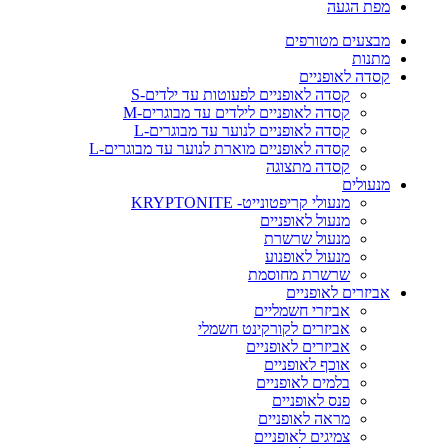
מפת הגעה
מבצעים מטורפים
מתנות
קסדה לאופניים
קסדה לאופניים לפעוטות עד ילדים-S
קסדה לאופניים לילדים עד מבוגרים-M
קסדה לאופניים לנוער עד מבוגרים-L
קסדה לאופניים מוארת לנוער עד מבוגרים-L
קסדה מתצוגה
מנעולים
מנעולי קריפטונייט- KRYPTONITE
מנעול לאופניים
מנעול שרשרת
מנעול לאופנוע
שרשרת מחוסמת
אביזרים לאופניים
אביזרי חשמליים
אביזרים לקורקינט חשמלי
אביזרים לאופניים
אוכף לאופניים
בלמים לאופניים
פנס לאופניים
מראה לאופניים
צמיגים לאופניים