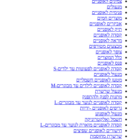
צמיגים לאופניים
מנעולים
פנימית לאופניים
מוצרים חמים
אביזרים לאופניים
תיק לאופניים
קסדה לאופניים
מראה לאופניים
מבצעים מטורפים
צופר לאופניים
כלל המוצרים
פנס לאופניים
קסדה לאופניים לפעוטות עד ילדים-S
מנעול לאופניים
מטען לאופניים חשמליים
קסדה לאופניים לילדים עד מבוגרים-M
מנעול שרשרת
מתנות לפנק ולהתפנק
קסדה לאופניים לנוער עד מבוגרים-L
גריפים לאופניים -ידיות
מנעול לאופנוע
חשמל ואלקטרוניקה
קסדה לאופניים מוארת לנוער עד מבוגרים-L
חישורים לאופניים שפיצים
שרשרת מחוסמת