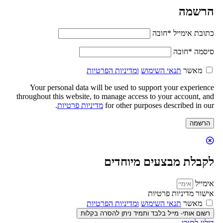
הרשמה
כתובת אימייל
*
חובה
סיסמה
*
חובה
מאשר
תנאי השימוש
ומדיניות הפרטיות
Your personal data will be used to support your experience
throughout this website, to manage access to your account, and
for other purposes described in our
מדיניות פרטיות
.
הרשמה
לקבלת מבצעים מיוחדים
אימייל
אישור מדיניות פרטיות
מאשר
תנאי השימוש
ומדיניות הפרטיות
רשום אותי- מייל בלבד ותמיד ניתן להסרה בקלות
דילוג לתוכן