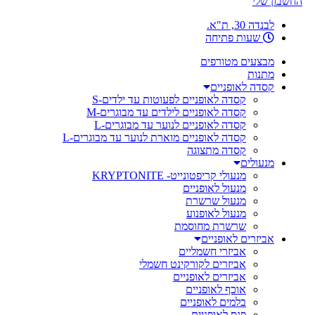
החשבון שלי
לבנדה 30, ת"א.
שעות פתיחה
מבצעים מטורפים
מתנות
קסדה לאופניים
קסדה לאופניים לפעוטות עד ילדים-S
קסדה לאופניים לילדים עד מבוגרים-M
קסדה לאופניים לנוער עד מבוגרים-L
קסדה לאופניים מוארת לנוער עד מבוגרים-L
קסדה מתצוגה
מנעולים
מנעולי קריפטונייט- KRYPTONITE
מנעול לאופניים
מנעול שרשרת
מנעול לאופנוע
שרשרת מחוסמת
אביזרים לאופניים
אביזרי חשמליים
אביזרים לקורקינט חשמלי
אביזרים לאופניים
אוכף לאופניים
בלמים לאופניים
פנס לאופניים