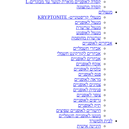
קסדה לאופניים מוארת לנוער עד מבוגרים-L
קסדה מתצוגה
מנעולים
מנעולי קריפטונייט- KRYPTONITE
מנעול לאופניים
מנעול שרשרת
מנעול לאופנוע
שרשרת מחוסמת
אביזרים לאופניים
אביזרי חשמליים
אביזרים לקורקינט חשמלי
אביזרים לאופניים
אוכף לאופניים
בלמים לאופניים
פנס לאופניים
מראה לאופניים
צמיגים לאופניים
פנימית לאופניים
צופר לאופניים
גריפים לאופניים
תיק לאופניים
חישורים לאופניים שפיצים
מטען לאופניים חשמליים
לבית ולמשרד
היגיינה אישית