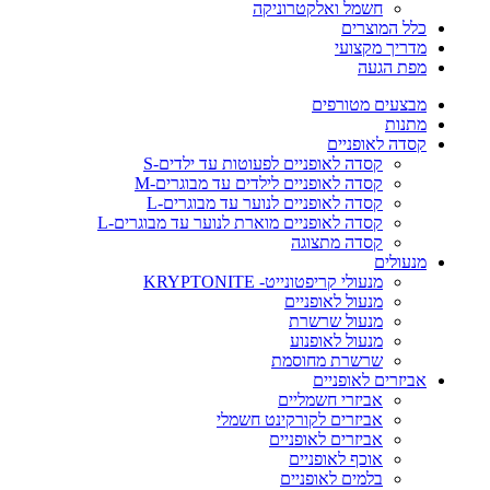
חשמל ואלקטרוניקה
כלל המוצרים
מדריך מקצועי
מפת הגעה
מבצעים מטורפים
מתנות
קסדה לאופניים
קסדה לאופניים לפעוטות עד ילדים-S
קסדה לאופניים לילדים עד מבוגרים-M
קסדה לאופניים לנוער עד מבוגרים-L
קסדה לאופניים מוארת לנוער עד מבוגרים-L
קסדה מתצוגה
מנעולים
מנעולי קריפטונייט- KRYPTONITE
מנעול לאופניים
מנעול שרשרת
מנעול לאופנוע
שרשרת מחוסמת
אביזרים לאופניים
אביזרי חשמליים
אביזרים לקורקינט חשמלי
אביזרים לאופניים
אוכף לאופניים
בלמים לאופניים