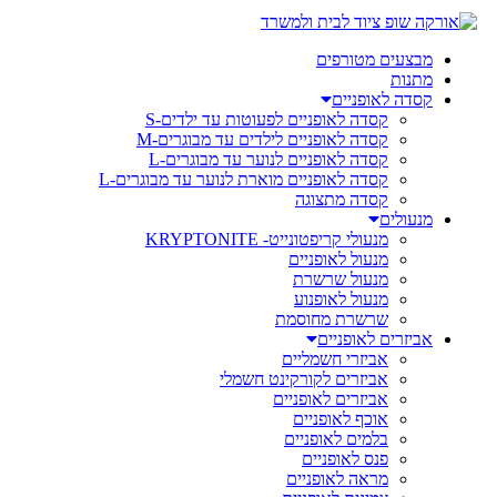
מבצעים מטורפים
מתנות
קסדה לאופניים
קסדה לאופניים לפעוטות עד ילדים-S
קסדה לאופניים לילדים עד מבוגרים-M
קסדה לאופניים לנוער עד מבוגרים-L
קסדה לאופניים מוארת לנוער עד מבוגרים-L
קסדה מתצוגה
מנעולים
מנעולי קריפטונייט- KRYPTONITE
מנעול לאופניים
מנעול שרשרת
מנעול לאופנוע
שרשרת מחוסמת
אביזרים לאופניים
אביזרי חשמליים
אביזרים לקורקינט חשמלי
אביזרים לאופניים
אוכף לאופניים
בלמים לאופניים
פנס לאופניים
מראה לאופניים