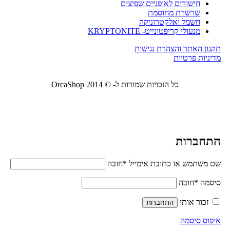
חישורים לאופניים שפיצים
שרשרת מחוסמת
חשמל ואלקטרוניקה
מנעולי קריפטונייט- KRYPTONITE
תקנון האתר והצהרת נגישות
מדיניות פרטיות
כל הזכויות שמורות ל- © 2014 OrcaShop
אורקה
שופ ציוד לבית ולמשרד
התחברות
שם משתמש או כתובת אימייל
*
חובה
סיסמה
*
חובה
זכור אותי
התחברות
איפוס סיסמה