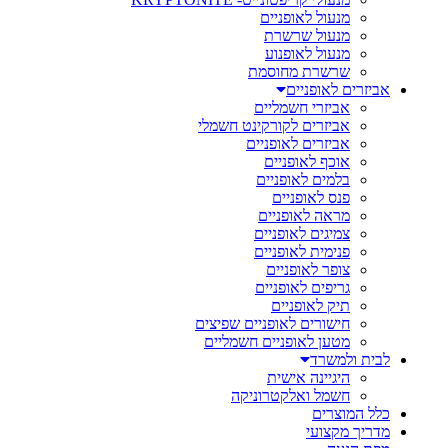
מנעול לאופניים
מנעול שרשרת
מנעול לאופנוע
שרשרת מחוסמת
אביזרים לאופניים
אביזרי חשמליים
אביזרים לקורקינט חשמלי
אביזרים לאופניים
אוכף לאופניים
בלמים לאופניים
פנס לאופניים
מראה לאופניים
צמיגים לאופניים
פנימית לאופניים
צופר לאופניים
גריפים לאופניים
תיק לאופניים
חישורים לאופניים שפיצים
מטען לאופניים חשמליים
לבית ולמשרד
היגיינה אישית
חשמל ואלקטרוניקה
כלל המוצרים
מדריך מקצועי