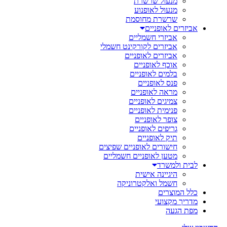
מנעול שרשרת
מנעול לאופנוע
שרשרת מחוסמת
אביזרים לאופניים
אביזרי חשמליים
אביזרים לקורקינט חשמלי
אביזרים לאופניים
אוכף לאופניים
בלמים לאופניים
פנס לאופניים
מראה לאופניים
צמיגים לאופניים
פנימית לאופניים
צופר לאופניים
גריפים לאופניים
תיק לאופניים
חישורים לאופניים שפיצים
מטען לאופניים חשמליים
לבית ולמשרד
היגיינה אישית
חשמל ואלקטרוניקה
כלל המוצרים
מדריך מקצועי
מפת הגעה