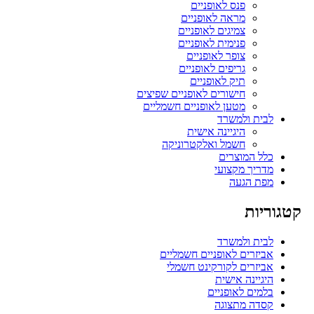
פנס לאופניים
מראה לאופניים
צמיגים לאופניים
פנימית לאופניים
צופר לאופניים
גריפים לאופניים
תיק לאופניים
חישורים לאופניים שפיצים
מטען לאופניים חשמליים
לבית ולמשרד
היגיינה אישית
חשמל ואלקטרוניקה
כלל המוצרים
מדריך מקצועי
מפת הגעה
קטגוריות
לבית ולמשרד
אביזרים לאופניים חשמליים
אביזרים לקורקינט חשמלי
היגיינה אישית
בלמים לאופניים
קסדה מתצוגה