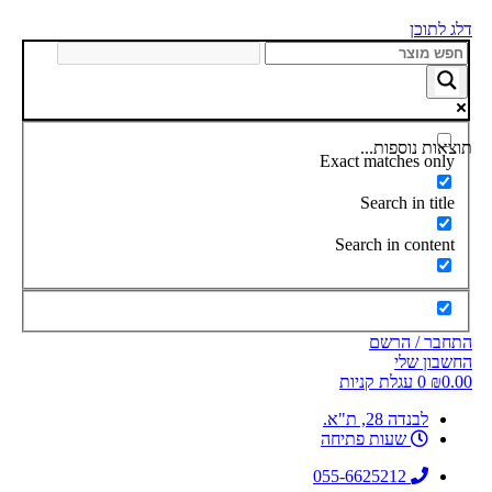
דלג לתוכן
תוצאות נוספות...
Exact matches only
Search in title
Search in content
התחבר / הרשם
החשבון שלי
0.00
₪
0
עגלת קניות
לבנדה 28, ת"א.
שעות פתיחה
055-6625212