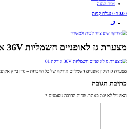
מפת הגעה
0.00
₪
0
עגלת קניות
מצערת גז לאופניים חשמליות 36V אורקה 01
מצערת גז תיקון אופניים חשמליים אורקה של כל החברות – גרין בייק אקופאן TS אנרייד V 48V
כתיבת תגובה
האימייל לא יוצג באתר.
שדות החובה מסומנים
*