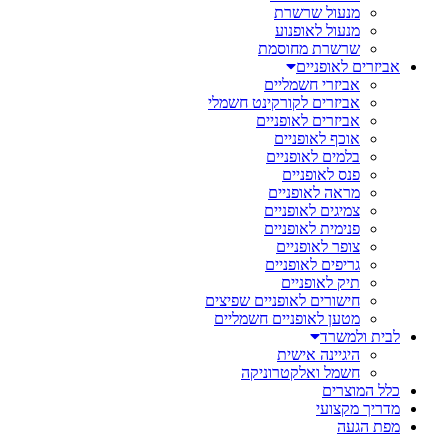
מנעול שרשרת
מנעול לאופנוע
שרשרת מחוסמת
אביזרים לאופניים
אביזרי חשמליים
אביזרים לקורקינט חשמלי
אביזרים לאופניים
אוכף לאופניים
בלמים לאופניים
פנס לאופניים
מראה לאופניים
צמיגים לאופניים
פנימית לאופניים
צופר לאופניים
גריפים לאופניים
תיק לאופניים
חישורים לאופניים שפיצים
מטען לאופניים חשמליים
לבית ולמשרד
היגיינה אישית
חשמל ואלקטרוניקה
כלל המוצרים
מדריך מקצועי
מפת הגעה