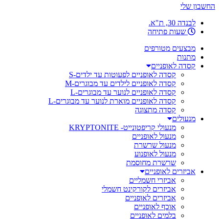
החשבון שלי
לבנדה 30, ת"א.
שעות פתיחה
מבצעים מטורפים
מתנות
קסדה לאופניים
קסדה לאופניים לפעוטות עד ילדים-S
קסדה לאופניים לילדים עד מבוגרים-M
קסדה לאופניים לנוער עד מבוגרים-L
קסדה לאופניים מוארת לנוער עד מבוגרים-L
קסדה מתצוגה
מנעולים
מנעולי קריפטונייט- KRYPTONITE
מנעול לאופניים
מנעול שרשרת
מנעול לאופנוע
שרשרת מחוסמת
אביזרים לאופניים
אביזרי חשמליים
אביזרים לקורקינט חשמלי
אביזרים לאופניים
אוכף לאופניים
בלמים לאופניים