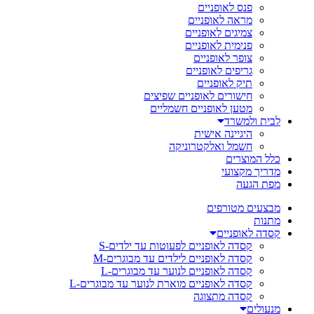
פנס לאופניים
מראה לאופניים
צמיגים לאופניים
פנימית לאופניים
צופר לאופניים
גריפים לאופניים
תיק לאופניים
חישורים לאופניים שפיצים
מטען לאופניים חשמליים
לבית ולמשרד
היגיינה אישית
חשמל ואלקטרוניקה
כלל המוצרים
מדריך מקצועי
מפת הגעה
מבצעים מטורפים
מתנות
קסדה לאופניים
קסדה לאופניים לפעוטות עד ילדים-S
קסדה לאופניים לילדים עד מבוגרים-M
קסדה לאופניים לנוער עד מבוגרים-L
קסדה לאופניים מוארת לנוער עד מבוגרים-L
קסדה מתצוגה
מנעולים