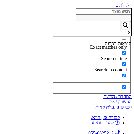
דלג לתוכן
תוצאות נוספות...
Exact matches only
Search in title
Search in content
התחבר / הרשם
החשבון שלי
0.00
₪
0
עגלת קניות
לבנדה 28, ת"א.
שעות פתיחה
055-6625212