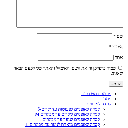
שם
*
אימייל
*
אתר
שמור בדפדפן זה את השם, האימייל והאתר שלי לפעם הבאה
שאגיב.
מבצעים מטורפים
מתנות
קסדה לאופניים
קסדה לאופניים לפעוטות עד ילדים-S
קסדה לאופניים לילדים עד מבוגרים-M
קסדה לאופניים לנוער עד מבוגרים-L
קסדה לאופניים מוארת לנוער עד מבוגרים-L