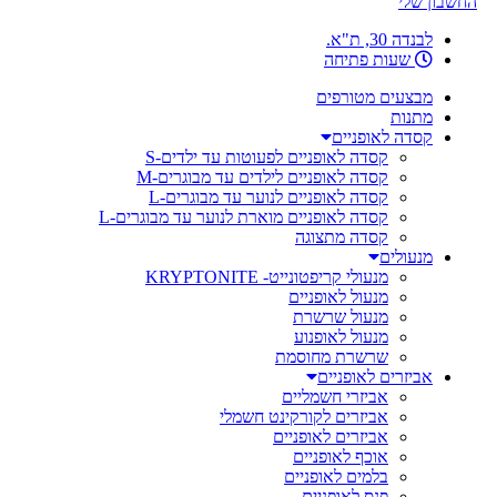
החשבון שלי
לבנדה 30, ת"א.
שעות פתיחה
מבצעים מטורפים
מתנות
קסדה לאופניים
קסדה לאופניים לפעוטות עד ילדים-S
קסדה לאופניים לילדים עד מבוגרים-M
קסדה לאופניים לנוער עד מבוגרים-L
קסדה לאופניים מוארת לנוער עד מבוגרים-L
קסדה מתצוגה
מנעולים
מנעולי קריפטונייט- KRYPTONITE
מנעול לאופניים
מנעול שרשרת
מנעול לאופנוע
שרשרת מחוסמת
אביזרים לאופניים
אביזרי חשמליים
אביזרים לקורקינט חשמלי
אביזרים לאופניים
אוכף לאופניים
בלמים לאופניים
פנס לאופניים