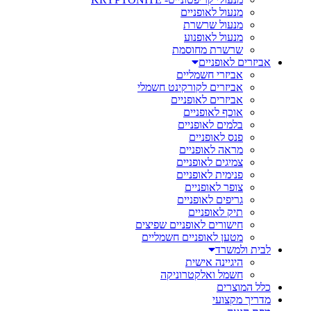
מנעול לאופניים
מנעול שרשרת
מנעול לאופנוע
שרשרת מחוסמת
אביזרים לאופניים
אביזרי חשמליים
אביזרים לקורקינט חשמלי
אביזרים לאופניים
אוכף לאופניים
בלמים לאופניים
פנס לאופניים
מראה לאופניים
צמיגים לאופניים
פנימית לאופניים
צופר לאופניים
גריפים לאופניים
תיק לאופניים
חישורים לאופניים שפיצים
מטען לאופניים חשמליים
לבית ולמשרד
היגיינה אישית
חשמל ואלקטרוניקה
כלל המוצרים
מדריך מקצועי