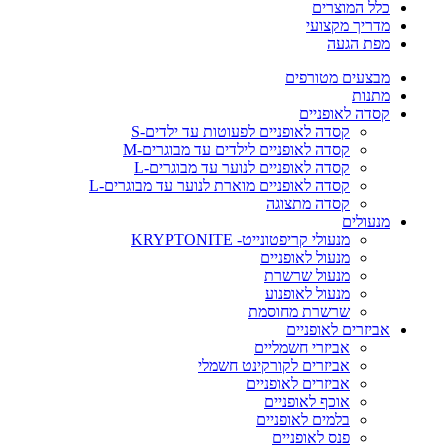
כלל המוצרים
מדריך מקצועי
מפת הגעה
מבצעים מטורפים
מתנות
קסדה לאופניים
קסדה לאופניים לפעוטות עד ילדים-S
קסדה לאופניים לילדים עד מבוגרים-M
קסדה לאופניים לנוער עד מבוגרים-L
קסדה לאופניים מוארת לנוער עד מבוגרים-L
קסדה מתצוגה
מנעולים
מנעולי קריפטונייט- KRYPTONITE
מנעול לאופניים
מנעול שרשרת
מנעול לאופנוע
שרשרת מחוסמת
אביזרים לאופניים
אביזרי חשמליים
אביזרים לקורקינט חשמלי
אביזרים לאופניים
אוכף לאופניים
בלמים לאופניים
פנס לאופניים