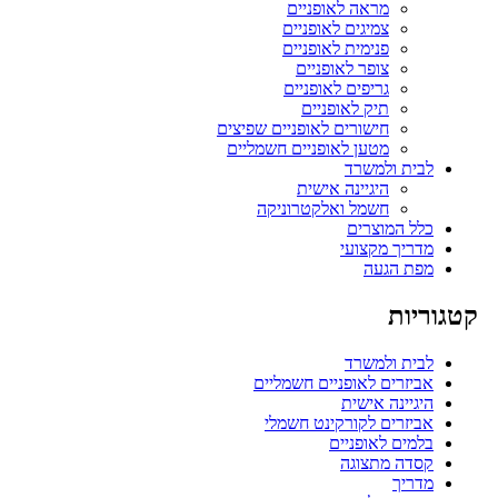
מראה לאופניים
צמיגים לאופניים
פנימית לאופניים
צופר לאופניים
גריפים לאופניים
תיק לאופניים
חישורים לאופניים שפיצים
מטען לאופניים חשמליים
לבית ולמשרד
היגיינה אישית
חשמל ואלקטרוניקה
כלל המוצרים
מדריך מקצועי
מפת הגעה
קטגוריות
לבית ולמשרד
אביזרים לאופניים חשמליים
היגיינה אישית
אביזרים לקורקינט חשמלי
בלמים לאופניים
קסדה מתצוגה
מדריך