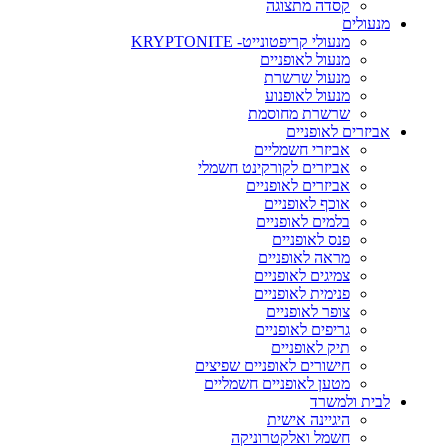
קסדה מתצוגה
מנעולים
מנעולי קריפטונייט- KRYPTONITE
מנעול לאופניים
מנעול שרשרת
מנעול לאופנוע
שרשרת מחוסמת
אביזרים לאופניים
אביזרי חשמליים
אביזרים לקורקינט חשמלי
אביזרים לאופניים
אוכף לאופניים
בלמים לאופניים
פנס לאופניים
מראה לאופניים
צמיגים לאופניים
פנימית לאופניים
צופר לאופניים
גריפים לאופניים
תיק לאופניים
חישורים לאופניים שפיצים
מטען לאופניים חשמליים
לבית ולמשרד
היגיינה אישית
חשמל ואלקטרוניקה