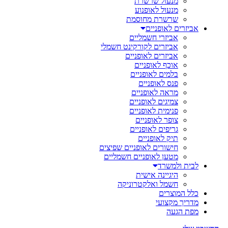
מנעול שרשרת
מנעול לאופנוע
שרשרת מחוסמת
אביזרים לאופניים
אביזרי חשמליים
אביזרים לקורקינט חשמלי
אביזרים לאופניים
אוכף לאופניים
בלמים לאופניים
פנס לאופניים
מראה לאופניים
צמיגים לאופניים
פנימית לאופניים
צופר לאופניים
גריפים לאופניים
תיק לאופניים
חישורים לאופניים שפיצים
מטען לאופניים חשמליים
לבית ולמשרד
היגיינה אישית
חשמל ואלקטרוניקה
כלל המוצרים
מדריך מקצועי
מפת הגעה