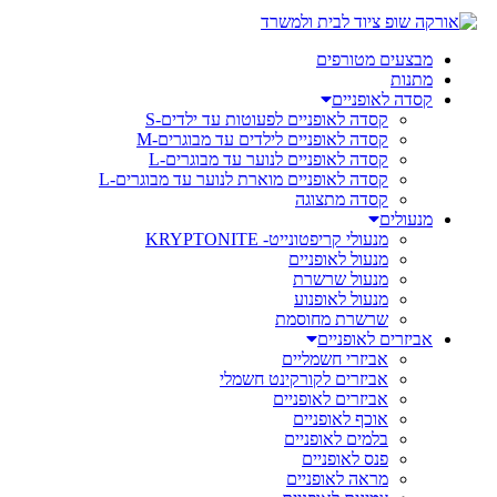
מבצעים מטורפים
מתנות
קסדה לאופניים
קסדה לאופניים לפעוטות עד ילדים-S
קסדה לאופניים לילדים עד מבוגרים-M
קסדה לאופניים לנוער עד מבוגרים-L
קסדה לאופניים מוארת לנוער עד מבוגרים-L
קסדה מתצוגה
מנעולים
מנעולי קריפטונייט- KRYPTONITE
מנעול לאופניים
מנעול שרשרת
מנעול לאופנוע
שרשרת מחוסמת
אביזרים לאופניים
אביזרי חשמליים
אביזרים לקורקינט חשמלי
אביזרים לאופניים
אוכף לאופניים
בלמים לאופניים
פנס לאופניים
מראה לאופניים