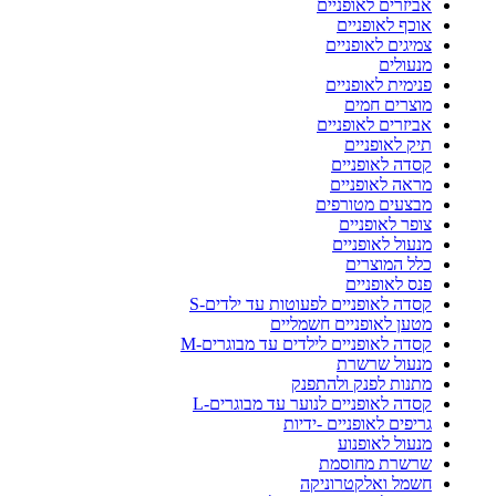
אביזרים לאופניים
אוכף לאופניים
צמיגים לאופניים
מנעולים
פנימית לאופניים
מוצרים חמים
אביזרים לאופניים
תיק לאופניים
קסדה לאופניים
מראה לאופניים
מבצעים מטורפים
צופר לאופניים
מנעול לאופניים
כלל המוצרים
פנס לאופניים
קסדה לאופניים לפעוטות עד ילדים-S
מטען לאופניים חשמליים
קסדה לאופניים לילדים עד מבוגרים-M
מנעול שרשרת
מתנות לפנק ולהתפנק
קסדה לאופניים לנוער עד מבוגרים-L
גריפים לאופניים -ידיות
מנעול לאופנוע
שרשרת מחוסמת
חשמל ואלקטרוניקה