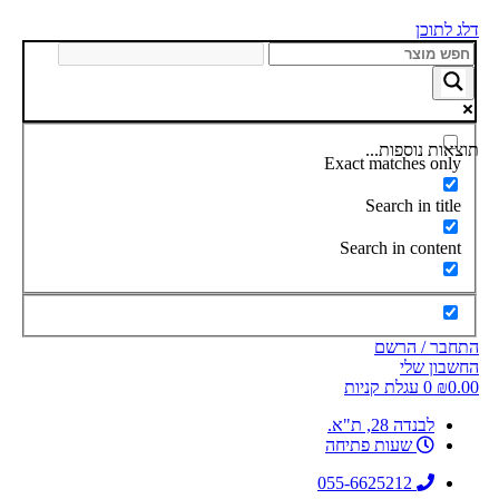
דלג לתוכן
תוצאות נוספות...
Exact matches only
Search in title
Search in content
התחבר / הרשם
החשבון שלי
0.00
₪
0
עגלת קניות
לבנדה 28, ת"א.
שעות פתיחה
055-6625212