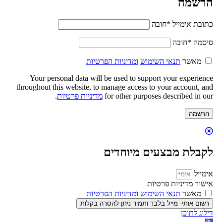
הרשמה
כתובת אימייל
*
חובה
סיסמה
*
חובה
מאשר
תנאי השימוש
ומדיניות הפרטיות
Your personal data will be used to support your experience
throughout this website, to manage access to your account, and
for other purposes described in our
מדיניות פרטיות
.
הרשמה
לקבלת מבצעים מיוחדים
אימייל
אישור מדיניות פרטיות
מאשר
תנאי השימוש
ומדיניות הפרטיות
רשום אותי- מייל בלבד ותמיד ניתן להסרה בקלות
דילוג לתוכן
פתח