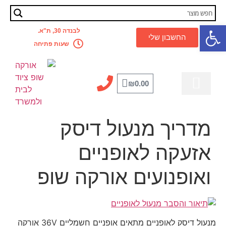
פתח סרגל נגישות
לבנדה 30, ת"א.
החשבון שלי
שעות פתיחה
₪
0.00
מדריך מקצועי
לבית ולמשרד
קסדה לאופניים
אביזרים לאופניים
כלל המוצרים
מבצעים מטורפים
מדריך מנעול דיסק
אזעקה לאופניים
ואופנועים אורקה שופ
מנעול דיסק לאופניים מתאים אופניים חשמליים 36V אורקה