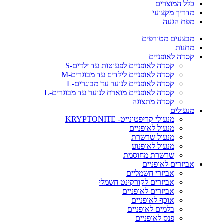
כלל המוצרים
מדריך מקצועי
מפת הגעה
מבצעים מטורפים
מתנות
קסדה לאופניים
קסדה לאופניים לפעוטות עד ילדים-S
קסדה לאופניים לילדים עד מבוגרים-M
קסדה לאופניים לנוער עד מבוגרים-L
קסדה לאופניים מוארת לנוער עד מבוגרים-L
קסדה מתצוגה
מנעולים
מנעולי קריפטונייט- KRYPTONITE
מנעול לאופניים
מנעול שרשרת
מנעול לאופנוע
שרשרת מחוסמת
אביזרים לאופניים
אביזרי חשמליים
אביזרים לקורקינט חשמלי
אביזרים לאופניים
אוכף לאופניים
בלמים לאופניים
פנס לאופניים