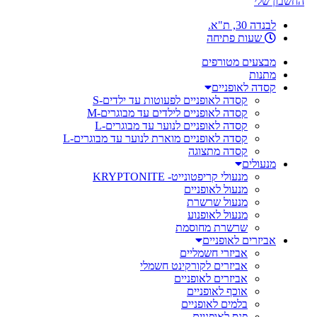
החשבון שלי
לבנדה 30, ת"א.
שעות פתיחה
מבצעים מטורפים
מתנות
קסדה לאופניים
קסדה לאופניים לפעוטות עד ילדים-S
קסדה לאופניים לילדים עד מבוגרים-M
קסדה לאופניים לנוער עד מבוגרים-L
קסדה לאופניים מוארת לנוער עד מבוגרים-L
קסדה מתצוגה
מנעולים
מנעולי קריפטונייט- KRYPTONITE
מנעול לאופניים
מנעול שרשרת
מנעול לאופנוע
שרשרת מחוסמת
אביזרים לאופניים
אביזרי חשמליים
אביזרים לקורקינט חשמלי
אביזרים לאופניים
אוכף לאופניים
בלמים לאופניים
פנס לאופניים