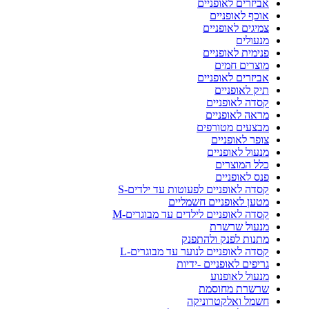
אביזרים לאופניים
אוכף לאופניים
צמיגים לאופניים
מנעולים
פנימית לאופניים
מוצרים חמים
אביזרים לאופניים
תיק לאופניים
קסדה לאופניים
מראה לאופניים
מבצעים מטורפים
צופר לאופניים
מנעול לאופניים
כלל המוצרים
פנס לאופניים
קסדה לאופניים לפעוטות עד ילדים-S
מטען לאופניים חשמליים
קסדה לאופניים לילדים עד מבוגרים-M
מנעול שרשרת
מתנות לפנק ולהתפנק
קסדה לאופניים לנוער עד מבוגרים-L
גריפים לאופניים -ידיות
מנעול לאופנוע
שרשרת מחוסמת
חשמל ואלקטרוניקה