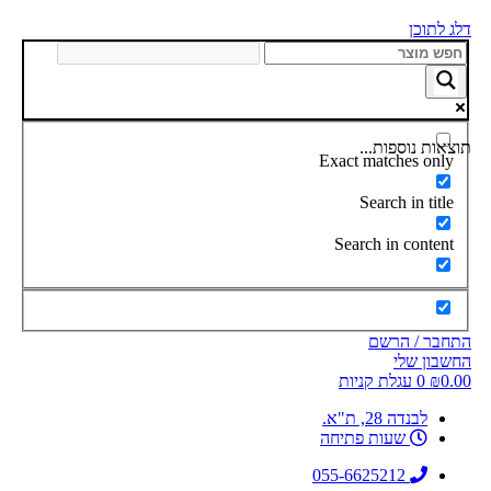
דלג לתוכן
תוצאות נוספות...
Exact matches only
Search in title
Search in content
התחבר / הרשם
החשבון שלי
0.00
₪
0
עגלת קניות
לבנדה 28, ת"א.
שעות פתיחה
055-6625212