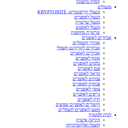
קסדה מתצוגה
מנעולים
מנעולי קריפטונייט- KRYPTONITE
מנעול לאופניים
מנעול שרשרת
מנעול לאופנוע
שרשרת מחוסמת
אביזרים לאופניים
אביזרי חשמליים
אביזרים לקורקינט חשמלי
אביזרים לאופניים
אוכף לאופניים
בלמים לאופניים
פנס לאופניים
מראה לאופניים
צמיגים לאופניים
פנימית לאופניים
צופר לאופניים
גריפים לאופניים
תיק לאופניים
חישורים לאופניים שפיצים
מטען לאופניים חשמליים
לבית ולמשרד
היגיינה אישית
חשמל ואלקטרוניקה