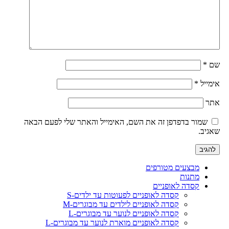
שם
*
אימייל
*
אתר
שמור בדפדפן זה את השם, האימייל והאתר שלי לפעם הבאה
שאגיב.
מבצעים מטורפים
מתנות
קסדה לאופניים
קסדה לאופניים לפעוטות עד ילדים-S
קסדה לאופניים לילדים עד מבוגרים-M
קסדה לאופניים לנוער עד מבוגרים-L
קסדה לאופניים מוארת לנוער עד מבוגרים-L