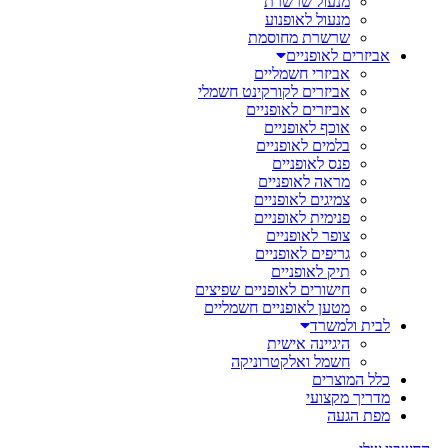
מנעול שרשרת
מנעול לאופנוע
שרשרת מחוסמת
אביזרים לאופניים
אביזרי חשמליים
אביזרים לקורקינט חשמלי
אביזרים לאופניים
אוכף לאופניים
בלמים לאופניים
פנס לאופניים
מראה לאופניים
צמיגים לאופניים
פנימית לאופניים
צופר לאופניים
גריפים לאופניים
תיק לאופניים
חישורים לאופניים שפיצים
מטען לאופניים חשמליים
לבית ולמשרד
היגיינה אישית
חשמל ואלקטרוניקה
כלל המוצרים
מדריך מקצועי
מפת הגעה