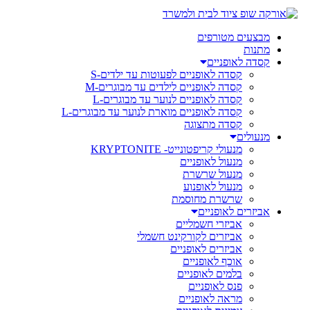
מבצעים מטורפים
מתנות
קסדה לאופניים
קסדה לאופניים לפעוטות עד ילדים-S
קסדה לאופניים לילדים עד מבוגרים-M
קסדה לאופניים לנוער עד מבוגרים-L
קסדה לאופניים מוארת לנוער עד מבוגרים-L
קסדה מתצוגה
מנעולים
מנעולי קריפטונייט- KRYPTONITE
מנעול לאופניים
מנעול שרשרת
מנעול לאופנוע
שרשרת מחוסמת
אביזרים לאופניים
אביזרי חשמליים
אביזרים לקורקינט חשמלי
אביזרים לאופניים
אוכף לאופניים
בלמים לאופניים
פנס לאופניים
מראה לאופניים