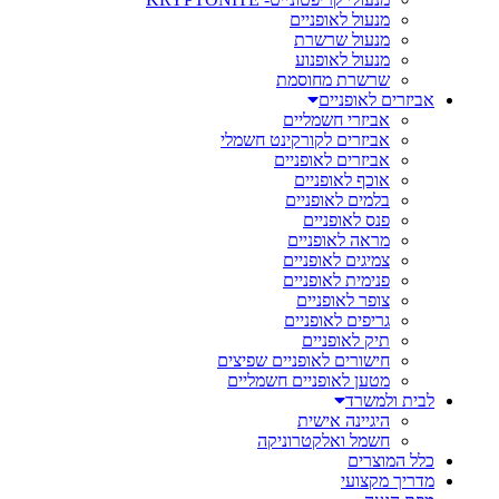
מנעול לאופניים
מנעול שרשרת
מנעול לאופנוע
שרשרת מחוסמת
אביזרים לאופניים
אביזרי חשמליים
אביזרים לקורקינט חשמלי
אביזרים לאופניים
אוכף לאופניים
בלמים לאופניים
פנס לאופניים
מראה לאופניים
צמיגים לאופניים
פנימית לאופניים
צופר לאופניים
גריפים לאופניים
תיק לאופניים
חישורים לאופניים שפיצים
מטען לאופניים חשמליים
לבית ולמשרד
היגיינה אישית
חשמל ואלקטרוניקה
כלל המוצרים
מדריך מקצועי