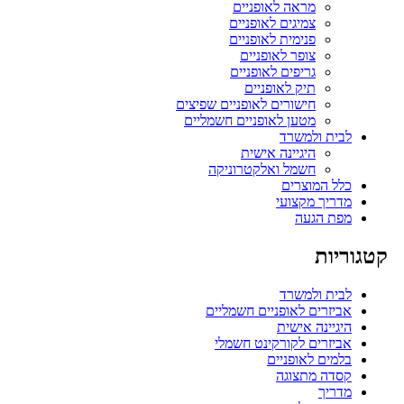
מראה לאופניים
צמיגים לאופניים
פנימית לאופניים
צופר לאופניים
גריפים לאופניים
תיק לאופניים
חישורים לאופניים שפיצים
מטען לאופניים חשמליים
לבית ולמשרד
היגיינה אישית
חשמל ואלקטרוניקה
כלל המוצרים
מדריך מקצועי
מפת הגעה
קטגוריות
לבית ולמשרד
אביזרים לאופניים חשמליים
היגיינה אישית
אביזרים לקורקינט חשמלי
בלמים לאופניים
קסדה מתצוגה
מדריך