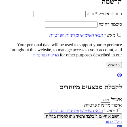
הרשמה
כתובת אימייל
*
חובה
סיסמה
*
חובה
מאשר
תנאי השימוש
ומדיניות הפרטיות
Your personal data will be used to support your experience
throughout this website, to manage access to your account, and
for other purposes described in our
מדיניות פרטיות
.
הרשמה
לקבלת מבצעים מיוחדים
אימייל
אישור מדיניות פרטיות
מאשר
תנאי השימוש
ומדיניות הפרטיות
רשום אותי- מייל בלבד ותמיד ניתן להסרה בקלות
דילוג לתוכן
פתח