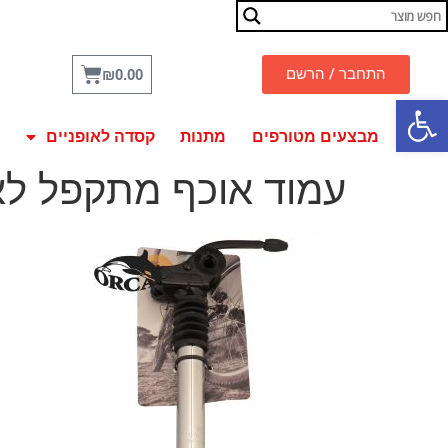
התחבר / הרשם
₪
0.00
פתח סרגל נגישות
מבצעים מטורפים
מתנות
קסדה לאופניים
עמוד אוכף מתקפל לאופ