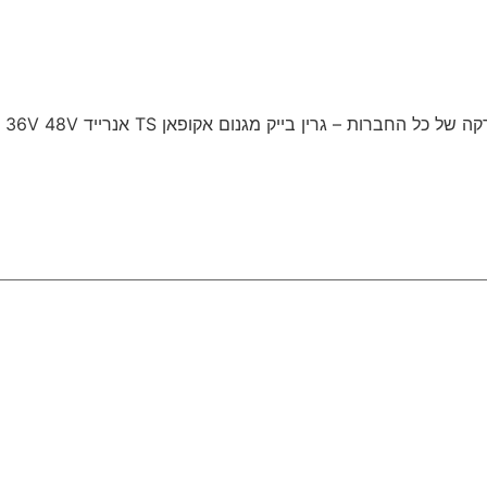
החברות – גרין בייק מגנום אקופאן TS אנרייד 36V 48V