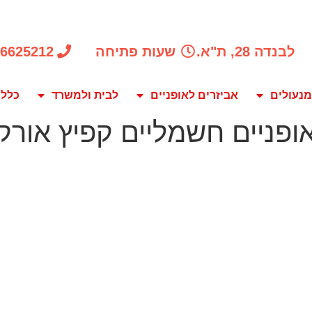
לבנדה 28, ת"א.
שעות פתיחה
-6625212
מנעולים
אביזרים לאופניים
לבית ולמשרד
כלל 
ניים חשמליים קפיץ אורקה 