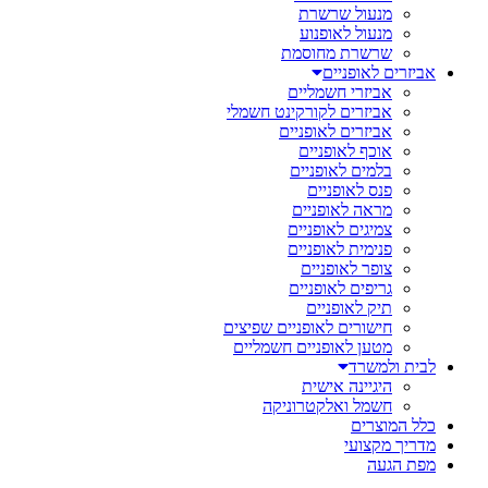
מנעול שרשרת
מנעול לאופנוע
שרשרת מחוסמת
אביזרים לאופניים
אביזרי חשמליים
אביזרים לקורקינט חשמלי
אביזרים לאופניים
אוכף לאופניים
בלמים לאופניים
פנס לאופניים
מראה לאופניים
צמיגים לאופניים
פנימית לאופניים
צופר לאופניים
גריפים לאופניים
תיק לאופניים
חישורים לאופניים שפיצים
מטען לאופניים חשמליים
לבית ולמשרד
היגיינה אישית
חשמל ואלקטרוניקה
כלל המוצרים
מדריך מקצועי
מפת הגעה