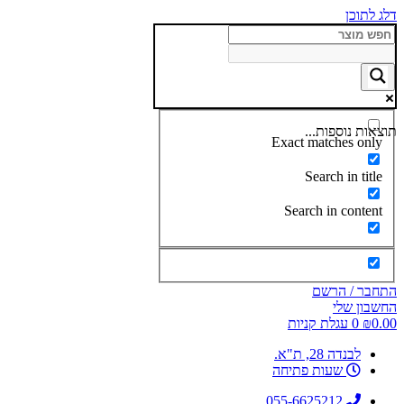
דלג לתוכן
תוצאות נוספות...
Exact matches only
Search in title
Search in content
התחבר / הרשם
החשבון שלי
0.00
₪
0
עגלת קניות
לבנדה 28, ת"א.
שעות פתיחה
055-6625212