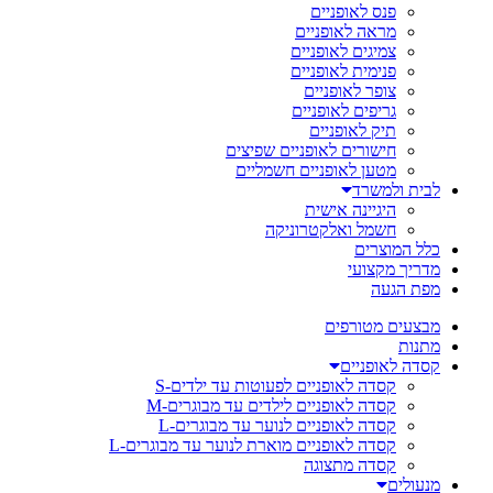
פנס לאופניים
מראה לאופניים
צמיגים לאופניים
פנימית לאופניים
צופר לאופניים
גריפים לאופניים
תיק לאופניים
חישורים לאופניים שפיצים
מטען לאופניים חשמליים
לבית ולמשרד
היגיינה אישית
חשמל ואלקטרוניקה
כלל המוצרים
מדריך מקצועי
מפת הגעה
מבצעים מטורפים
מתנות
קסדה לאופניים
קסדה לאופניים לפעוטות עד ילדים-S
קסדה לאופניים לילדים עד מבוגרים-M
קסדה לאופניים לנוער עד מבוגרים-L
קסדה לאופניים מוארת לנוער עד מבוגרים-L
קסדה מתצוגה
מנעולים