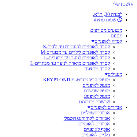
החשבון שלי
לבנדה 30, ת"א.
שעות פתיחה
מבצעים מטורפים
מתנות
קסדה לאופניים
קסדה לאופניים לפעוטות עד ילדים-S
קסדה לאופניים לילדים עד מבוגרים-M
קסדה לאופניים לנוער עד מבוגרים-L
קסדה לאופניים מוארת לנוער עד מבוגרים-L
קסדה מתצוגה
מנעולים
מנעולי קריפטונייט- KRYPTONITE
מנעול לאופניים
מנעול שרשרת
מנעול לאופנוע
שרשרת מחוסמת
אביזרים לאופניים
אביזרי חשמליים
אביזרים לקורקינט חשמלי
אביזרים לאופניים
אוכף לאופניים
בלמים לאופניים