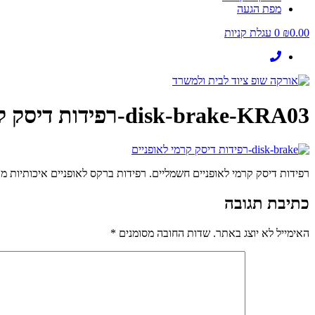
מפת הגעה
0.00
₪
0
עגלת קניות
disk-brake-KRA03-רפידות דיסק קרמי לאופניים
רפידות דיסק קרמי לאופניים חשמליים. רפידות ברקס לאופניים איכותיות מ
כתיבת תגובה
האימייל לא יוצג באתר.
שדות החובה מסומנים
*