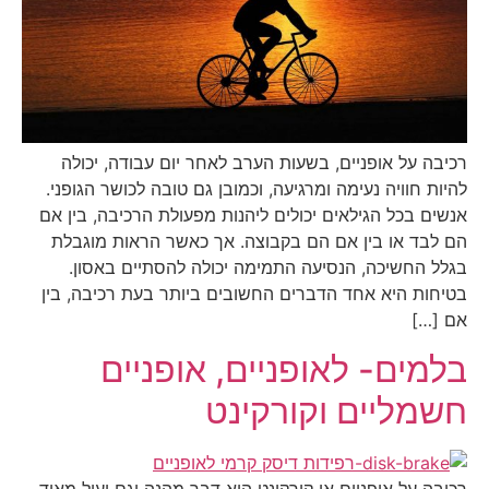
רכיבה על אופניים, בשעות הערב לאחר יום עבודה, יכולה
להיות חוויה נעימה ומרגיעה, וכמובן גם טובה לכושר הגופני.
אנשים בכל הגילאים יכולים ליהנות מפעולת הרכיבה, בין אם
הם לבד או בין אם הם בקבוצה. אך כאשר הראות מוגבלת
בגלל החשיכה, הנסיעה התמימה יכולה להסתיים באסון.
בטיחות היא אחד הדברים החשובים ביותר בעת רכיבה, בין
אם […]
בלמים- לאופניים, אופניים
חשמליים וקורקינט
רכיבה על אופניים או קורקינט היא דבר מהנה וגם יעיל מאוד.