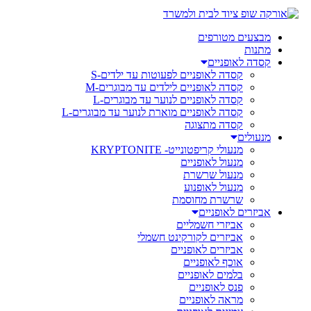
מבצעים מטורפים
מתנות
קסדה לאופניים
קסדה לאופניים לפעוטות עד ילדים-S
קסדה לאופניים לילדים עד מבוגרים-M
קסדה לאופניים לנוער עד מבוגרים-L
קסדה לאופניים מוארת לנוער עד מבוגרים-L
קסדה מתצוגה
מנעולים
מנעולי קריפטונייט- KRYPTONITE
מנעול לאופניים
מנעול שרשרת
מנעול לאופנוע
שרשרת מחוסמת
אביזרים לאופניים
אביזרי חשמליים
אביזרים לקורקינט חשמלי
אביזרים לאופניים
אוכף לאופניים
בלמים לאופניים
פנס לאופניים
מראה לאופניים