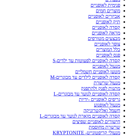
פנימית לאופניים
מוצרים חמים
אביזרים לאופניים
תיק לאופניים
קסדה לאופניים
מראה לאופניים
מבצעים מטורפים
צופר לאופניים
כלל המוצרים
פנס לאופניים
קסדה לאופניים לפעוטות עד ילדים-S
מנעול לאופניים
מטען לאופניים חשמליים
קסדה לאופניים לילדים עד מבוגרים-M
מנעול שרשרת
מתנות לפנק ולהתפנק
קסדה לאופניים לנוער עד מבוגרים-L
גריפים לאופניים -ידיות
מנעול לאופנוע
חשמל ואלקטרוניקה
קסדה לאופניים מוארת לנוער עד מבוגרים-L
חישורים לאופניים שפיצים
שרשרת מחוסמת
מנעולי קריפטונייט- KRYPTONITE