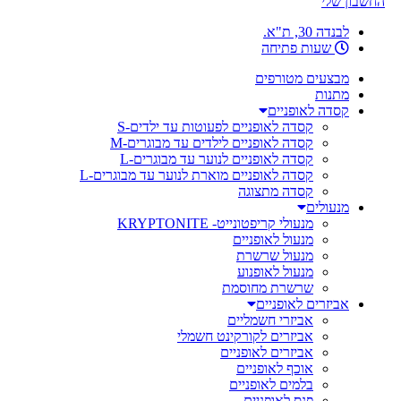
החשבון שלי
לבנדה 30, ת"א.
שעות פתיחה
מבצעים מטורפים
מתנות
קסדה לאופניים
קסדה לאופניים לפעוטות עד ילדים-S
קסדה לאופניים לילדים עד מבוגרים-M
קסדה לאופניים לנוער עד מבוגרים-L
קסדה לאופניים מוארת לנוער עד מבוגרים-L
קסדה מתצוגה
מנעולים
מנעולי קריפטונייט- KRYPTONITE
מנעול לאופניים
מנעול שרשרת
מנעול לאופנוע
שרשרת מחוסמת
אביזרים לאופניים
אביזרי חשמליים
אביזרים לקורקינט חשמלי
אביזרים לאופניים
אוכף לאופניים
בלמים לאופניים
פנס לאופניים