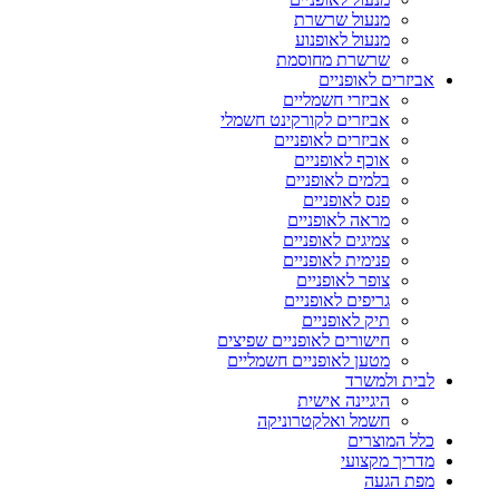
מנעול שרשרת
מנעול לאופנוע
שרשרת מחוסמת
אביזרים לאופניים
אביזרי חשמליים
אביזרים לקורקינט חשמלי
אביזרים לאופניים
אוכף לאופניים
בלמים לאופניים
פנס לאופניים
מראה לאופניים
צמיגים לאופניים
פנימית לאופניים
צופר לאופניים
גריפים לאופניים
תיק לאופניים
חישורים לאופניים שפיצים
מטען לאופניים חשמליים
לבית ולמשרד
היגיינה אישית
חשמל ואלקטרוניקה
כלל המוצרים
מדריך מקצועי
מפת הגעה