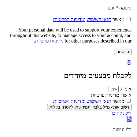
סיסמה
*
חובה
מאשר
תנאי השימוש
ומדיניות הפרטיות
Your personal data will be used to support your experience
throughout this website, to manage access to your account, and
for other purposes described in our
מדיניות פרטיות
.
הרשמה
לקבלת מבצעים מיוחדים
אימייל
אישור מדיניות פרטיות
מאשר
תנאי השימוש
ומדיניות הפרטיות
רשום אותי- מייל בלבד ותמיד ניתן להסרה בקלות
דילוג לתוכן
פתח
סרגל
נגישות
כלי נגישות