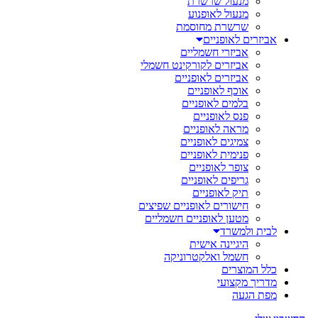
מנעול שרשרת
מנעול לאופנוע
שרשרת מחוסמת
אביזרים לאופניים
אביזרי חשמליים
אביזרים לקורקינט חשמלי
אביזרים לאופניים
אוכף לאופניים
בלמים לאופניים
פנס לאופניים
מראה לאופניים
צמיגים לאופניים
פנימית לאופניים
צופר לאופניים
גריפים לאופניים
תיק לאופניים
חישורים לאופניים שפיצים
מטען לאופניים חשמליים
לבית ולמשרד
היגיינה אישית
חשמל ואלקטרוניקה
כלל המוצרים
מדריך מקצועי
מפת הגעה