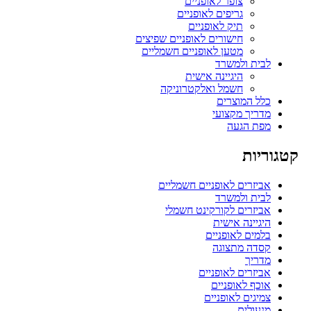
צופר לאופניים
גריפים לאופניים
תיק לאופניים
חישורים לאופניים שפיצים
מטען לאופניים חשמליים
לבית ולמשרד
היגיינה אישית
חשמל ואלקטרוניקה
כלל המוצרים
מדריך מקצועי
מפת הגעה
קטגוריות
אביזרים לאופניים חשמליים
לבית ולמשרד
אביזרים לקורקינט חשמלי
היגיינה אישית
בלמים לאופניים
קסדה מתצוגה
מדריך
אביזרים לאופניים
אוכף לאופניים
צמיגים לאופניים
מנעולים