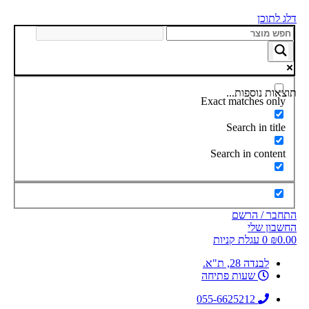
דלג לתוכן
תוצאות נוספות...
Exact matches only
Search in title
Search in content
התחבר / הרשם
החשבון שלי
0.00
₪
0
עגלת קניות
לבנדה 28, ת"א.
שעות פתיחה
055-6625212