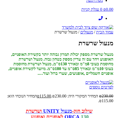
מפת הגעה
0.00
₪
0
עגלת קניות
עמוד הבית
/
מנעולים
/ מנעול שרשרת
מנעול שרשרת
מנעול שרשרת מספק יכולת תמרון גבוהה יותר בקשירת האופניים,
האופנוע ויחד עם זה עדיין מספק בטחון גבוה. מנעול ושרשרת
מחוסמת בעובי 8מ"מ ובאורך 130ס"מ, מנעול ושרשרת מחוסמת
בעובי 10מ"מ ובאורך 85ס"מ עד 180ס"מ. מיועד לקשירת אופניים,
אופניים חשמליים ,אופנועים, שערי ברזל ועוד….
לפרטים נוספים
230.00
₪
המחיר המקורי היה: ₪230.00.
115.00
₪
המחיר הנוכחי הוא:
₪115.00.
שילוב חזק-
מנעול
UNITY
ושרשרת
130
ORCA
לאופניים ואופנוע