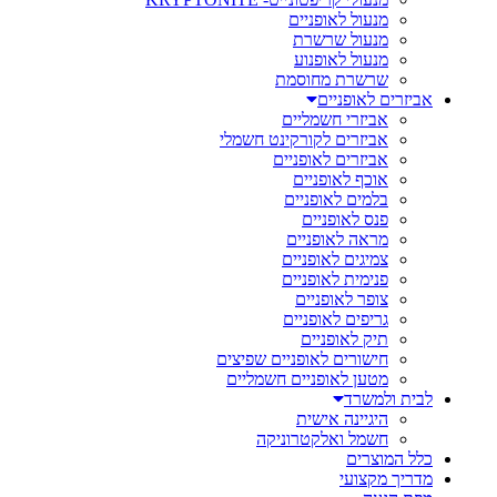
מנעול לאופניים
מנעול שרשרת
מנעול לאופנוע
שרשרת מחוסמת
אביזרים לאופניים
אביזרי חשמליים
אביזרים לקורקינט חשמלי
אביזרים לאופניים
אוכף לאופניים
בלמים לאופניים
פנס לאופניים
מראה לאופניים
צמיגים לאופניים
פנימית לאופניים
צופר לאופניים
גריפים לאופניים
תיק לאופניים
חישורים לאופניים שפיצים
מטען לאופניים חשמליים
לבית ולמשרד
היגיינה אישית
חשמל ואלקטרוניקה
כלל המוצרים
מדריך מקצועי