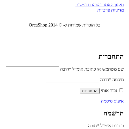
תקנון האתר והצהרת נגישות
מדיניות פרטיות
כל הזכויות שמורות ל- © 2014 OrcaShop
אורקה
שופ ציוד לבית ולמשרד
התחברות
שם משתמש או כתובת אימייל
*
חובה
סיסמה
*
חובה
זכור אותי
התחברות
איפוס סיסמה
הרשמה
כתובת אימייל
*
חובה