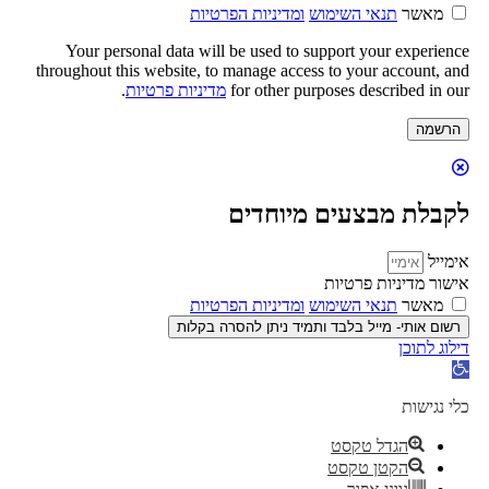
מאשר
תנאי השימוש
ומדיניות הפרטיות
Your personal data will be used to support your experience
throughout this website, to manage access to your account, and
for other purposes described in our
מדיניות פרטיות
.
הרשמה
לקבלת מבצעים מיוחדים
אימייל
אישור מדיניות פרטיות
מאשר
תנאי השימוש
ומדיניות הפרטיות
רשום אותי- מייל בלבד ותמיד ניתן להסרה בקלות
דילוג לתוכן
פתח
סרגל
נגישות
כלי נגישות
הגדל טקסט
הקטן טקסט