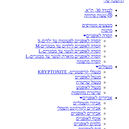
החשבון שלי
לבנדה 30, ת"א.
שעות פתיחה
מבצעים מטורפים
מתנות
קסדה לאופניים
קסדה לאופניים לפעוטות עד ילדים-S
קסדה לאופניים לילדים עד מבוגרים-M
קסדה לאופניים לנוער עד מבוגרים-L
קסדה לאופניים מוארת לנוער עד מבוגרים-L
קסדה מתצוגה
מנעולים
מנעולי קריפטונייט- KRYPTONITE
מנעול לאופניים
מנעול שרשרת
מנעול לאופנוע
שרשרת מחוסמת
אביזרים לאופניים
אביזרי חשמליים
אביזרים לקורקינט חשמלי
אביזרים לאופניים
אוכף לאופניים
בלמים לאופניים
פנס לאופניים