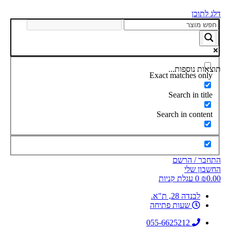
דלג לתוכן
תוצאות נוספות...
Exact matches only
Search in title
Search in content
התחבר / הרשם
החשבון שלי
0.00
₪
0
עגלת קניות
לבנדה 28, ת"א.
שעות פתיחה
055-6625212