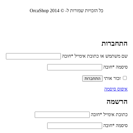
כל הזכויות שמורות ל- © 2014 OrcaShop
אורקה
שופ ציוד לבית ולמשרד
התחברות
שם משתמש או כתובת אימייל
*
חובה
סיסמה
*
חובה
זכור אותי
התחברות
איפוס סיסמה
הרשמה
כתובת אימייל
*
חובה
סיסמה
*
חובה