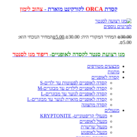
קסדת
ORCA
לקורקינט מוארת
-
צהוב לימון
לפרטים נוספים
30.00
₪
המחיר המקורי היה: ₪30.00.
5.00
₪
המחיר הנוכחי הוא:
₪5.00.
מגן רצועת סנטר לקסדה לאופניים-
ריפוד מגן לסנטר
מבצעים מטורפים
מתנות
קסדה לאופניים
קסדה לאופניים לפעוטות עד ילדים-S
קסדה לאופניים לילדים עד מבוגרים-M
קסדה לאופניים לנוער עד מבוגרים-L
קסדה לאופניים מוארת לנוער עד מבוגרים-L
קסדה מתצוגה
מנעולים
מנעולי קריפטונייט- KRYPTONITE
מנעול לאופניים
מנעול שרשרת
מנעול לאופנוע