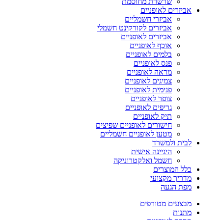
שרשרת מחוסמת
אביזרים לאופניים
אביזרי חשמליים
אביזרים לקורקינט חשמלי
אביזרים לאופניים
אוכף לאופניים
בלמים לאופניים
פנס לאופניים
מראה לאופניים
צמיגים לאופניים
פנימית לאופניים
צופר לאופניים
גריפים לאופניים
תיק לאופניים
חישורים לאופניים שפיצים
מטען לאופניים חשמליים
לבית ולמשרד
היגיינה אישית
חשמל ואלקטרוניקה
כלל המוצרים
מדריך מקצועי
מפת הגעה
מבצעים מטורפים
מתנות