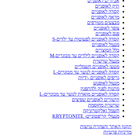
אביזרים לאופניים
תיק לאופניים
קסדה לאופניים
מראה לאופניים
מבצעים מטורפים
צופר לאופניים
פנס לאופניים
קסדה לאופניים לפעוטות עד ילדים-S
מנעול לאופניים
כלל המוצרים
קסדה לאופניים לילדים עד מבוגרים-M
מנעול שרשרת
מטען לאופניים חשמליים
קסדה לאופניים לנוער עד מבוגרים-L
גריפים לאופניים -ידיות
מנעול לאופנוע
מתנות לפנק ולהתפנק
קסדה לאופניים מוארת לנוער עד מבוגרים-L
חישורים לאופניים שפיצים
שרשרת מחוסמת
חשמל ואלקטרוניקה
מנעולי קריפטונייט- KRYPTONITE
תקנון האתר והצהרת נגישות
מדיניות פרטיות