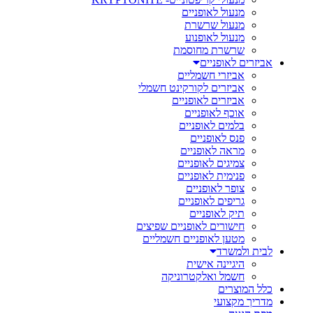
מנעול לאופניים
מנעול שרשרת
מנעול לאופנוע
שרשרת מחוסמת
אביזרים לאופניים
אביזרי חשמליים
אביזרים לקורקינט חשמלי
אביזרים לאופניים
אוכף לאופניים
בלמים לאופניים
פנס לאופניים
מראה לאופניים
צמיגים לאופניים
פנימית לאופניים
צופר לאופניים
גריפים לאופניים
תיק לאופניים
חישורים לאופניים שפיצים
מטען לאופניים חשמליים
לבית ולמשרד
היגיינה אישית
חשמל ואלקטרוניקה
כלל המוצרים
מדריך מקצועי