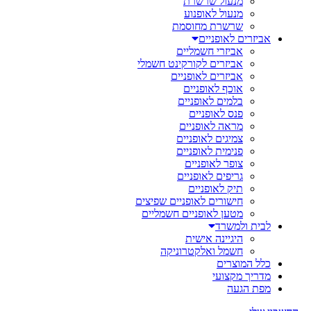
מנעול שרשרת
מנעול לאופנוע
שרשרת מחוסמת
אביזרים לאופניים
אביזרי חשמליים
אביזרים לקורקינט חשמלי
אביזרים לאופניים
אוכף לאופניים
בלמים לאופניים
פנס לאופניים
מראה לאופניים
צמיגים לאופניים
פנימית לאופניים
צופר לאופניים
גריפים לאופניים
תיק לאופניים
חישורים לאופניים שפיצים
מטען לאופניים חשמליים
לבית ולמשרד
היגיינה אישית
חשמל ואלקטרוניקה
כלל המוצרים
מדריך מקצועי
מפת הגעה