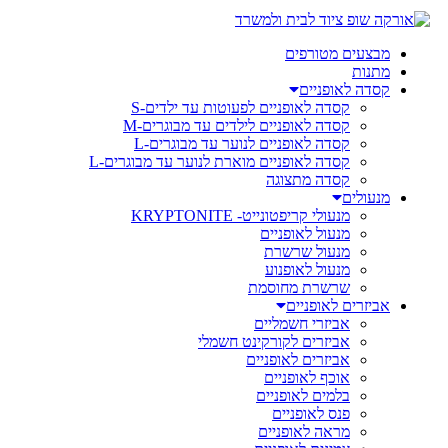
מבצעים מטורפים
מתנות
קסדה לאופניים
קסדה לאופניים לפעוטות עד ילדים-S
קסדה לאופניים לילדים עד מבוגרים-M
קסדה לאופניים לנוער עד מבוגרים-L
קסדה לאופניים מוארת לנוער עד מבוגרים-L
קסדה מתצוגה
מנעולים
מנעולי קריפטונייט- KRYPTONITE
מנעול לאופניים
מנעול שרשרת
מנעול לאופנוע
שרשרת מחוסמת
אביזרים לאופניים
אביזרי חשמליים
אביזרים לקורקינט חשמלי
אביזרים לאופניים
אוכף לאופניים
בלמים לאופניים
פנס לאופניים
מראה לאופניים