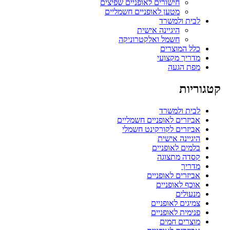
חישורים לאופניים שפיצים
מטען לאופניים חשמליים
לבית ולמשרד
היגיינה אישית
חשמל ואלקטרוניקה
כלל המוצרים
מדריך מקצועי
מפת הגעה
קטגוריות
לבית ולמשרד
אביזרים לאופניים חשמליים
אביזרים לקורקינט חשמלי
היגיינה אישית
בלמים לאופניים
קסדה מתצוגה
מדריך
אביזרים לאופניים
אוכף לאופניים
מנעולים
צמיגים לאופניים
פנימית לאופניים
מוצרים חמים