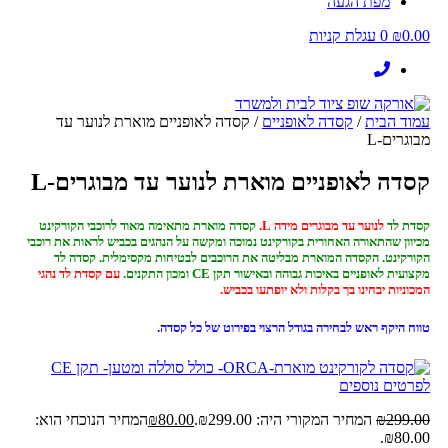
מפת הגעה
0.00
₪
0
עגלת קניות
עמוד הבית
/
קסדה לאופניים
/ קסדה לאופניים מוארת לנוער עד
מבוגרים-L
קסדה לאופניים מוארת לנוער עד מבוגרים-L
קסדת לד
לנוער עד מבוגרים מידה L.
קסדה מוארת מתאימה מאוד לרוכבי הקורקינט
מכיוון שהתאורה האחורית בקורקינט נמוכה ומקשה על הנהגים בכביש לראות את רוכבי
הקורקינט. הקסדה המוארת מבליטה את הרוכבים לבטיחות מקסימלית. קסדה לד
מקצועית לאופניים באיכות גבוהה ובאישור תקן CE ומכון התקנים.
עם קסדת לד נהגי
המכוניות יבחינו בך בקלות ולא יופתעו בכביש.
טווח היקף ראש לבחירה בגודל הרצוי בפירוט של כל קסדה.
לפרטים נוספים
299.00
₪
המחיר המקורי היה: ₪299.00.
80.00
₪
המחיר הנוכחי הוא:
₪80.00.