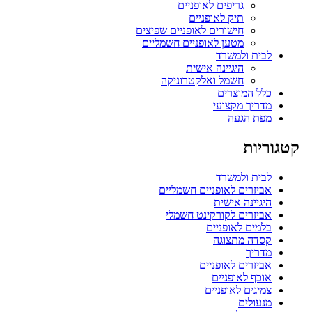
גריפים לאופניים
תיק לאופניים
חישורים לאופניים שפיצים
מטען לאופניים חשמליים
לבית ולמשרד
היגיינה אישית
חשמל ואלקטרוניקה
כלל המוצרים
מדריך מקצועי
מפת הגעה
קטגוריות
לבית ולמשרד
אביזרים לאופניים חשמליים
היגיינה אישית
אביזרים לקורקינט חשמלי
בלמים לאופניים
קסדה מתצוגה
מדריך
אביזרים לאופניים
אוכף לאופניים
צמיגים לאופניים
מנעולים