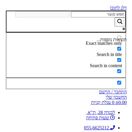
דלג לתוכן
תוצאות נוספות...
Exact matches only
Search in title
Search in content
התחבר / הרשם
החשבון שלי
0.00
₪
0
עגלת קניות
לבנדה 28, ת"א.
שעות פתיחה
055-6625212