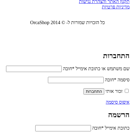
תקנון האתר והצהרת נגישות
מדיניות פרטיות
כל הזכויות שמורות ל- © 2014 OrcaShop
אורקה
שופ ציוד לבית ולמשרד
התחברות
שם משתמש או כתובת אימייל
*
חובה
סיסמה
*
חובה
זכור אותי
התחברות
איפוס סיסמה
הרשמה
כתובת אימייל
*
חובה