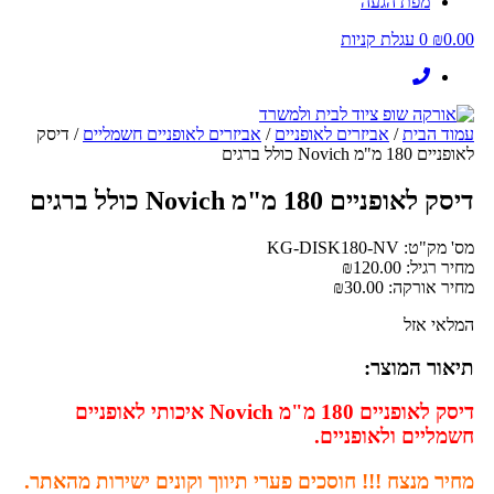
מפת הגעה
0.00
₪
0
עגלת קניות
עמוד הבית
/
אביזרים לאופניים
/
אביזרים לאופניים חשמליים
/ דיסק
לאופניים 180 מ"מ Novich כולל ברגים
דיסק לאופניים 180 מ"מ Novich כולל ברגים
מס' מק"ט: KG-DISK180-NV
מחיר רגיל:
120.00
₪
מחיר אורקה:
30.00
₪
המלאי אזל
תיאור המוצר:
דיסק לאופניים 180 מ"מ Novich איכותי לאופניים
חשמליים ולאופניים.
מחיר מנצח !!! חוסכים פערי תיווך וקונים ישירות מהאתר.