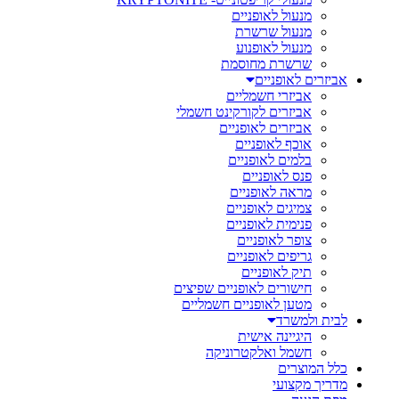
מנעול לאופניים
מנעול שרשרת
מנעול לאופנוע
שרשרת מחוסמת
אביזרים לאופניים
אביזרי חשמליים
אביזרים לקורקינט חשמלי
אביזרים לאופניים
אוכף לאופניים
בלמים לאופניים
פנס לאופניים
מראה לאופניים
צמיגים לאופניים
פנימית לאופניים
צופר לאופניים
גריפים לאופניים
תיק לאופניים
חישורים לאופניים שפיצים
מטען לאופניים חשמליים
לבית ולמשרד
היגיינה אישית
חשמל ואלקטרוניקה
כלל המוצרים
מדריך מקצועי