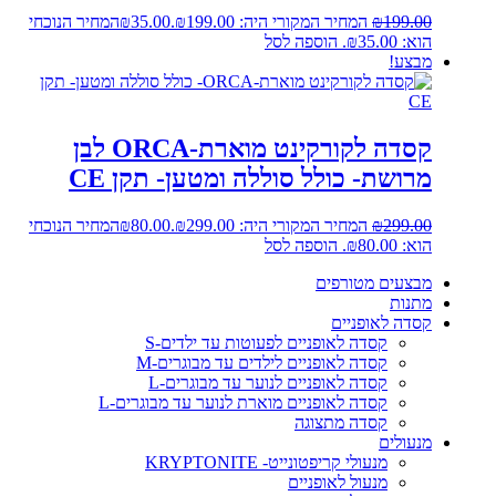
199.00
₪
המחיר המקורי היה: ₪199.00.
35.00
₪
המחיר הנוכחי
הוא: ₪35.00.
הוספה לסל
מבצע!
קסדה לקורקינט מוארת-ORCA לבן
מרושת- כולל סוללה ומטען- תקן CE
299.00
₪
המחיר המקורי היה: ₪299.00.
80.00
₪
המחיר הנוכחי
הוא: ₪80.00.
הוספה לסל
מבצעים מטורפים
מתנות
קסדה לאופניים
קסדה לאופניים לפעוטות עד ילדים-S
קסדה לאופניים לילדים עד מבוגרים-M
קסדה לאופניים לנוער עד מבוגרים-L
קסדה לאופניים מוארת לנוער עד מבוגרים-L
קסדה מתצוגה
מנעולים
מנעולי קריפטונייט- KRYPTONITE
מנעול לאופניים