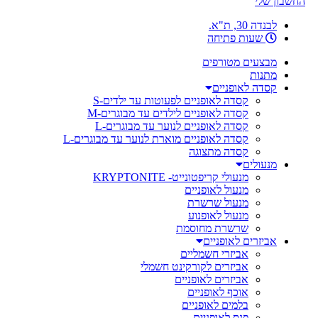
החשבון שלי
לבנדה 30, ת"א.
שעות פתיחה
מבצעים מטורפים
מתנות
קסדה לאופניים
קסדה לאופניים לפעוטות עד ילדים-S
קסדה לאופניים לילדים עד מבוגרים-M
קסדה לאופניים לנוער עד מבוגרים-L
קסדה לאופניים מוארת לנוער עד מבוגרים-L
קסדה מתצוגה
מנעולים
מנעולי קריפטונייט- KRYPTONITE
מנעול לאופניים
מנעול שרשרת
מנעול לאופנוע
שרשרת מחוסמת
אביזרים לאופניים
אביזרי חשמליים
אביזרים לקורקינט חשמלי
אביזרים לאופניים
אוכף לאופניים
בלמים לאופניים
פנס לאופניים