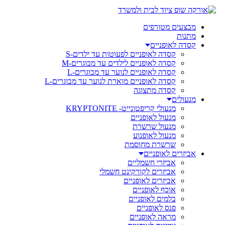
מבצעים מטורפים
מתנות
קסדה לאופניים
קסדה לאופניים לפעוטות עד ילדים-S
קסדה לאופניים לילדים עד מבוגרים-M
קסדה לאופניים לנוער עד מבוגרים-L
קסדה לאופניים מוארת לנוער עד מבוגרים-L
קסדה מתצוגה
מנעולים
מנעולי קריפטונייט- KRYPTONITE
מנעול לאופניים
מנעול שרשרת
מנעול לאופנוע
שרשרת מחוסמת
אביזרים לאופניים
אביזרי חשמליים
אביזרים לקורקינט חשמלי
אביזרים לאופניים
אוכף לאופניים
בלמים לאופניים
פנס לאופניים
מראה לאופניים