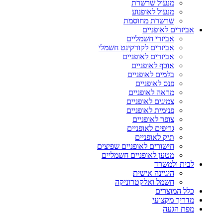
מנעול שרשרת
מנעול לאופנוע
שרשרת מחוסמת
אביזרים לאופניים
אביזרי חשמליים
אביזרים לקורקינט חשמלי
אביזרים לאופניים
אוכף לאופניים
בלמים לאופניים
פנס לאופניים
מראה לאופניים
צמיגים לאופניים
פנימית לאופניים
צופר לאופניים
גריפים לאופניים
תיק לאופניים
חישורים לאופניים שפיצים
מטען לאופניים חשמליים
לבית ולמשרד
היגיינה אישית
חשמל ואלקטרוניקה
כלל המוצרים
מדריך מקצועי
מפת הגעה