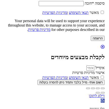
סיסמה
*
חובה
מאשר
תנאי השימוש
ומדיניות הפרטיות
Your personal data will be used to support your experience
throughout this website, to manage access to your account, and
for other purposes described in our
מדיניות פרטיות
.
הרשמה
לקבלת מבצעים מיוחדים
אימייל
אישור מדיניות פרטיות
מאשר
תנאי השימוש
ומדיניות הפרטיות
רשום אותי- מייל בלבד ותמיד ניתן להסרה בקלות
דילוג לתוכן
פתח
סרגל
נגישות
כלי נגישות