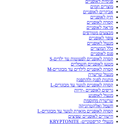
פנימית לאופניים
מוצרים חמים
אביזרים לאופניים
תיק לאופניים
קסדה לאופניים
מראה לאופניים
מבצעים מטורפים
צופר לאופניים
מנעול לאופניים
כלל המוצרים
פנס לאופניים
קסדה לאופניים לפעוטות עד ילדים-S
מטען לאופניים חשמליים
קסדה לאופניים לילדים עד מבוגרים-M
מנעול שרשרת
מתנות לפנק ולהתפנק
קסדה לאופניים לנוער עד מבוגרים-L
גריפים לאופניים -ידיות
מנעול לאופנוע
שרשרת מחוסמת
חשמל ואלקטרוניקה
קסדה לאופניים מוארת לנוער עד מבוגרים-L
חישורים לאופניים שפיצים
מנעולי קריפטונייט- KRYPTONITE