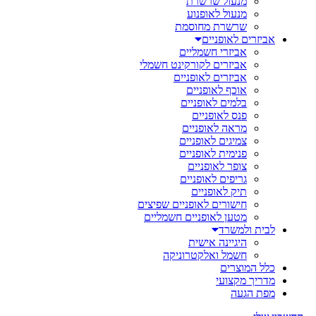
מנעול שרשרת
מנעול לאופנוע
שרשרת מחוסמת
אביזרים לאופניים
אביזרי חשמליים
אביזרים לקורקינט חשמלי
אביזרים לאופניים
אוכף לאופניים
בלמים לאופניים
פנס לאופניים
מראה לאופניים
צמיגים לאופניים
פנימית לאופניים
צופר לאופניים
גריפים לאופניים
תיק לאופניים
חישורים לאופניים שפיצים
מטען לאופניים חשמליים
לבית ולמשרד
היגיינה אישית
חשמל ואלקטרוניקה
כלל המוצרים
מדריך מקצועי
מפת הגעה