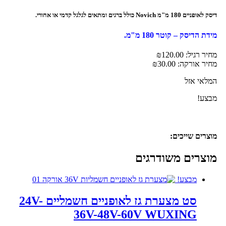
דיסק לאופניים 180 מ"מ Novich כולל ברגים ומתאים לגלגל קדמי או אחורי.
מידת הדיסק – קוטר 180 מ"מ.
מחיר רגיל:
120.00
₪
מחיר אורקה:
30.00
₪
המלאי אזל
מבצע!
מוצרים שייכים:
מוצרים משודרגים
מבצע!
סט מצערת גז לאופניים חשמליים 24V-
36V-48V-60V WUXING