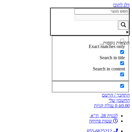
דלג לתוכן
תוצאות נוספות...
Exact matches only
Search in title
Search in content
התחבר / הרשם
החשבון שלי
0.00
₪
0
עגלת קניות
לבנדה 28, ת"א.
שעות פתיחה
055-6625212