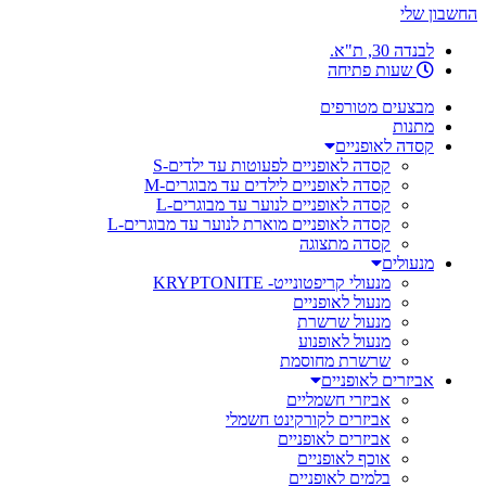
החשבון שלי
לבנדה 30, ת"א.
שעות פתיחה
מבצעים מטורפים
מתנות
קסדה לאופניים
קסדה לאופניים לפעוטות עד ילדים-S
קסדה לאופניים לילדים עד מבוגרים-M
קסדה לאופניים לנוער עד מבוגרים-L
קסדה לאופניים מוארת לנוער עד מבוגרים-L
קסדה מתצוגה
מנעולים
מנעולי קריפטונייט- KRYPTONITE
מנעול לאופניים
מנעול שרשרת
מנעול לאופנוע
שרשרת מחוסמת
אביזרים לאופניים
אביזרי חשמליים
אביזרים לקורקינט חשמלי
אביזרים לאופניים
אוכף לאופניים
בלמים לאופניים