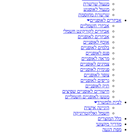
מנעול שרשרת
מנעול לאופנוע
שרשרת מחוסמת
אביזרים לאופניים
אביזרי חשמליים
אביזרים לקורקינט חשמלי
אביזרים לאופניים
אוכף לאופניים
בלמים לאופניים
פנס לאופניים
מראה לאופניים
צמיגים לאופניים
פנימית לאופניים
צופר לאופניים
גריפים לאופניים
תיק לאופניים
חישורים לאופניים שפיצים
מטען לאופניים חשמליים
לבית ולמשרד
היגיינה אישית
חשמל ואלקטרוניקה
כלל המוצרים
מדריך מקצועי
מפת הגעה