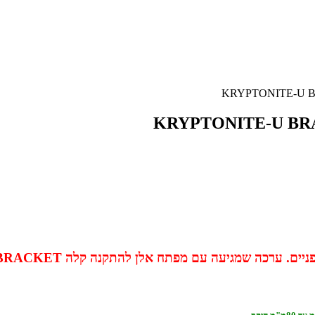
כה שמגיעה עם מפתח אלן להתקנה קלה TRANSIT FLEXFRAME-U BRACKET.