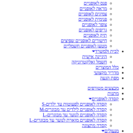
פנס לאופניים
מראה לאופניים
צמיגים לאופניים
פנימית לאופניים
צופר לאופניים
גריפים לאופניים
תיק לאופניים
חישורים לאופניים שפיצים
מטען לאופניים חשמליים
לבית ולמשרד
היגיינה אישית
חשמל ואלקטרוניקה
כלל המוצרים
מדריך מקצועי
מפת הגעה
מבצעים מטורפים
מתנות
קסדה לאופניים
קסדה לאופניים לפעוטות עד ילדים-S
קסדה לאופניים לילדים עד מבוגרים-M
קסדה לאופניים לנוער עד מבוגרים-L
קסדה לאופניים מוארת לנוער עד מבוגרים-L
קסדה מתצוגה
מנעולים