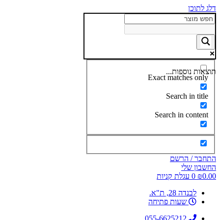
דלג לתוכן
תוצאות נוספות...
Exact matches only
Search in title
Search in content
התחבר / הרשם
החשבון שלי
0.00
₪
0
עגלת קניות
לבנדה 28, ת"א.
שעות פתיחה
055-6625212