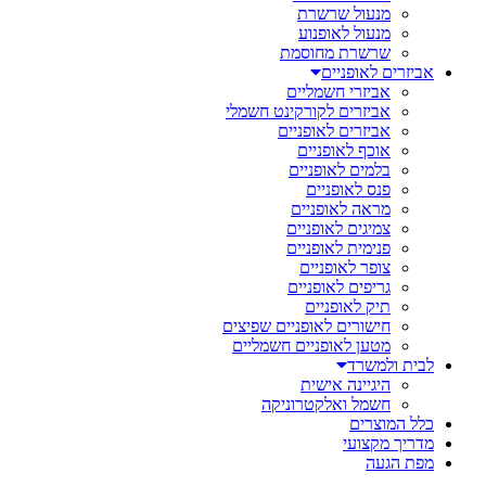
מנעול שרשרת
מנעול לאופנוע
שרשרת מחוסמת
אביזרים לאופניים
אביזרי חשמליים
אביזרים לקורקינט חשמלי
אביזרים לאופניים
אוכף לאופניים
בלמים לאופניים
פנס לאופניים
מראה לאופניים
צמיגים לאופניים
פנימית לאופניים
צופר לאופניים
גריפים לאופניים
תיק לאופניים
חישורים לאופניים שפיצים
מטען לאופניים חשמליים
לבית ולמשרד
היגיינה אישית
חשמל ואלקטרוניקה
כלל המוצרים
מדריך מקצועי
מפת הגעה