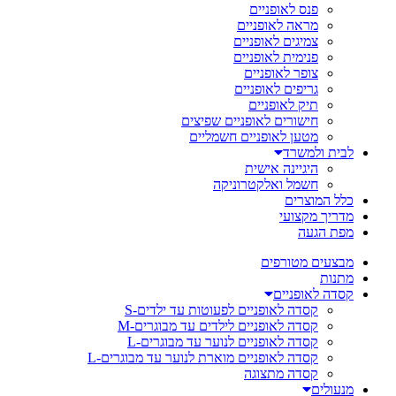
פנס לאופניים
מראה לאופניים
צמיגים לאופניים
פנימית לאופניים
צופר לאופניים
גריפים לאופניים
תיק לאופניים
חישורים לאופניים שפיצים
מטען לאופניים חשמליים
לבית ולמשרד
היגיינה אישית
חשמל ואלקטרוניקה
כלל המוצרים
מדריך מקצועי
מפת הגעה
מבצעים מטורפים
מתנות
קסדה לאופניים
קסדה לאופניים לפעוטות עד ילדים-S
קסדה לאופניים לילדים עד מבוגרים-M
קסדה לאופניים לנוער עד מבוגרים-L
קסדה לאופניים מוארת לנוער עד מבוגרים-L
קסדה מתצוגה
מנעולים