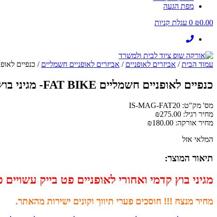
מפת הגעה
0.00
₪
0
עגלת קניות
עמוד הבית
/
אביזרים לאופניים
/
אביזרים לאופניים חשמליים
/ כנפיים לאופניים חשמליים FAT BIKE-
כנפיים לאופניים חשמליים FAT BIKE- מגיני בוץ לאופניים בצבע שחור 20X4
מס' מק"ט: IS-MAG-FAT20
מחיר רגיל:
275.00
₪
מחיר אורקה:
180.00
₪
המלאי אזל
תיאור המוצר:
מגיני בוץ קדמי ואחורי לאופניים פט בייק עשויים 
מחיר מנצח !!! חוסכים פערי תיווך וקונים ישירות מהאתר.