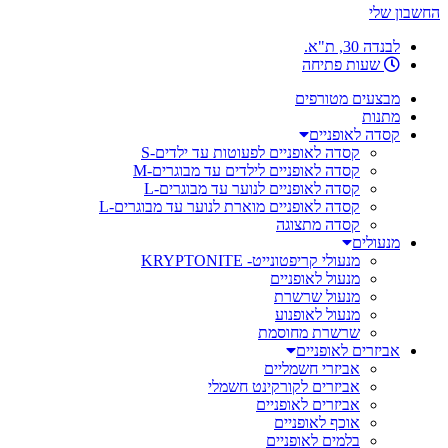
החשבון שלי
לבנדה 30, ת"א.
שעות פתיחה
מבצעים מטורפים
מתנות
קסדה לאופניים
קסדה לאופניים לפעוטות עד ילדים-S
קסדה לאופניים לילדים עד מבוגרים-M
קסדה לאופניים לנוער עד מבוגרים-L
קסדה לאופניים מוארת לנוער עד מבוגרים-L
קסדה מתצוגה
מנעולים
מנעולי קריפטונייט- KRYPTONITE
מנעול לאופניים
מנעול שרשרת
מנעול לאופנוע
שרשרת מחוסמת
אביזרים לאופניים
אביזרי חשמליים
אביזרים לקורקינט חשמלי
אביזרים לאופניים
אוכף לאופניים
בלמים לאופניים