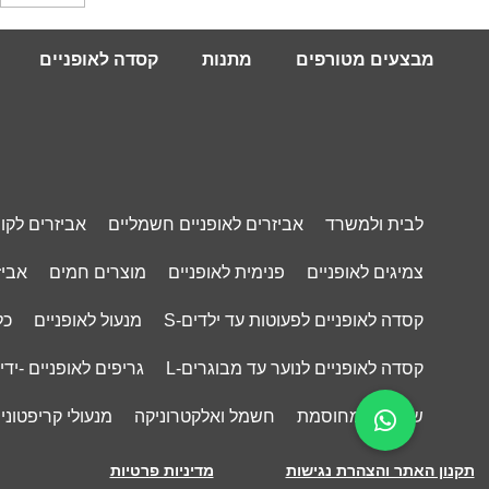
מבצעים מטורפים
מתנות
קסדה לאופניים
לבית ולמשרד
אביזרים לאופניים חשמליים
אביזרים לקו
צמיגים לאופניים
פנימית לאופניים
מוצרים חמים
אביז
קסדה לאופניים לפעוטות עד ילדים-S
מנעול לאופניים
כל
קסדה לאופניים לנוער עד מבוגרים-L
גריפים לאופניים -ידי
שרשרת מחוסמת
חשמל ואלקטרוניקה
מנעולי קריפטונייט- ONITE
תקנון האתר והצהרת נגישות
מדיניות פרטיות