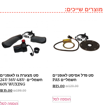
מוצרים שייכים:
סט פדל אסיסט לאופניים
סט מצערת גז לאופניים
חשמליים PAS
חשמליים 24V-36V-48V-
60V WUXING
₪
15.00
₪
120.00
₪
35.00
₪
199.00
הוספה לסל
הוספה לסל