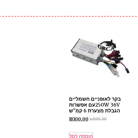
בקר לאופניים חשמליים
250W 36Vעם אפשרות
הגבלת מצערת 6 קמ"ש
₪
100.00
₪
500.00
הוספה לסל