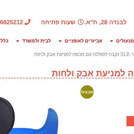
לבנדה 28, ת"א.
שעות פתיחה
-6625212
מנעולים
אביזרים לאופניים
לבית ולמשרד
כלל 
ת אבק ולחות
מבצע!