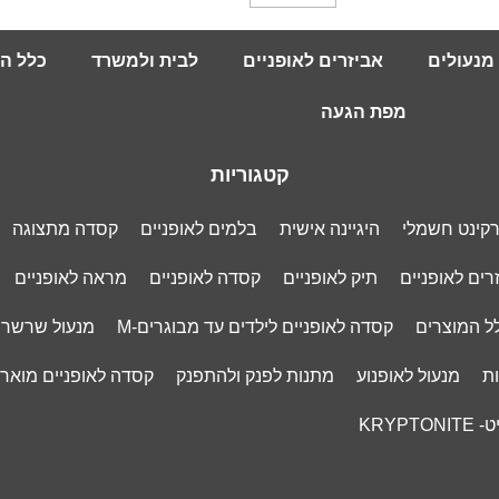
מנעולים
אביזרים לאופניים
לבית ולמשרד
כלל ה
מפת הגעה
קטגוריות
רקינט חשמלי
היגיינה אישית
בלמים לאופניים
קסדה מתצוגה
רים לאופניים
תיק לאופניים
קסדה לאופניים
מראה לאופניים
ל המוצרים
קסדה לאופניים לילדים עד מבוגרים-M
מנעול שרשר
ות
מנעול לאופנוע
מתנות לפנק ולהתפנק
קסדה לאופניים מוארת
KRYPT