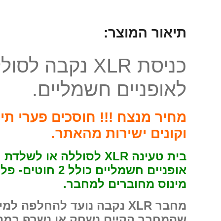
תיאור המוצר:
כניסת XLR נקבה לסו
לאופניים חשמליים.
מחיר מנצח !!! חוסכים פערי תיו
וקונים ישירות מהאתר.
בית טעינה XLR לסוללה או לשלדת
אופניים חשמליים כולל 2 חוטים-
מינוס מחוברים למחבר.
מחבר XLR נקבה נועד להחלפה למי
שהמחבר הקיים נשחק או נשרף במה