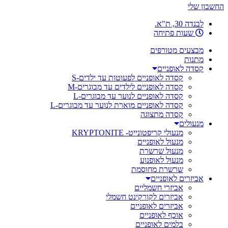
החשבון שלי
לבנדה 30, ת"א.
שעות פתיחה
מבצעים מטורפים
מתנות
קסדה לאופניים
קסדה לאופניים לפעוטות עד ילדים-S
קסדה לאופניים לילדים עד מבוגרים-M
קסדה לאופניים לנוער עד מבוגרים-L
קסדה לאופניים מוארת לנוער עד מבוגרים-L
קסדה מתצוגה
מנעולים
מנעולי קריפטונייט- KRYPTONITE
מנעול לאופניים
מנעול שרשרת
מנעול לאופנוע
שרשרת מחוסמת
אביזרים לאופניים
אביזרי חשמליים
אביזרים לקורקינט חשמלי
אביזרים לאופניים
אוכף לאופניים
בלמים לאופניים