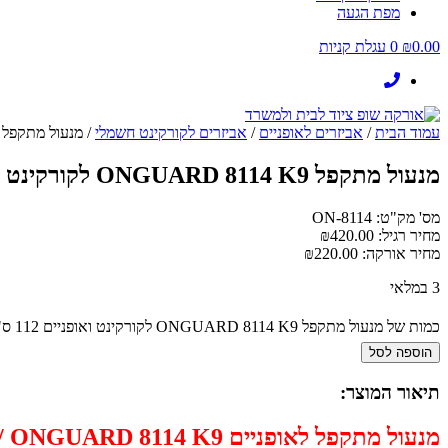
מפת הגעה
0.00
₪
0
עגלת קניות
עמוד הבית
/
אביזרים לאופניים
/
אביזרים לקורקינט חשמלי
/ מנעול מתקפל ONGUARD 8114 K9 לקורקינט ואופניים 112 ס"מ מחוס
מנעול מתקפל ONGUARD 8114 K9 לקורקינט ואופניים 112 ס"מ מחוסם
מס' מק"ט: ON-8114
מחיר רגיל:
420.00
₪
מחיר אורקה:
220.00
₪
3 במלאי
כמות של מנעול מתקפל ONGUARD 8114 K9 לקורקינט ואופניים 112 ס"מ מחוסם
הוספה לסל
תיאור המוצר: