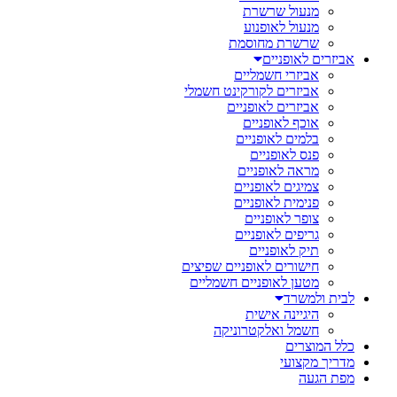
מנעול שרשרת
מנעול לאופנוע
שרשרת מחוסמת
אביזרים לאופניים
אביזרי חשמליים
אביזרים לקורקינט חשמלי
אביזרים לאופניים
אוכף לאופניים
בלמים לאופניים
פנס לאופניים
מראה לאופניים
צמיגים לאופניים
פנימית לאופניים
צופר לאופניים
גריפים לאופניים
תיק לאופניים
חישורים לאופניים שפיצים
מטען לאופניים חשמליים
לבית ולמשרד
היגיינה אישית
חשמל ואלקטרוניקה
כלל המוצרים
מדריך מקצועי
מפת הגעה