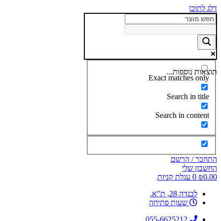
דלג לתוכן
תוצאות נוספות...
Exact matches only
Search in title
Search in content
התחבר / הרשם
החשבון שלי
0.00
₪
0
עגלת קניות
לבנדה 28, ת"א.
שעות פתיחה
055-6625212