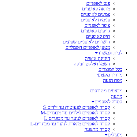
פנס לאופניים
מראה לאופניים
צמיגים לאופניים
פנימית לאופניים
צופר לאופניים
גריפים לאופניים
תיק לאופניים
חישורים לאופניים שפיצים
מטען לאופניים חשמליים
לבית ולמשרד
היגיינה אישית
חשמל ואלקטרוניקה
כלל המוצרים
מדריך מקצועי
מפת הגעה
מבצעים מטורפים
מתנות
קסדה לאופניים
קסדה לאופניים לפעוטות עד ילדים-S
קסדה לאופניים לילדים עד מבוגרים-M
קסדה לאופניים לנוער עד מבוגרים-L
קסדה לאופניים מוארת לנוער עד מבוגרים-L
קסדה מתצוגה
מנעולים