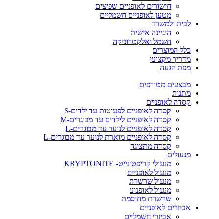
חישורים לאופניים שפיצים
מטען לאופניים חשמליים
לבית ולמשרד
היגיינה אישית
חשמל ואלקטרוניקה
כלל המוצרים
מדריך מקצועי
מפת הגעה
מבצעים מטורפים
מתנות
קסדה לאופניים
קסדה לאופניים לפעוטות עד ילדים-S
קסדה לאופניים לילדים עד מבוגרים-M
קסדה לאופניים לנוער עד מבוגרים-L
קסדה לאופניים מוארת לנוער עד מבוגרים-L
קסדה מתצוגה
מנעולים
מנעולי קריפטונייט- KRYPTONITE
מנעול לאופניים
מנעול שרשרת
מנעול לאופנוע
שרשרת מחוסמת
אביזרים לאופניים
אביזרי חשמליים