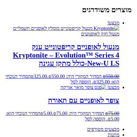
מוצרים משודרגים
מבצע!
מנעול לאופניים קריפטונייט ענק
Kryptonite – Evolution™ Series 4
New-U LS-כולל מתקן עגינה
550.00
₪
המחיר המקורי היה: ₪550.00.
325.00
₪
המחיר הנוכחי
הוא: ₪325.00.
הוספה לסל
מבצע!
צופר לאופניים עם תאורה
75.00
₪
המחיר המקורי היה: ₪75.00.
5.00
₪
המחיר הנוכחי הוא:
₪5.00.
הוספה לסל
מבצעים מטורפים
מתנות