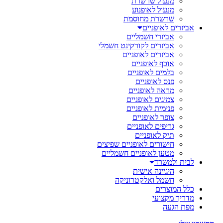
מנעול שרשרת
מנעול לאופנוע
שרשרת מחוסמת
אביזרים לאופניים
אביזרי חשמליים
אביזרים לקורקינט חשמלי
אביזרים לאופניים
אוכף לאופניים
בלמים לאופניים
פנס לאופניים
מראה לאופניים
צמיגים לאופניים
פנימית לאופניים
צופר לאופניים
גריפים לאופניים
תיק לאופניים
חישורים לאופניים שפיצים
מטען לאופניים חשמליים
לבית ולמשרד
היגיינה אישית
חשמל ואלקטרוניקה
כלל המוצרים
מדריך מקצועי
מפת הגעה