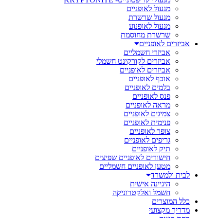
מנעול לאופניים
מנעול שרשרת
מנעול לאופנוע
שרשרת מחוסמת
אביזרים לאופניים
אביזרי חשמליים
אביזרים לקורקינט חשמלי
אביזרים לאופניים
אוכף לאופניים
בלמים לאופניים
פנס לאופניים
מראה לאופניים
צמיגים לאופניים
פנימית לאופניים
צופר לאופניים
גריפים לאופניים
תיק לאופניים
חישורים לאופניים שפיצים
מטען לאופניים חשמליים
לבית ולמשרד
היגיינה אישית
חשמל ואלקטרוניקה
כלל המוצרים
מדריך מקצועי