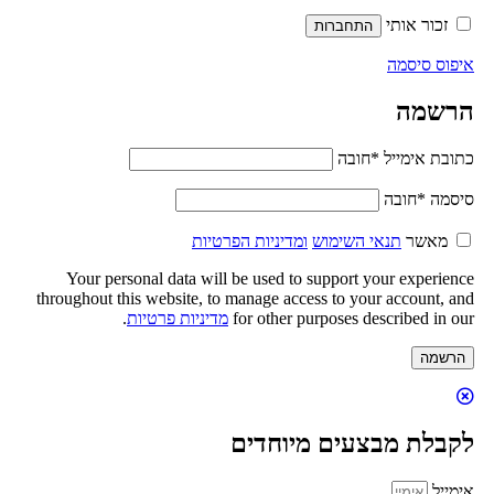
זכור אותי
התחברות
איפוס סיסמה
הרשמה
כתובת אימייל
*
חובה
סיסמה
*
חובה
מאשר
תנאי השימוש
ומדיניות הפרטיות
Your personal data will be used to support your experience
throughout this website, to manage access to your account, and
for other purposes described in our
מדיניות פרטיות
.
הרשמה
לקבלת מבצעים מיוחדים
אימייל