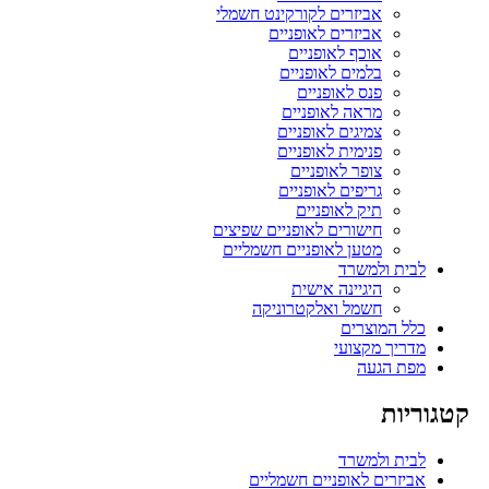
אביזרים לקורקינט חשמלי
אביזרים לאופניים
אוכף לאופניים
בלמים לאופניים
פנס לאופניים
מראה לאופניים
צמיגים לאופניים
פנימית לאופניים
צופר לאופניים
גריפים לאופניים
תיק לאופניים
חישורים לאופניים שפיצים
מטען לאופניים חשמליים
לבית ולמשרד
היגיינה אישית
חשמל ואלקטרוניקה
כלל המוצרים
מדריך מקצועי
מפת הגעה
קטגוריות
לבית ולמשרד
אביזרים לאופניים חשמליים