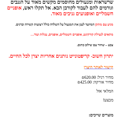
שרשראות ומנעולים מחוסמים מקשים מאוד על הגנבים
וגורמים להם לעבור לקורבן הבא. אל תקלו ראש,
אופניים
חשמליים ואופנועים גניבים מאוד.
מגיע עם מתקן
המיועד לעגן את המנעול על השלדה כולל רצועות קשירה וברגים.
מתאים לנעילת קורקינט, אופניים חשמליים, אופניים, עגלות ועוד…
צבע – שחור עם שילוב כתום.
יתרון חשוב- קריפטונייט נותנים אחריות יצרן לכל החיים.
קישור לאתר היצרן
מחיר רגיל:
620.00
₪
מחיר אורקה:
425.00
₪
המלאי אזל
מבצע!
מוצרים שייכים: