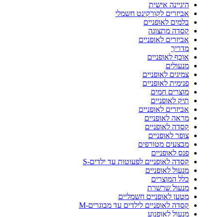
היגיינה אישית
אביזרים לקורקינט חשמלי
בלמים לאופניים
קסדה מתצוגה
אביזרים לאופניים
מדריך
אוכף לאופניים
מנעולים
צמיגים לאופניים
פנימית לאופניים
מוצרים חמים
תיק לאופניים
אביזרים לאופניים
מראה לאופניים
קסדה לאופניים
צופר לאופניים
מבצעים מטורפים
פנס לאופניים
קסדה לאופניים לפעוטות עד ילדים-S
מנעול לאופניים
כלל המוצרים
מנעול שרשרת
מטען לאופניים חשמליים
קסדה לאופניים לילדים עד מבוגרים-M
מנעול לאופנוע