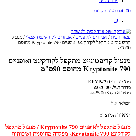
מפת הגעה
0.00
₪
0
עגלת קניות
עמוד הבית
/
אביזרים לאופניים
/
אביזרים לקורקינט חשמלי
/ מנעול
קריפטונייט מתקפל לקורקינט ואופניים Kryptonite 790 מחוסם
90ס"מ
מנעול קריפטונייט מתקפל לקורקינט ואופניים
Kryptonite 790 מחוסם 90ס"מ
מס' מק"ט: KRYP-790
מחיר רגיל:
620.00
₪
מחיר אורקה:
425.00
₪
המלאי אזל
תיאור המוצר:
מנעול מתקפל לאופניים Kryptonite 790 / מנעול מתקפל
לקורקינט Kryptonite 790- מפלדה מחוסמת ואיכותית