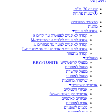
החשבון שלי
לבנדה 30, ת"א.
שעות פתיחה
מבצעים מטורפים
מתנות
קסדה לאופניים
קסדה לאופניים לפעוטות עד ילדים-S
קסדה לאופניים לילדים עד מבוגרים-M
קסדה לאופניים לנוער עד מבוגרים-L
קסדה לאופניים מוארת לנוער עד מבוגרים-L
קסדה מתצוגה
מנעולים
מנעולי קריפטונייט- KRYPTONITE
מנעול לאופניים
מנעול שרשרת
מנעול לאופנוע
שרשרת מחוסמת
אביזרים לאופניים
אביזרי חשמליים
אביזרים לקורקינט חשמלי
אביזרים לאופניים
אוכף לאופניים
בלמים לאופניים
פנס לאופניים