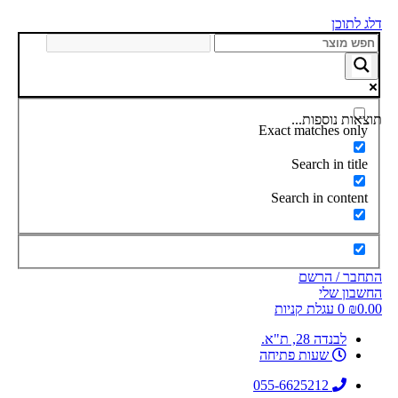
דלג לתוכן
תוצאות נוספות...
Exact matches only
Search in title
Search in content
התחבר / הרשם
החשבון שלי
0.00
₪
0
עגלת קניות
לבנדה 28, ת"א.
שעות פתיחה
055-6625212