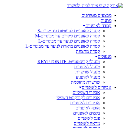
מבצעים מטורפים
מתנות
קסדה לאופניים
קסדה לאופניים לפעוטות עד ילדים-S
קסדה לאופניים לילדים עד מבוגרים-M
קסדה לאופניים לנוער עד מבוגרים-L
קסדה לאופניים מוארת לנוער עד מבוגרים-L
קסדה מתצוגה
מנעולים
מנעולי קריפטונייט- KRYPTONITE
מנעול לאופניים
מנעול שרשרת
מנעול לאופנוע
שרשרת מחוסמת
אביזרים לאופניים
אביזרי חשמליים
אביזרים לקורקינט חשמלי
אביזרים לאופניים
אוכף לאופניים
בלמים לאופניים
פנס לאופניים
מראה לאופניים