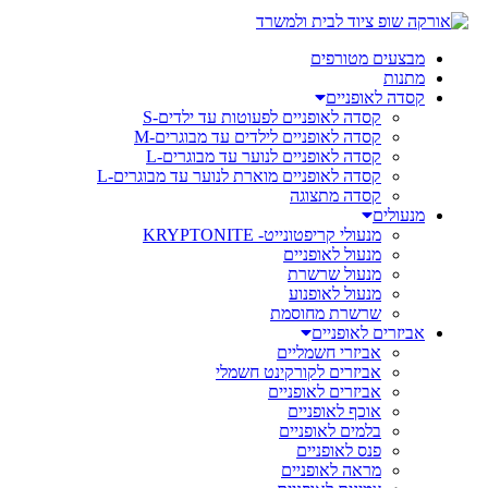
מבצעים מטורפים
מתנות
קסדה לאופניים
קסדה לאופניים לפעוטות עד ילדים-S
קסדה לאופניים לילדים עד מבוגרים-M
קסדה לאופניים לנוער עד מבוגרים-L
קסדה לאופניים מוארת לנוער עד מבוגרים-L
קסדה מתצוגה
מנעולים
מנעולי קריפטונייט- KRYPTONITE
מנעול לאופניים
מנעול שרשרת
מנעול לאופנוע
שרשרת מחוסמת
אביזרים לאופניים
אביזרי חשמליים
אביזרים לקורקינט חשמלי
אביזרים לאופניים
אוכף לאופניים
בלמים לאופניים
פנס לאופניים
מראה לאופניים