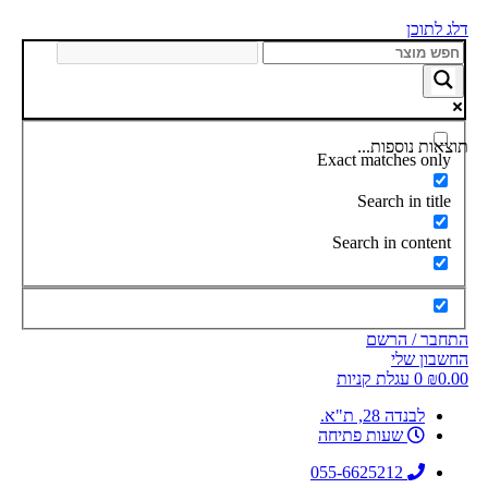
דלג לתוכן
תוצאות נוספות...
Exact matches only
Search in title
Search in content
התחבר / הרשם
החשבון שלי
0.00
₪
0
עגלת קניות
לבנדה 28, ת"א.
שעות פתיחה
055-6625212