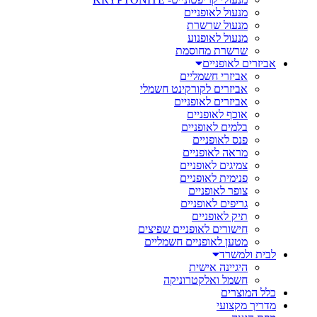
מנעול לאופניים
מנעול שרשרת
מנעול לאופנוע
שרשרת מחוסמת
אביזרים לאופניים
אביזרי חשמליים
אביזרים לקורקינט חשמלי
אביזרים לאופניים
אוכף לאופניים
בלמים לאופניים
פנס לאופניים
מראה לאופניים
צמיגים לאופניים
פנימית לאופניים
צופר לאופניים
גריפים לאופניים
תיק לאופניים
חישורים לאופניים שפיצים
מטען לאופניים חשמליים
לבית ולמשרד
היגיינה אישית
חשמל ואלקטרוניקה
כלל המוצרים
מדריך מקצועי