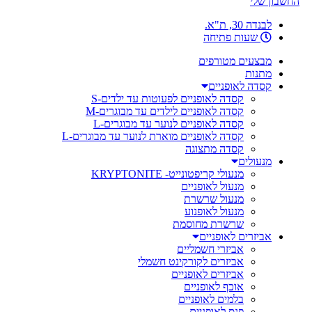
החשבון שלי
לבנדה 30, ת"א.
שעות פתיחה
מבצעים מטורפים
מתנות
קסדה לאופניים
קסדה לאופניים לפעוטות עד ילדים-S
קסדה לאופניים לילדים עד מבוגרים-M
קסדה לאופניים לנוער עד מבוגרים-L
קסדה לאופניים מוארת לנוער עד מבוגרים-L
קסדה מתצוגה
מנעולים
מנעולי קריפטונייט- KRYPTONITE
מנעול לאופניים
מנעול שרשרת
מנעול לאופנוע
שרשרת מחוסמת
אביזרים לאופניים
אביזרי חשמליים
אביזרים לקורקינט חשמלי
אביזרים לאופניים
אוכף לאופניים
בלמים לאופניים
פנס לאופניים