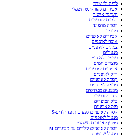
לבית ולמשרד
אביזרים לקורקינט חשמלי
היגיינה אישית
בלמים לאופניים
קסדה מתצוגה
מדריך
אביזרים לאופניים
אוכף לאופניים
צמיגים לאופניים
מנעולים
פנימית לאופניים
מוצרים חמים
אביזרים לאופניים
תיק לאופניים
קסדה לאופניים
מראה לאופניים
מבצעים מטורפים
צופר לאופניים
כלל המוצרים
פנס לאופניים
קסדה לאופניים לפעוטות עד ילדים-S
מנעול לאופניים
מטען לאופניים חשמליים
קסדה לאופניים לילדים עד מבוגרים-M
מנעול שרשרת