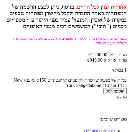
אחריות יצרן לכל החיים.
בנוסף, ניתן לבצע הרשמה של
המפתחות באתר החברה ולקבל מהיצרן מפתחות נוספים
במקרה של אובדן. המנעול עמיד בפני חיתוך ע"י מספריים
מכניים ("תוכי") המשמשים רבים מגנבי האופניים
מנעול שרשרת מומלץ ביותר לקשירת האופניים והאופנועים. חשוב תמיד לנעול את
השלדה והגלגל האחורי.
מחיר רגיל:
1,200.00
₪
מחיר אורקה:
949.00
₪
1 במלאי
כמות של מנעול שרשרת לאופניים קריפטונייט 150ס"מ ענק New
York Fahgettaboudit Chain 1415
הוספה לסל
מבצע!
מוצרים שייכים:
מבצעים מטורפים