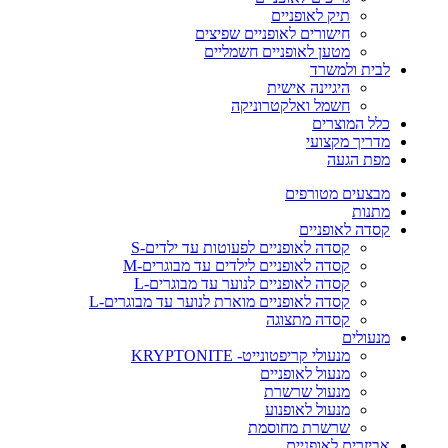
תיק לאופניים
חישורים לאופניים שפיצים
מטען לאופניים חשמליים
לבית ולמשרד
היגיינה אישית
חשמל ואלקטרוניקה
כלל המוצרים
מדריך מקצועי
מפת הגעה
מבצעים מטורפים
מתנות
קסדה לאופניים
קסדה לאופניים לפעוטות עד ילדים-S
קסדה לאופניים לילדים עד מבוגרים-M
קסדה לאופניים לנוער עד מבוגרים-L
קסדה לאופניים מוארת לנוער עד מבוגרים-L
קסדה מתצוגה
מנעולים
מנעולי קריפטונייט- KRYPTONITE
מנעול לאופניים
מנעול שרשרת
מנעול לאופנוע
שרשרת מחוסמת
אביזרים לאופניים