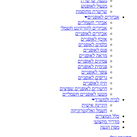
מנעול שרשרת
מנעול לאופנוע
שרשרת מחוסמת
אביזרים לאופניים
אביזרי חשמליים
אביזרים לקורקינט חשמלי
אביזרים לאופניים
אוכף לאופניים
בלמים לאופניים
פנס לאופניים
מראה לאופניים
צמיגים לאופניים
פנימית לאופניים
צופר לאופניים
גריפים לאופניים
תיק לאופניים
חישורים לאופניים שפיצים
מטען לאופניים חשמליים
לבית ולמשרד
היגיינה אישית
חשמל ואלקטרוניקה
כלל המוצרים
מדריך מקצועי
מפת הגעה