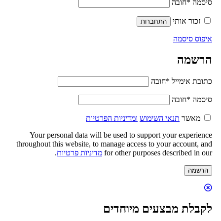
סיסמה
*
חובה
זכור אותי
התחברות
איפוס סיסמה
הרשמה
כתובת אימייל
*
חובה
סיסמה
*
חובה
מאשר
תנאי השימוש
ומדיניות הפרטיות
Your personal data will be used to support your experience
throughout this website, to manage access to your account, and
for other purposes described in our
מדיניות פרטיות
.
הרשמה
לקבלת מבצעים מיוחדים