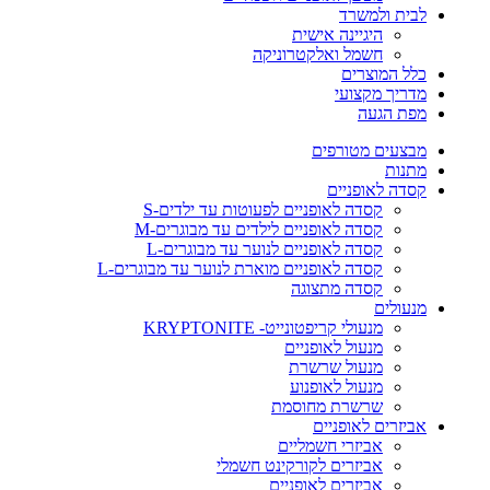
לבית ולמשרד
היגיינה אישית
חשמל ואלקטרוניקה
כלל המוצרים
מדריך מקצועי
מפת הגעה
מבצעים מטורפים
מתנות
קסדה לאופניים
קסדה לאופניים לפעוטות עד ילדים-S
קסדה לאופניים לילדים עד מבוגרים-M
קסדה לאופניים לנוער עד מבוגרים-L
קסדה לאופניים מוארת לנוער עד מבוגרים-L
קסדה מתצוגה
מנעולים
מנעולי קריפטונייט- KRYPTONITE
מנעול לאופניים
מנעול שרשרת
מנעול לאופנוע
שרשרת מחוסמת
אביזרים לאופניים
אביזרי חשמליים
אביזרים לקורקינט חשמלי
אביזרים לאופניים