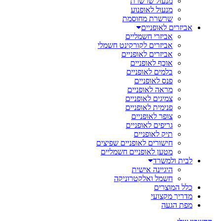
מנעול שרשרת
מנעול לאופנוע
שרשרת מחוסמת
אביזרים לאופניים
אביזרי חשמליים
אביזרים לקורקינט חשמלי
אביזרים לאופניים
אוכף לאופניים
בלמים לאופניים
פנס לאופניים
מראה לאופניים
צמיגים לאופניים
פנימית לאופניים
צופר לאופניים
גריפים לאופניים
תיק לאופניים
חישורים לאופניים שפיצים
מטען לאופניים חשמליים
לבית ולמשרד
היגיינה אישית
חשמל ואלקטרוניקה
כלל המוצרים
מדריך מקצועי
מפת הגעה