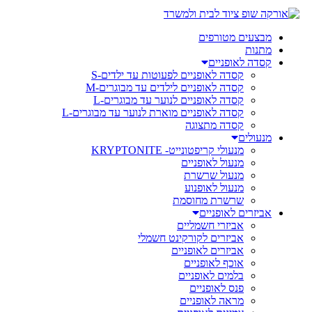
מבצעים מטורפים
מתנות
קסדה לאופניים
קסדה לאופניים לפעוטות עד ילדים-S
קסדה לאופניים לילדים עד מבוגרים-M
קסדה לאופניים לנוער עד מבוגרים-L
קסדה לאופניים מוארת לנוער עד מבוגרים-L
קסדה מתצוגה
מנעולים
מנעולי קריפטונייט- KRYPTONITE
מנעול לאופניים
מנעול שרשרת
מנעול לאופנוע
שרשרת מחוסמת
אביזרים לאופניים
אביזרי חשמליים
אביזרים לקורקינט חשמלי
אביזרים לאופניים
אוכף לאופניים
בלמים לאופניים
פנס לאופניים
מראה לאופניים