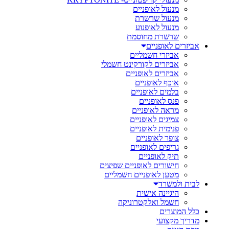
מנעול לאופניים
מנעול שרשרת
מנעול לאופנוע
שרשרת מחוסמת
אביזרים לאופניים
אביזרי חשמליים
אביזרים לקורקינט חשמלי
אביזרים לאופניים
אוכף לאופניים
בלמים לאופניים
פנס לאופניים
מראה לאופניים
צמיגים לאופניים
פנימית לאופניים
צופר לאופניים
גריפים לאופניים
תיק לאופניים
חישורים לאופניים שפיצים
מטען לאופניים חשמליים
לבית ולמשרד
היגיינה אישית
חשמל ואלקטרוניקה
כלל המוצרים
מדריך מקצועי