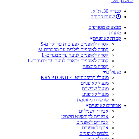
החשבון שלי
לבנדה 30, ת"א.
שעות פתיחה
מבצעים מטורפים
מתנות
קסדה לאופניים
קסדה לאופניים לפעוטות עד ילדים-S
קסדה לאופניים לילדים עד מבוגרים-M
קסדה לאופניים לנוער עד מבוגרים-L
קסדה לאופניים מוארת לנוער עד מבוגרים-L
קסדה מתצוגה
מנעולים
מנעולי קריפטונייט- KRYPTONITE
מנעול לאופניים
מנעול שרשרת
מנעול לאופנוע
שרשרת מחוסמת
אביזרים לאופניים
אביזרי חשמליים
אביזרים לקורקינט חשמלי
אביזרים לאופניים
אוכף לאופניים
בלמים לאופניים
פנס לאופניים