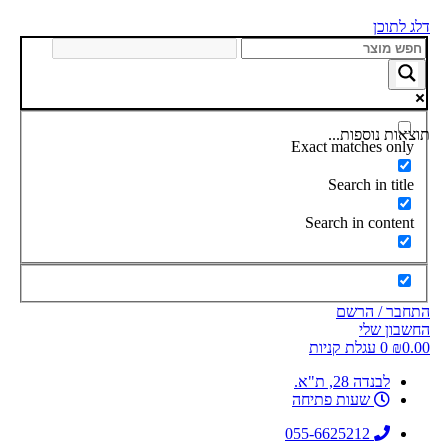
דלג לתוכן
תוצאות נוספות...
Exact matches only
Search in title
Search in content
התחבר / הרשם
החשבון שלי
0.00
₪
0
עגלת קניות
לבנדה 28, ת"א.
שעות פתיחה
055-6625212