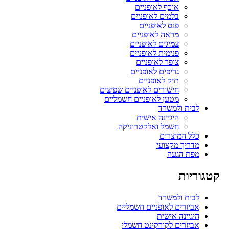
אוכף לאופניים
בלמים לאופניים
פנס לאופניים
מראה לאופניים
צמיגים לאופניים
פנימית לאופניים
צופר לאופניים
גריפים לאופניים
תיק לאופניים
חישורים לאופניים שפיצים
מטען לאופניים חשמליים
לבית ולמשרד
היגיינה אישית
חשמל ואלקטרוניקה
כלל המוצרים
מדריך מקצועי
מפת הגעה
קטגוריות
לבית ולמשרד
אביזרים לאופניים חשמליים
היגיינה אישית
אביזרים לקורקינט חשמלי