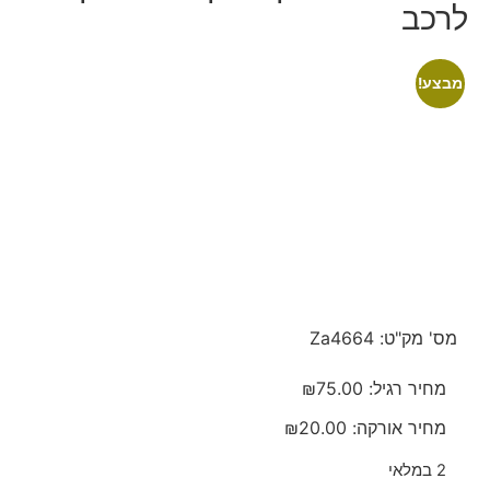
לרכב
מבצע!
מס' מק"ט: Za4664
מחיר רגיל:
75.00
₪
מחיר אורקה:
20.00
₪
2 במלאי