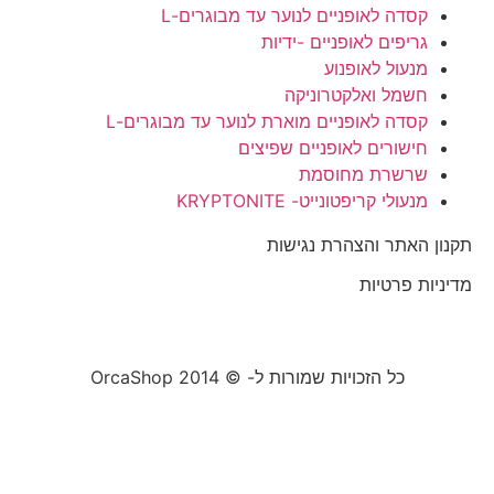
קסדה לאופניים לנוער עד מבוגרים-L
גריפים לאופניים -ידיות
מנעול לאופנוע
חשמל ואלקטרוניקה
קסדה לאופניים מוארת לנוער עד מבוגרים-L
חישורים לאופניים שפיצים
שרשרת מחוסמת
מנעולי קריפטונייט- KRYPTONITE
תקנון האתר והצהרת נגישות
מדיניות פרטיות
כל הזכויות שמורות ל- © 2014 OrcaShop
אורקה
שופ ציוד לבית ולמשרד