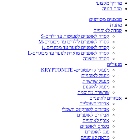
מדריך מקצועי
מפת הגעה
מבצעים מטורפים
מתנות
קסדה לאופניים
קסדה לאופניים לפעוטות עד ילדים-S
קסדה לאופניים לילדים עד מבוגרים-M
קסדה לאופניים לנוער עד מבוגרים-L
קסדה לאופניים מוארת לנוער עד מבוגרים-L
קסדה מתצוגה
מנעולים
מנעולי קריפטונייט- KRYPTONITE
מנעול לאופניים
מנעול שרשרת
מנעול לאופנוע
שרשרת מחוסמת
אביזרים לאופניים
אביזרי חשמליים
אביזרים לקורקינט חשמלי
אביזרים לאופניים
אוכף לאופניים
בלמים לאופניים
פנס לאופניים
מראה לאופניים