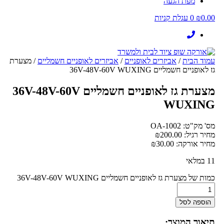
מפת הגעה
0.00
₪
0
עגלת קניות
עמוד הבית
/
אביזרים לאופניים
/
אביזרים לאופניים חשמליים
/ מצערת
גז לאופניים חשמליים 36V-48V-60V WUXING
מצערת גז לאופניים חשמליים 36V-48V-60V
WUXING
מס' מק"ט: OA-1002
מחיר רגיל:
200.00
₪
מחיר אורקה:
30.00
₪
11 במלאי
כמות של מצערת גז לאופניים חשמליים 36V-48V-60V WUXING
הוספה לסל
תיאור המוצר: