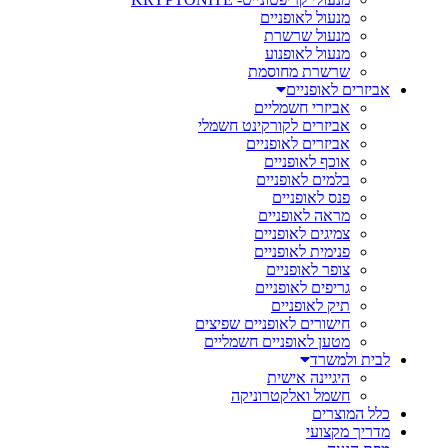
מנעול לאופניים
מנעול שרשרת
מנעול לאופנוע
שרשרת מחוסמת
אביזרים לאופניים
אביזרי חשמליים
אביזרים לקורקינט חשמלי
אביזרים לאופניים
אוכף לאופניים
בלמים לאופניים
פנס לאופניים
מראה לאופניים
צמיגים לאופניים
פנימית לאופניים
צופר לאופניים
גריפים לאופניים
תיק לאופניים
חישורים לאופניים שפיצים
מטען לאופניים חשמליים
לבית ולמשרד
היגיינה אישית
חשמל ואלקטרוניקה
כלל המוצרים
מדריך מקצועי