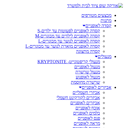
מבצעים מטורפים
מתנות
קסדה לאופניים
קסדה לאופניים לפעוטות עד ילדים-S
קסדה לאופניים לילדים עד מבוגרים-M
קסדה לאופניים לנוער עד מבוגרים-L
קסדה לאופניים מוארת לנוער עד מבוגרים-L
קסדה מתצוגה
מנעולים
מנעולי קריפטונייט- KRYPTONITE
מנעול לאופניים
מנעול שרשרת
מנעול לאופנוע
שרשרת מחוסמת
אביזרים לאופניים
אביזרי חשמליים
אביזרים לקורקינט חשמלי
אביזרים לאופניים
אוכף לאופניים
בלמים לאופניים
פנס לאופניים
מראה לאופניים