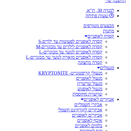
החשבון שלי
לבנדה 30, ת"א.
שעות פתיחה
מבצעים מטורפים
מתנות
קסדה לאופניים
קסדה לאופניים לפעוטות עד ילדים-S
קסדה לאופניים לילדים עד מבוגרים-M
קסדה לאופניים לנוער עד מבוגרים-L
קסדה לאופניים מוארת לנוער עד מבוגרים-L
קסדה מתצוגה
מנעולים
מנעולי קריפטונייט- KRYPTONITE
מנעול לאופניים
מנעול שרשרת
מנעול לאופנוע
שרשרת מחוסמת
אביזרים לאופניים
אביזרי חשמליים
אביזרים לקורקינט חשמלי
אביזרים לאופניים
אוכף לאופניים
בלמים לאופניים
פנס לאופניים