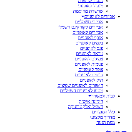
מנעול שרשרת
מנעול לאופנוע
שרשרת מחוסמת
אביזרים לאופניים
אביזרי חשמליים
אביזרים לקורקינט חשמלי
אביזרים לאופניים
אוכף לאופניים
בלמים לאופניים
פנס לאופניים
מראה לאופניים
צמיגים לאופניים
פנימית לאופניים
צופר לאופניים
גריפים לאופניים
תיק לאופניים
חישורים לאופניים שפיצים
מטען לאופניים חשמליים
לבית ולמשרד
היגיינה אישית
חשמל ואלקטרוניקה
כלל המוצרים
מדריך מקצועי
מפת הגעה