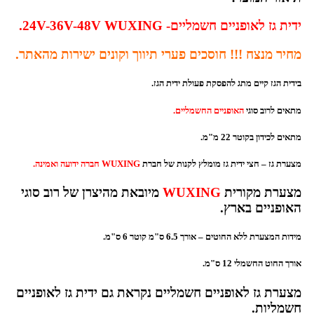
ידית גז לאופניים חשמליים- 24V-36V-48V WUXING.
מחיר מנצח !!! חוסכים פערי תיווך וקונים ישירות מהאתר.
בידית הגז קיים מתג להפסקת פעולת ידית הגז.
מתאים לרוב סוגי
האופניים החשמליים.
מתאים לכידון בקוטר 22 מ"מ.
מצערת גז – חצי ידית גז מומלץ לקנות של חברת
WUXING חברה ידועה ואמינה.
מצערת מקורית
WUXING
מיובאת מהיצרן של רוב סוגי
האופניים בארץ.
מידות המצערת ללא החוטים – אורך 6.5 ס"מ קוטר 6 ס"מ.
אורך החוט החשמלי 12 ס"מ.
מצערת גז לאופניים חשמליים נקראת גם ידית גז לאופניים
חשמליות.