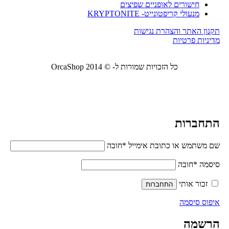
חישורים לאופניים שפיצים
מנעולי קריפטונייט- KRYPTONITE
תקנון האתר והצהרת נגישות
מדיניות פרטיות
כל הזכויות שמורות ל- © 2014 OrcaShop
אורקה
שופ ציוד לבית ולמשרד
התחברות
שם משתמש או כתובת אימייל
*
חובה
סיסמה
*
חובה
זכור אותי
התחברות
איפוס סיסמה
הרשמה