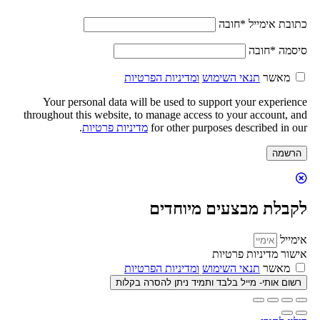
כתובת אימייל
*
חובה
סיסמה
*
חובה
מאשר
תנאי השימוש
ומדיניות הפרטיות
Your personal data will be used to support your experience
throughout this website, to manage access to your account, and
for other purposes described in our
מדיניות פרטיות
.
הרשמה
לקבלת מבצעים מיוחדים
אימייל
אישור מדיניות פרטיות
מאשר
תנאי השימוש
ומדיניות הפרטיות
רשום אותי- מייל בלבד ותמיד ניתן להסרה בקלות