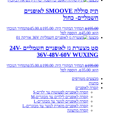
מבצע!
תיק סוללה SMOOVE לאופניים
חשמליים- כחול
195.00
₪
המחיר המקורי היה: ₪195.00.
45.00
₪
המחיר הנוכחי
הוא: ₪45.00.
הוספה לסל
מבצע!
סט מצערת גז לאופניים חשמליים 24V-
36V-48V-60V WUXING
199.00
₪
המחיר המקורי היה: ₪199.00.
35.00
₪
המחיר הנוכחי
הוא: ₪35.00.
הוספה לסל
מבצעים מטורפים
מתנות
קסדה לאופניים
קסדה לאופניים לפעוטות עד ילדים-S
קסדה לאופניים לילדים עד מבוגרים-M
קסדה לאופניים לנוער עד מבוגרים-L
קסדה לאופניים מוארת לנוער עד מבוגרים-L
קסדה מתצוגה