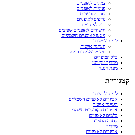
צמיגים לאופניים
פנימית לאופניים
צופר לאופניים
גריפים לאופניים
תיק לאופניים
חישורים לאופניים שפיצים
מטען לאופניים חשמליים
לבית ולמשרד
היגיינה אישית
חשמל ואלקטרוניקה
כלל המוצרים
מדריך מקצועי
מפת הגעה
קטגוריות
לבית ולמשרד
אביזרים לאופניים חשמליים
היגיינה אישית
אביזרים לקורקינט חשמלי
בלמים לאופניים
קסדה מתצוגה
מדריך
אביזרים לאופניים