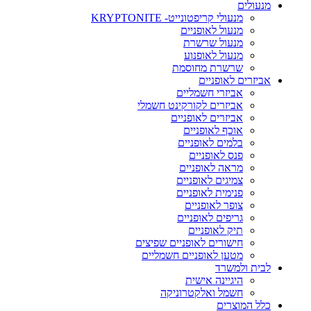
מנעולים
מנעולי קריפטונייט- KRYPTONITE
מנעול לאופניים
מנעול שרשרת
מנעול לאופנוע
שרשרת מחוסמת
אביזרים לאופניים
אביזרי חשמליים
אביזרים לקורקינט חשמלי
אביזרים לאופניים
אוכף לאופניים
בלמים לאופניים
פנס לאופניים
מראה לאופניים
צמיגים לאופניים
פנימית לאופניים
צופר לאופניים
גריפים לאופניים
תיק לאופניים
חישורים לאופניים שפיצים
מטען לאופניים חשמליים
לבית ולמשרד
היגיינה אישית
חשמל ואלקטרוניקה
כלל המוצרים