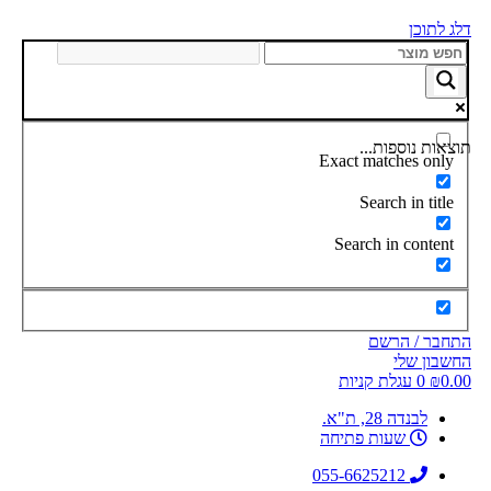
דלג לתוכן
תוצאות נוספות...
Exact matches only
Search in title
Search in content
התחבר / הרשם
החשבון שלי
0.00
₪
0
עגלת קניות
לבנדה 28, ת"א.
שעות פתיחה
055-6625212