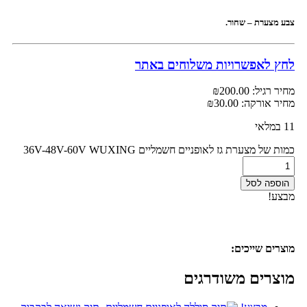
צבע מצערת – שחור.
לחץ לאפשרויות משלוחים באתר
מחיר רגיל:
200.00
₪
מחיר אורקה:
30.00
₪
11 במלאי
כמות של מצערת גז לאופניים חשמליים 36V-48V-60V WUXING
הוספה לסל
מבצע!
מוצרים שייכים:
מוצרים משודרגים