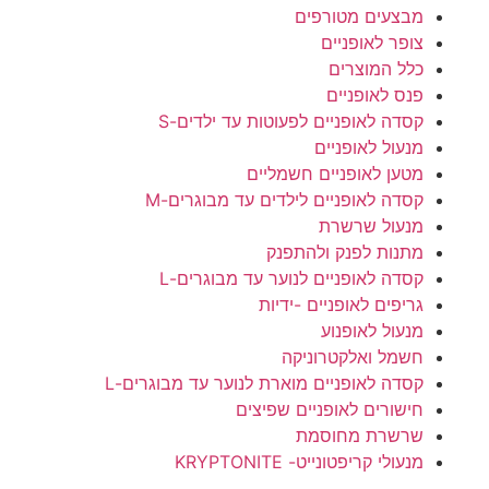
מבצעים מטורפים
צופר לאופניים
כלל המוצרים
פנס לאופניים
קסדה לאופניים לפעוטות עד ילדים-S
מנעול לאופניים
מטען לאופניים חשמליים
קסדה לאופניים לילדים עד מבוגרים-M
מנעול שרשרת
מתנות לפנק ולהתפנק
קסדה לאופניים לנוער עד מבוגרים-L
גריפים לאופניים -ידיות
מנעול לאופנוע
חשמל ואלקטרוניקה
קסדה לאופניים מוארת לנוער עד מבוגרים-L
חישורים לאופניים שפיצים
שרשרת מחוסמת
מנעולי קריפטונייט- KRYPTONITE