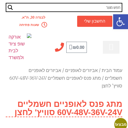
פתח סרגל נגישות
לבנדה 30, ת"א.
החשבון שלי
שעות פתיחה
₪
0.00
מדריך מקצועי
לבית ולמשרד
קסדה לאופניים
אביזרים לאופניים
כלל המוצרים
מבצעים מטורפים
עמוד הבית
/
אביזרים לאופניים
/
אביזרים לאופניים
חשמליים
/ מתג פנס לאופניים חשמליים 60V-48V-36V-24V
סוויץ' לחצן
מתג פנס לאופניים חשמליים
60V-48V-36V-24V סוויץ' לחצן
מבצע!