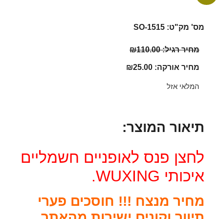
מס' מק"ט: SO-1515
מחיר רגיל:
110.00
₪
מחיר אורקה:
25.00
₪
המלאי אזל
תיאור המוצר:
לחצן פנס לאופניים חשמליים
איכותי WUXING.
מחיר מנצח !!! חוסכים פערי
תיווך וקונים ישירות מהאתר.