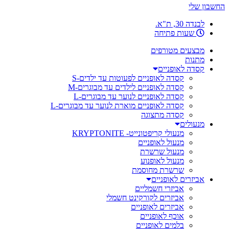
החשבון שלי
לבנדה 30, ת"א.
שעות פתיחה
מבצעים מטורפים
מתנות
קסדה לאופניים
קסדה לאופניים לפעוטות עד ילדים-S
קסדה לאופניים לילדים עד מבוגרים-M
קסדה לאופניים לנוער עד מבוגרים-L
קסדה לאופניים מוארת לנוער עד מבוגרים-L
קסדה מתצוגה
מנעולים
מנעולי קריפטונייט- KRYPTONITE
מנעול לאופניים
מנעול שרשרת
מנעול לאופנוע
שרשרת מחוסמת
אביזרים לאופניים
אביזרי חשמליים
אביזרים לקורקינט חשמלי
אביזרים לאופניים
אוכף לאופניים
בלמים לאופניים