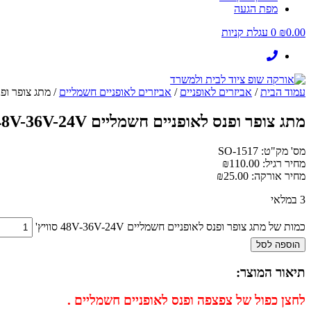
מפת הגעה
0.00
₪
0
עגלת קניות
עמוד הבית
/
אביזרים לאופניים
/
אביזרים לאופניים חשמליים
/ מתג צופר ופנס לאופנ
מתג צופר ופנס לאופניים חשמליים 48V-36V-24V סוויץ'
מס' מק"ט: SO-1517
מחיר רגיל:
110.00
₪
מחיר אורקה:
25.00
₪
3 במלאי
כמות של מתג צופר ופנס לאופניים חשמליים 48V-36V-24V סוויץ'
הוספה לסל
תיאור המוצר:
לחצן כפול של צפצפה ופנס לאופניים חשמליים .