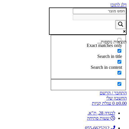
דלג לתוכן
תוצאות נוספות...
Exact matches only
Search in title
Search in content
התחבר / הרשם
החשבון שלי
0.00
₪
0
עגלת קניות
לבנדה 28, ת"א.
שעות פתיחה
055-6625212