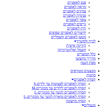
פנס לאופניים
מראה לאופניים
צמיגים לאופניים
פנימית לאופניים
צופר לאופניים
גריפים לאופניים
תיק לאופניים
חישורים לאופניים שפיצים
מטען לאופניים חשמליים
לבית ולמשרד
היגיינה אישית
חשמל ואלקטרוניקה
כלל המוצרים
מדריך מקצועי
מפת הגעה
מבצעים מטורפים
מתנות
קסדה לאופניים
קסדה לאופניים לפעוטות עד ילדים-S
קסדה לאופניים לילדים עד מבוגרים-M
קסדה לאופניים לנוער עד מבוגרים-L
קסדה לאופניים מוארת לנוער עד מבוגרים-L
קסדה מתצוגה
מנעולים