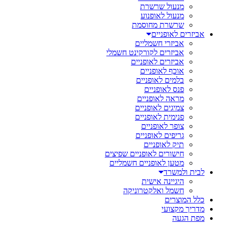
מנעול שרשרת
מנעול לאופנוע
שרשרת מחוסמת
אביזרים לאופניים
אביזרי חשמליים
אביזרים לקורקינט חשמלי
אביזרים לאופניים
אוכף לאופניים
בלמים לאופניים
פנס לאופניים
מראה לאופניים
צמיגים לאופניים
פנימית לאופניים
צופר לאופניים
גריפים לאופניים
תיק לאופניים
חישורים לאופניים שפיצים
מטען לאופניים חשמליים
לבית ולמשרד
היגיינה אישית
חשמל ואלקטרוניקה
כלל המוצרים
מדריך מקצועי
מפת הגעה