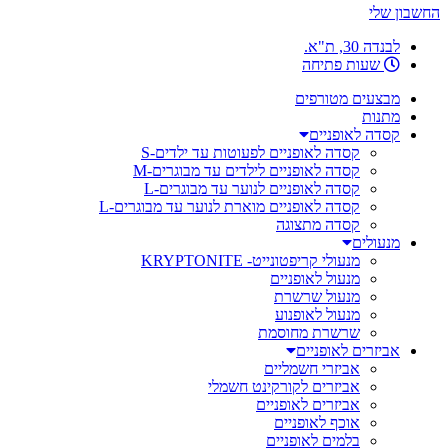
החשבון שלי
לבנדה 30, ת"א.
שעות פתיחה
מבצעים מטורפים
מתנות
קסדה לאופניים
קסדה לאופניים לפעוטות עד ילדים-S
קסדה לאופניים לילדים עד מבוגרים-M
קסדה לאופניים לנוער עד מבוגרים-L
קסדה לאופניים מוארת לנוער עד מבוגרים-L
קסדה מתצוגה
מנעולים
מנעולי קריפטונייט- KRYPTONITE
מנעול לאופניים
מנעול שרשרת
מנעול לאופנוע
שרשרת מחוסמת
אביזרים לאופניים
אביזרי חשמליים
אביזרים לקורקינט חשמלי
אביזרים לאופניים
אוכף לאופניים
בלמים לאופניים