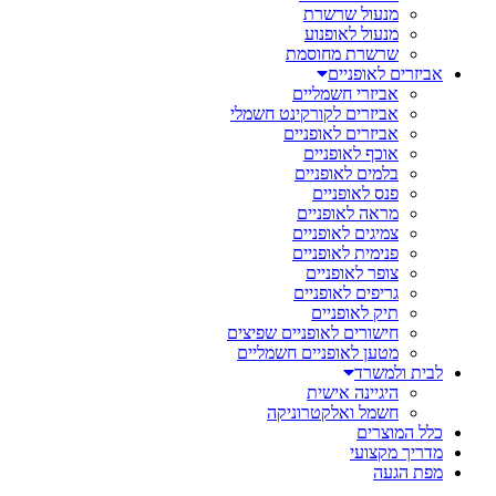
מנעול שרשרת
מנעול לאופנוע
שרשרת מחוסמת
אביזרים לאופניים
אביזרי חשמליים
אביזרים לקורקינט חשמלי
אביזרים לאופניים
אוכף לאופניים
בלמים לאופניים
פנס לאופניים
מראה לאופניים
צמיגים לאופניים
פנימית לאופניים
צופר לאופניים
גריפים לאופניים
תיק לאופניים
חישורים לאופניים שפיצים
מטען לאופניים חשמליים
לבית ולמשרד
היגיינה אישית
חשמל ואלקטרוניקה
כלל המוצרים
מדריך מקצועי
מפת הגעה