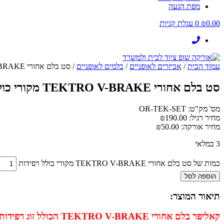
מפת הגעה
0.00
₪
0
עגלת קניות
עמוד הבית
/
אביזרים לאופניים
/
בלמים לאופניים
/ סט בלם אחורי TEKTRO V-BRAKE מקורי כולל רפידות
סט בלם אחורי TEKTRO V-BRAKE מקורי כולל רפידות
מס' מק"ט: OR-TEK-SET
מחיר רגיל:
190.00
₪
מחיר אורקה:
50.00
₪
3 במלאי
כמות של סט בלם אחורי TEKTRO V-BRAKE מקורי כולל רפידות
הוספה לסל
תיאור המוצר:
קאליפר בלם אחורי TEKTRO V-BRAKE הכולל
זוג רפידו