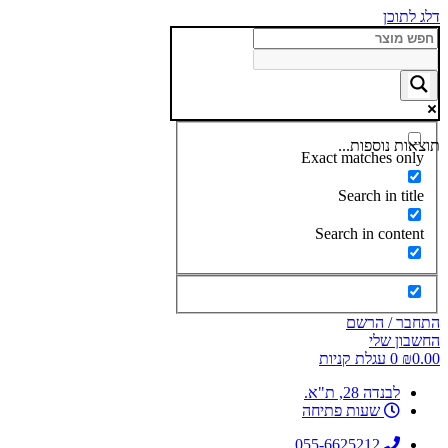
דלג לתוכן
תוצאות נוספות...
Exact matches only
Search in title
Search in content
התחבר / הרשם
החשבון שלי
0.00
₪
0
עגלת קניות
לבנדה 28, ת"א.
שעות פתיחה
055-6625212