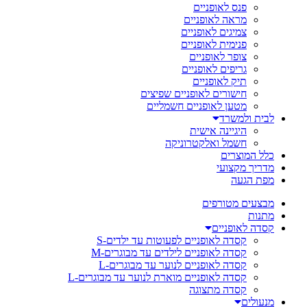
פנס לאופניים
מראה לאופניים
צמיגים לאופניים
פנימית לאופניים
צופר לאופניים
גריפים לאופניים
תיק לאופניים
חישורים לאופניים שפיצים
מטען לאופניים חשמליים
לבית ולמשרד
היגיינה אישית
חשמל ואלקטרוניקה
כלל המוצרים
מדריך מקצועי
מפת הגעה
מבצעים מטורפים
מתנות
קסדה לאופניים
קסדה לאופניים לפעוטות עד ילדים-S
קסדה לאופניים לילדים עד מבוגרים-M
קסדה לאופניים לנוער עד מבוגרים-L
קסדה לאופניים מוארת לנוער עד מבוגרים-L
קסדה מתצוגה
מנעולים