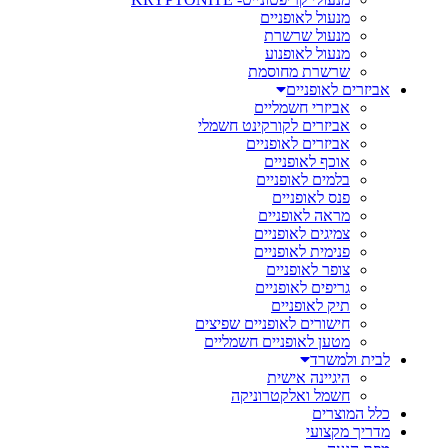
מנעול לאופניים
מנעול שרשרת
מנעול לאופנוע
שרשרת מחוסמת
אביזרים לאופניים
אביזרי חשמליים
אביזרים לקורקינט חשמלי
אביזרים לאופניים
אוכף לאופניים
בלמים לאופניים
פנס לאופניים
מראה לאופניים
צמיגים לאופניים
פנימית לאופניים
צופר לאופניים
גריפים לאופניים
תיק לאופניים
חישורים לאופניים שפיצים
מטען לאופניים חשמליים
לבית ולמשרד
היגיינה אישית
חשמל ואלקטרוניקה
כלל המוצרים
מדריך מקצועי