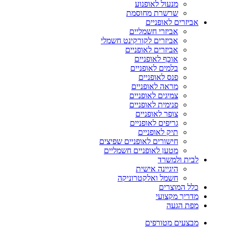
מנעול לאופנוע
שרשרת מחוסמת
אביזרים לאופניים
אביזרי חשמליים
אביזרים לקורקינט חשמלי
אביזרים לאופניים
אוכף לאופניים
בלמים לאופניים
פנס לאופניים
מראה לאופניים
צמיגים לאופניים
פנימית לאופניים
צופר לאופניים
גריפים לאופניים
תיק לאופניים
חישורים לאופניים שפיצים
מטען לאופניים חשמליים
לבית ולמשרד
היגיינה אישית
חשמל ואלקטרוניקה
כלל המוצרים
מדריך מקצועי
מפת הגעה
מבצעים מטורפים