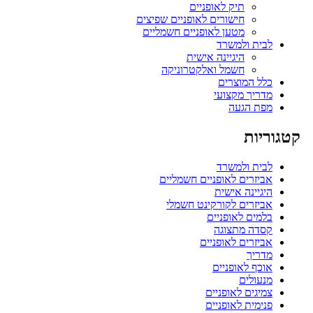
תיק לאופניים
חישורים לאופניים שפיצים
מטען לאופניים חשמליים
לבית ולמשרד
היגיינה אישית
חשמל ואלקטרוניקה
כלל המוצרים
מדריך מקצועי
מפת הגעה
קטגוריות
לבית ולמשרד
אביזרים לאופניים חשמליים
היגיינה אישית
אביזרים לקורקינט חשמלי
בלמים לאופניים
קסדה מתצוגה
אביזרים לאופניים
מדריך
אוכף לאופניים
מנעולים
צמיגים לאופניים
פנימית לאופניים