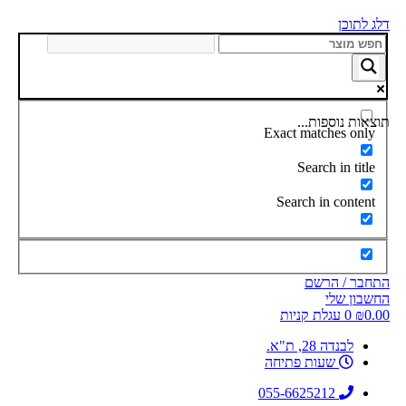
דלג לתוכן
תוצאות נוספות...
Exact matches only
Search in title
Search in content
התחבר / הרשם
החשבון שלי
0.00
₪
0
עגלת קניות
לבנדה 28, ת"א.
שעות פתיחה
055-6625212