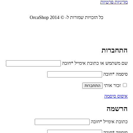
מדיניות פרטיות
כל הזכויות שמורות ל- © 2014 OrcaShop
אורקה
שופ ציוד לבית ולמשרד
התחברות
שם משתמש או כתובת אימייל
*
חובה
סיסמה
*
חובה
זכור אותי
התחברות
איפוס סיסמה
הרשמה
כתובת אימייל
*
חובה
סיסמה
*
חובה