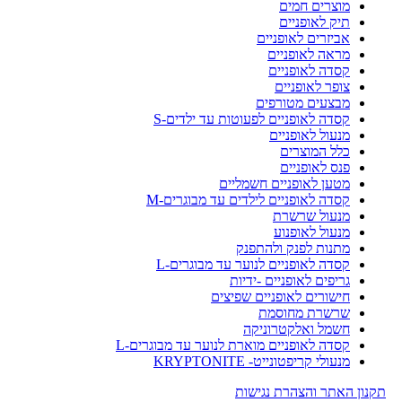
מוצרים חמים
תיק לאופניים
אביזרים לאופניים
מראה לאופניים
קסדה לאופניים
צופר לאופניים
מבצעים מטורפים
קסדה לאופניים לפעוטות עד ילדים-S
מנעול לאופניים
כלל המוצרים
פנס לאופניים
מטען לאופניים חשמליים
קסדה לאופניים לילדים עד מבוגרים-M
מנעול שרשרת
מנעול לאופנוע
מתנות לפנק ולהתפנק
קסדה לאופניים לנוער עד מבוגרים-L
גריפים לאופניים -ידיות
חישורים לאופניים שפיצים
שרשרת מחוסמת
חשמל ואלקטרוניקה
קסדה לאופניים מוארת לנוער עד מבוגרים-L
מנעולי קריפטונייט- KRYPTONITE
תקנון האתר והצהרת נגישות