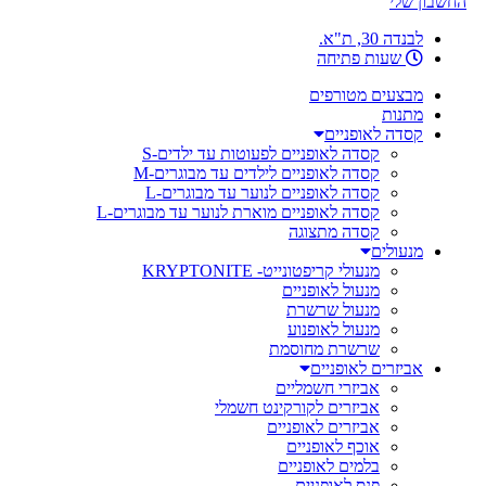
החשבון שלי
לבנדה 30, ת"א.
שעות פתיחה
מבצעים מטורפים
מתנות
קסדה לאופניים
קסדה לאופניים לפעוטות עד ילדים-S
קסדה לאופניים לילדים עד מבוגרים-M
קסדה לאופניים לנוער עד מבוגרים-L
קסדה לאופניים מוארת לנוער עד מבוגרים-L
קסדה מתצוגה
מנעולים
מנעולי קריפטונייט- KRYPTONITE
מנעול לאופניים
מנעול שרשרת
מנעול לאופנוע
שרשרת מחוסמת
אביזרים לאופניים
אביזרי חשמליים
אביזרים לקורקינט חשמלי
אביזרים לאופניים
אוכף לאופניים
בלמים לאופניים
פנס לאופניים