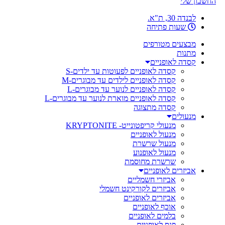
החשבון שלי
לבנדה 30, ת"א.
שעות פתיחה
מבצעים מטורפים
מתנות
קסדה לאופניים
קסדה לאופניים לפעוטות עד ילדים-S
קסדה לאופניים לילדים עד מבוגרים-M
קסדה לאופניים לנוער עד מבוגרים-L
קסדה לאופניים מוארת לנוער עד מבוגרים-L
קסדה מתצוגה
מנעולים
מנעולי קריפטונייט- KRYPTONITE
מנעול לאופניים
מנעול שרשרת
מנעול לאופנוע
שרשרת מחוסמת
אביזרים לאופניים
אביזרי חשמליים
אביזרים לקורקינט חשמלי
אביזרים לאופניים
אוכף לאופניים
בלמים לאופניים
פנס לאופניים