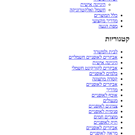
היגיינה אישית
חשמל ואלקטרוניקה
כלל המוצרים
מדריך מקצועי
מפת הגעה
קטגוריות
לבית ולמשרד
אביזרים לאופניים חשמליים
היגיינה אישית
אביזרים לקורקינט חשמלי
בלמים לאופניים
קסדה מתצוגה
אביזרים לאופניים
מדריך
אוכף לאופניים
מנעולים
צמיגים לאופניים
פנימית לאופניים
מוצרים חמים
תיק לאופניים
אביזרים לאופניים
מראה לאופניים