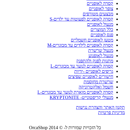
קסדה לאופניים
צופר לאופניים
מבצעים מטורפים
קסדה לאופניים לפעוטות עד ילדים-S
מנעול לאופניים
כלל המוצרים
פנס לאופניים
מטען לאופניים חשמליים
קסדה לאופניים לילדים עד מבוגרים-M
מנעול שרשרת
מנעול לאופנוע
מתנות לפנק ולהתפנק
קסדה לאופניים לנוער עד מבוגרים-L
גריפים לאופניים -ידיות
חישורים לאופניים שפיצים
שרשרת מחוסמת
חשמל ואלקטרוניקה
קסדה לאופניים מוארת לנוער עד מבוגרים-L
מנעולי קריפטונייט- KRYPTONITE
תקנון האתר והצהרת נגישות
מדיניות פרטיות
כל הזכויות שמורות ל- © 2014 OrcaShop