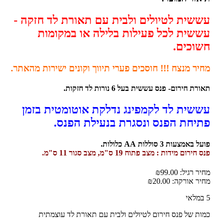
עששית לטיולים ולבית עם תאורת לד חזקה -
עששית לכל פעילות בלילה או במקומות
חשוכים.
מחיר מנצח !!! חוסכים פערי תיווך וקונים ישירות מהאתר.
תאורת חירום- פנס עששית בעל 6 נורות לד חזקות.
עששית לד לקמפינג נדלקת אוטומטית בזמן
פתיחת הפנס ונסגרת בנעילת הפנס.
פועל באמצעות 3 סוללות
AA
כלולות.
פנס חירום מידות : מצב פתוח 19 ס"מ, מצב סגור 11 ס"מ.
מחיר רגיל:
99.00
₪
מחיר אורקה:
20.00
₪
5 במלאי
כמות של פנס חירום לטיולים ולבית עם תאורת לד עוצמתית