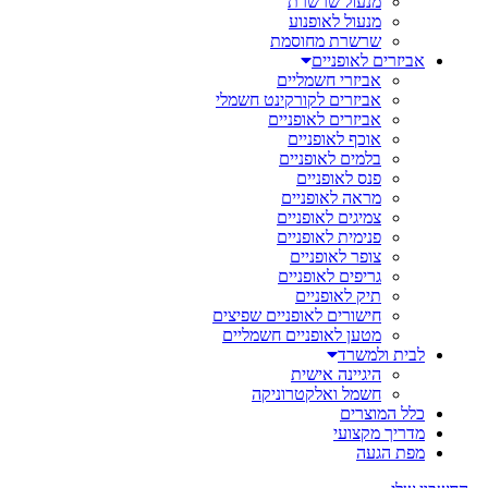
מנעול שרשרת
מנעול לאופנוע
שרשרת מחוסמת
אביזרים לאופניים
אביזרי חשמליים
אביזרים לקורקינט חשמלי
אביזרים לאופניים
אוכף לאופניים
בלמים לאופניים
פנס לאופניים
מראה לאופניים
צמיגים לאופניים
פנימית לאופניים
צופר לאופניים
גריפים לאופניים
תיק לאופניים
חישורים לאופניים שפיצים
מטען לאופניים חשמליים
לבית ולמשרד
היגיינה אישית
חשמל ואלקטרוניקה
כלל המוצרים
מדריך מקצועי
מפת הגעה