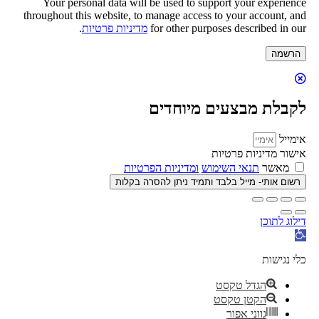
Your personal data will be used to support your experience
throughout this website, to manage access to your account, and
for other purposes described in our
מדיניות פרטיות
.
הרשמה
לקבלת מבצעים מיוחדים
אימייל
אישור מדיניות פרטיות
מאשר
תנאי השימוש
ומדיניות הפרטיות
רשום אותי- מייל בלבד ותמיד ניתן להסרה בקלות
דילוג לתוכן
פתח
סרגל
נגישות
כלי נגישות
הגדל טקסט
הקטן טקסט
גווני אפור