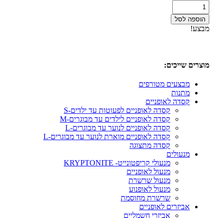
הוספה לסל
מבצע!
מוצרים שייכים:
מבצעים מטורפים
מתנות
קסדה לאופניים
קסדה לאופניים לפעוטות עד ילדים-S
קסדה לאופניים לילדים עד מבוגרים-M
קסדה לאופניים לנוער עד מבוגרים-L
קסדה לאופניים מוארת לנוער עד מבוגרים-L
קסדה מתצוגה
מנעולים
מנעולי קריפטונייט- KRYPTONITE
מנעול לאופניים
מנעול שרשרת
מנעול לאופנוע
שרשרת מחוסמת
אביזרים לאופניים
אביזרי חשמליים