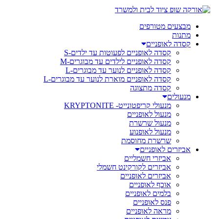
מבצעים מטורפים
מתנות
קסדה לאופניים
קסדה לאופניים לפעוטות עד ילדים-S
קסדה לאופניים לילדים עד מבוגרים-M
קסדה לאופניים לנוער עד מבוגרים-L
קסדה לאופניים מוארת לנוער עד מבוגרים-L
קסדה מתצוגה
מנעולים
מנעולי קריפטונייט- KRYPTONITE
מנעול לאופניים
מנעול שרשרת
מנעול לאופנוע
שרשרת מחוסמת
אביזרים לאופניים
אביזרי חשמליים
אביזרים לקורקינט חשמלי
אביזרים לאופניים
אוכף לאופניים
בלמים לאופניים
פנס לאופניים
מראה לאופניים