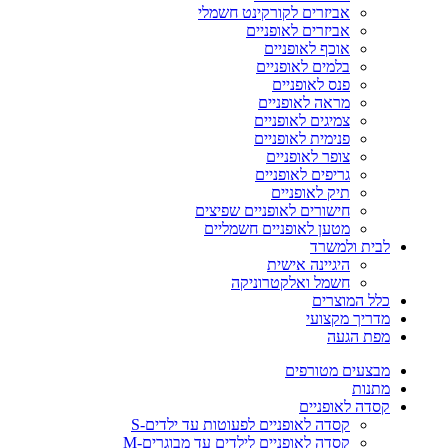
אביזרים לקורקינט חשמלי
אביזרים לאופניים
אוכף לאופניים
בלמים לאופניים
פנס לאופניים
מראה לאופניים
צמיגים לאופניים
פנימית לאופניים
צופר לאופניים
גריפים לאופניים
תיק לאופניים
חישורים לאופניים שפיצים
מטען לאופניים חשמליים
לבית ולמשרד
היגיינה אישית
חשמל ואלקטרוניקה
כלל המוצרים
מדריך מקצועי
מפת הגעה
מבצעים מטורפים
מתנות
קסדה לאופניים
קסדה לאופניים לפעוטות עד ילדים-S
קסדה לאופניים לילדים עד מבוגרים-M