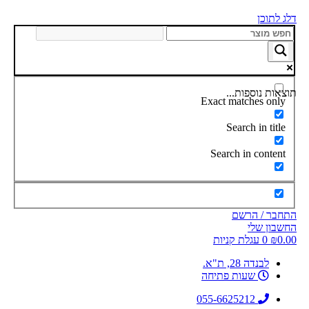
דלג לתוכן
תוצאות נוספות...
Exact matches only
Search in title
Search in content
התחבר / הרשם
החשבון שלי
0.00
₪
0
עגלת קניות
לבנדה 28, ת"א.
שעות פתיחה
055-6625212