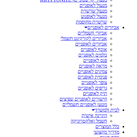
מנעול לאופניים
מנעול שרשרת
מנעול לאופנוע
שרשרת מחוסמת
אביזרים לאופניים
אביזרי חשמליים
אביזרים לקורקינט חשמלי
אביזרים לאופניים
אוכף לאופניים
בלמים לאופניים
פנס לאופניים
מראה לאופניים
צמיגים לאופניים
פנימית לאופניים
צופר לאופניים
גריפים לאופניים
תיק לאופניים
חישורים לאופניים שפיצים
מטען לאופניים חשמליים
לבית ולמשרד
היגיינה אישית
חשמל ואלקטרוניקה
כלל המוצרים
מדריך מקצועי