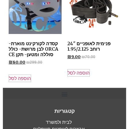
פנימית לאופניים "24
קסדה לקורקינט מוארת-
רוחב 1.95/2.125
ORCA לבן מרושת- כולל
סוללה ומטען- תקן CE
₪
9.00
₪
70.00
₪
80.00
₪
299.00
הוספה לסל
הוספה לסל
קטגוריות
לבית ולמשרד