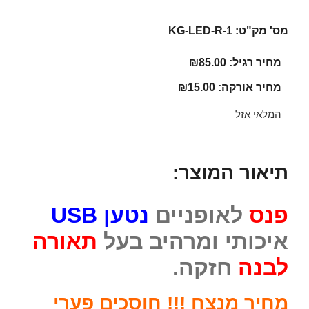
מס' מק"ט: KG-LED-R-1
מחיר רגיל:
85.00
₪
מחיר אורקה:
15.00
₪
המלאי אזל
תיאור המוצר:
פנס
לאופניים
נטען
USB
איכותי ומרהיב בעל
תאורה
לבנה
חזקה.
מחיר מנצח !!! חוסכים פערי