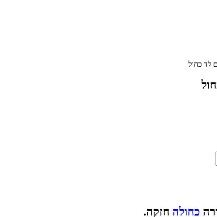
ם לד כחול
חול
ורה
כחולה
חזקה.