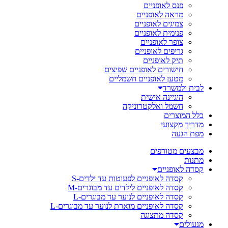
פנס לאופניים
מראה לאופניים
צמיגים לאופניים
פנימית לאופניים
צופר לאופניים
גריפים לאופניים
תיק לאופניים
חישורים לאופניים שפיצים
מטען לאופניים חשמליים
לבית ולמשרד
היגיינה אישית
חשמל ואלקטרוניקה
כלל המוצרים
מדריך מקצועי
מפת הגעה
מבצעים מטורפים
מתנות
קסדה לאופניים
קסדה לאופניים לפעוטות עד ילדים-S
קסדה לאופניים לילדים עד מבוגרים-M
קסדה לאופניים לנוער עד מבוגרים-L
קסדה לאופניים מוארת לנוער עד מבוגרים-L
קסדה מתצוגה
מנעולים