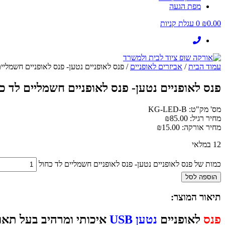
מפת הגעה
0.00
₪
0
עגלת קניות
עמוד הבית
/
אביזרים לאופניים
/ פנס לאופניים נטען- פנס לאופניים חשמליי
פנס לאופניים נטען- פנס לאופניים חשמליים לד כ
מס' מק"ט: KG-LED-B
מחיר רגיל:
85.00
₪
מחיר אורקה:
15.00
₪
12 במלאי
כמות של פנס לאופניים נטען- פנס לאופניים חשמליים לד כחול
הוספה לסל
תיאור המוצר:
פנס
לאופניים
נטען
USB
איכותי ומרהיב בעל תא