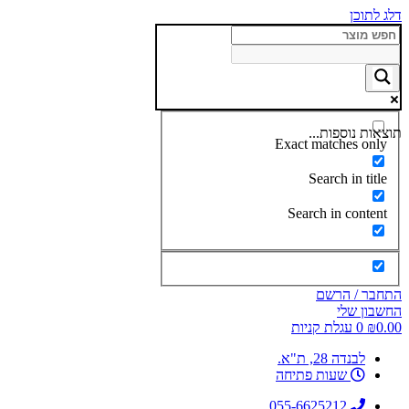
דלג לתוכן
תוצאות נוספות...
Exact matches only
Search in title
Search in content
התחבר / הרשם
החשבון שלי
0.00
₪
0
עגלת קניות
לבנדה 28, ת"א.
שעות פתיחה
055-6625212