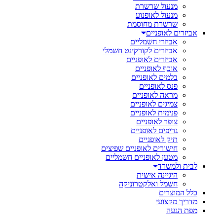
מנעול שרשרת
מנעול לאופנוע
שרשרת מחוסמת
אביזרים לאופניים
אביזרי חשמליים
אביזרים לקורקינט חשמלי
אביזרים לאופניים
אוכף לאופניים
בלמים לאופניים
פנס לאופניים
מראה לאופניים
צמיגים לאופניים
פנימית לאופניים
צופר לאופניים
גריפים לאופניים
תיק לאופניים
חישורים לאופניים שפיצים
מטען לאופניים חשמליים
לבית ולמשרד
היגיינה אישית
חשמל ואלקטרוניקה
כלל המוצרים
מדריך מקצועי
מפת הגעה