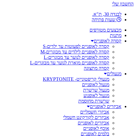
החשבון שלי
לבנדה 30, ת"א.
שעות פתיחה
מבצעים מטורפים
מתנות
קסדה לאופניים
קסדה לאופניים לפעוטות עד ילדים-S
קסדה לאופניים לילדים עד מבוגרים-M
קסדה לאופניים לנוער עד מבוגרים-L
קסדה לאופניים מוארת לנוער עד מבוגרים-L
קסדה מתצוגה
מנעולים
מנעולי קריפטונייט- KRYPTONITE
מנעול לאופניים
מנעול שרשרת
מנעול לאופנוע
שרשרת מחוסמת
אביזרים לאופניים
אביזרי חשמליים
אביזרים לקורקינט חשמלי
אביזרים לאופניים
אוכף לאופניים
בלמים לאופניים