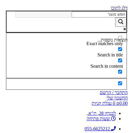
דלג לתוכן
תוצאות נוספות...
Exact matches only
Search in title
Search in content
התחבר / הרשם
החשבון שלי
0.00
₪
0
עגלת קניות
לבנדה 28, ת"א.
שעות פתיחה
055-6625212