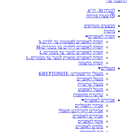
החשבון שלי
לבנדה 30, ת"א.
שעות פתיחה
מבצעים מטורפים
מתנות
קסדה לאופניים
קסדה לאופניים לפעוטות עד ילדים-S
קסדה לאופניים לילדים עד מבוגרים-M
קסדה לאופניים לנוער עד מבוגרים-L
קסדה לאופניים מוארת לנוער עד מבוגרים-L
קסדה מתצוגה
מנעולים
מנעולי קריפטונייט- KRYPTONITE
מנעול לאופניים
מנעול שרשרת
מנעול לאופנוע
שרשרת מחוסמת
אביזרים לאופניים
אביזרי חשמליים
אביזרים לקורקינט חשמלי
אביזרים לאופניים
אוכף לאופניים
בלמים לאופניים
פנס לאופניים