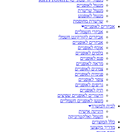
מנעול לאופניים
מנעול שרשרת
מנעול לאופנוע
שרשרת מחוסמת
אביזרים לאופניים
אביזרי חשמליים
אביזרים לקורקינט חשמלי
אביזרים לאופניים
אוכף לאופניים
בלמים לאופניים
פנס לאופניים
מראה לאופניים
צמיגים לאופניים
פנימית לאופניים
צופר לאופניים
גריפים לאופניים
תיק לאופניים
חישורים לאופניים שפיצים
מטען לאופניים חשמליים
לבית ולמשרד
היגיינה אישית
חשמל ואלקטרוניקה
כלל המוצרים
מדריך מקצועי