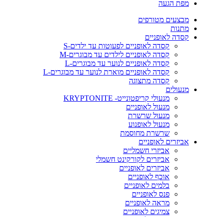
מפת הגעה
מבצעים מטורפים
מתנות
קסדה לאופניים
קסדה לאופניים לפעוטות עד ילדים-S
קסדה לאופניים לילדים עד מבוגרים-M
קסדה לאופניים לנוער עד מבוגרים-L
קסדה לאופניים מוארת לנוער עד מבוגרים-L
קסדה מתצוגה
מנעולים
מנעולי קריפטונייט- KRYPTONITE
מנעול לאופניים
מנעול שרשרת
מנעול לאופנוע
שרשרת מחוסמת
אביזרים לאופניים
אביזרי חשמליים
אביזרים לקורקינט חשמלי
אביזרים לאופניים
אוכף לאופניים
בלמים לאופניים
פנס לאופניים
מראה לאופניים
צמיגים לאופניים