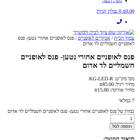
מפת הגעה
0.00
₪
0
עגלת קניות
עמוד הבית
/
אביזרים לאופניים
/ פנס לאופניים אחורי נטען- פנס
לאופניים חשמליים לד אדום
פנס לאופניים אחורי נטען- פנס לאופניים
חשמליים לד אדום
מס' מק"ט: KG-LED-R
מחיר רגיל:
85.00
₪
מחיר אורקה:
15.00
₪
7 במלאי
כמות של פנס לאופניים אחורי נטען- פנס לאופניים חשמליים לד אדום
הוספה לסל
תיאור המוצר: