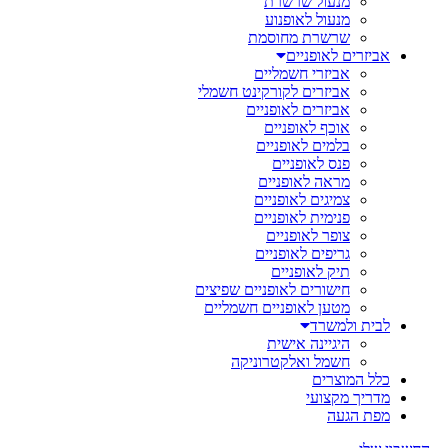
מנעול שרשרת
מנעול לאופנוע
שרשרת מחוסמת
אביזרים לאופניים
אביזרי חשמליים
אביזרים לקורקינט חשמלי
אביזרים לאופניים
אוכף לאופניים
בלמים לאופניים
פנס לאופניים
מראה לאופניים
צמיגים לאופניים
פנימית לאופניים
צופר לאופניים
גריפים לאופניים
תיק לאופניים
חישורים לאופניים שפיצים
מטען לאופניים חשמליים
לבית ולמשרד
היגיינה אישית
חשמל ואלקטרוניקה
כלל המוצרים
מדריך מקצועי
מפת הגעה