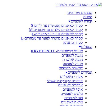
מבצעים מטורפים
מתנות
קסדה לאופניים
קסדה לאופניים לפעוטות עד ילדים-S
קסדה לאופניים לילדים עד מבוגרים-M
קסדה לאופניים לנוער עד מבוגרים-L
קסדה לאופניים מוארת לנוער עד מבוגרים-L
קסדה מתצוגה
מנעולים
מנעולי קריפטונייט- KRYPTONITE
מנעול לאופניים
מנעול שרשרת
מנעול לאופנוע
שרשרת מחוסמת
אביזרים לאופניים
אביזרי חשמליים
אביזרים לקורקינט חשמלי
אביזרים לאופניים
אוכף לאופניים
בלמים לאופניים
פנס לאופניים
מראה לאופניים