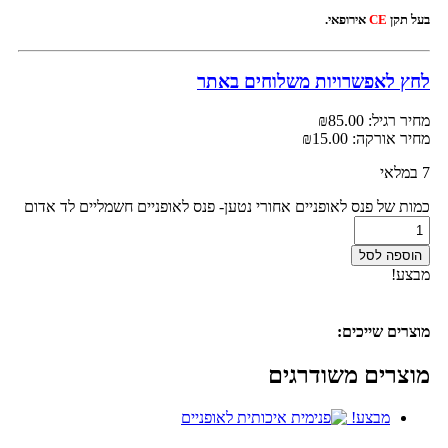
בעל תקן
CE
אירופאי.
לחץ לאפשרויות משלוחים באתר
מחיר רגיל:
85.00
₪
מחיר אורקה:
15.00
₪
7 במלאי
כמות של פנס לאופניים אחורי נטען- פנס לאופניים חשמליים לד אדום
הוספה לסל
מבצע!
מוצרים שייכים:
מוצרים משודרגים
מבצע!