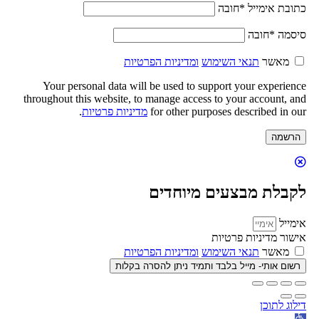
כתובת אימייל
*
חובה
סיסמה
*
חובה
מאשר
תנאי השימוש
ומדיניות הפרטיות
Your personal data will be used to support your experience
throughout this website, to manage access to your account, and
for other purposes described in our
מדיניות פרטיות
.
הרשמה
לקבלת מבצעים מיוחדים
אימייל
אישור מדיניות פרטיות
מאשר
תנאי השימוש
ומדיניות הפרטיות
רשום אותי- מייל בלבד ותמיד ניתן להסרה בקלות
דילוג לתוכן
פתח