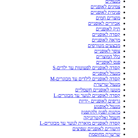
מנעולים
צמיגים לאופניים
פנימית לאופניים
מוצרים חמים
אביזרים לאופניים
תיק לאופניים
קסדה לאופניים
מראה לאופניים
מבצעים מטורפים
צופר לאופניים
כלל המוצרים
פנס לאופניים
קסדה לאופניים לפעוטות עד ילדים-S
מנעול לאופניים
קסדה לאופניים לילדים עד מבוגרים-M
מנעול שרשרת
מטען לאופניים חשמליים
קסדה לאופניים לנוער עד מבוגרים-L
גריפים לאופניים -ידיות
מנעול לאופנוע
מתנות לפנק ולהתפנק
חשמל ואלקטרוניקה
קסדה לאופניים מוארת לנוער עד מבוגרים-L
חישורים לאופניים שפיצים
שרשרת מחוסמת