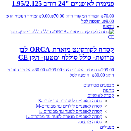
פנימית לאופניים "24 רוחב 1.95/2.125
70.00
₪
המחיר המקורי היה: ₪70.00.
9.00
₪
המחיר הנוכחי הוא:
₪9.00.
הוספה לסל
מבצע!
קסדה לקורקינט מוארת-ORCA לבן
מרושת- כולל סוללה ומטען- תקן CE
299.00
₪
המחיר המקורי היה: ₪299.00.
80.00
₪
המחיר הנוכחי
הוא: ₪80.00.
הוספה לסל
מבצעים מטורפים
מתנות
קסדה לאופניים
קסדה לאופניים לפעוטות עד ילדים-S
קסדה לאופניים לילדים עד מבוגרים-M
קסדה לאופניים לנוער עד מבוגרים-L
קסדה לאופניים מוארת לנוער עד מבוגרים-L
קסדה מתצוגה
מנעולים